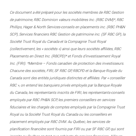
Ce document a été préparé pour les sociétés membres de RBC Gestion
de patrimoine, RBC Dominion valeurs mobilières Inc. (RBC DVM)*, RBC
Phillips, Hager & North Services-conseils en placements inc. (RBC PH&N
SCP), Services financiers RBC Gestion de patrimoine inc. (SF RBC GP), la
Société Trust Royal du Canada et la Compagnie Trust Royal
(collectivement, les « sociétés ») ainsi que leurs sociétés affiliées, RBC
Placements en Direct Inc. (RBCPD)* et Fonds d’investissement Royal
Inc. (FIRI). *Membre – Fonds canadien de protection des investisseurs.
Chacune des sociétés, FIRI, SF RBC GP, RBCPD et la Banque Royale du
Canada sont des entités juridiques distinctes et affiliées. Par « conseiller
RBC », on entend les banquiers privés employés par la Banque Royale
du Canada, les représentants inscrits de FIRI, les représentants-conseils
employés par RBC PH&N SCP, les premiers conseillers en services
fiduciaires et les chargés de comptes employés par la Compagnie Trust
Royal ou la Société Trust Royal du Canada ou les conseillers en
placement employés par RBC DVM. Au Québec, les services de
planification financière sont fournis par FIRI ou par SF RBC GP, qui sont