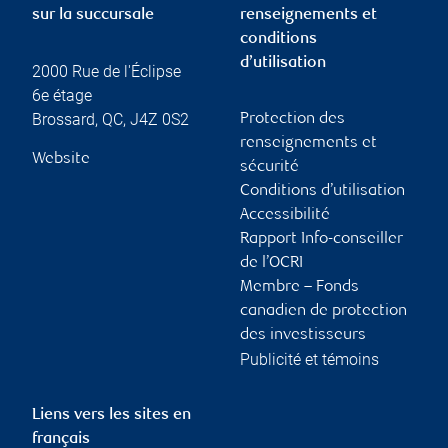
sur la succursale
renseignements et
conditions
d’utilisation
2000 Rue de l'Éclipse
6e étage
Brossard
,
QC
,
J4Z 0S2
Protection des
renseignements et
Website
sécurité
Conditions d’utilisation
Accessibilité
Rapport Info-conseiller
de l’OCRI
Membre – Fonds
canadien de protection
des investisseurs
Publicité et témoins
Liens vers les sites en
français