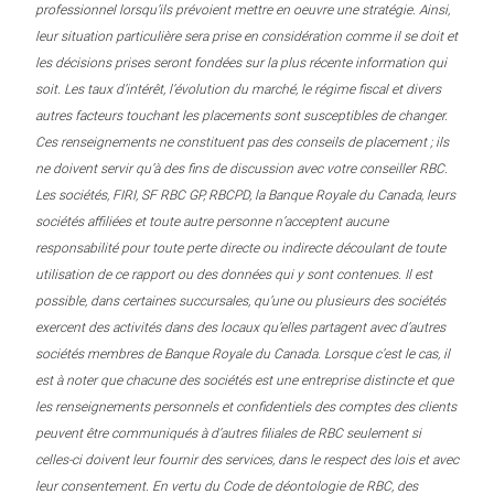
professionnel lorsqu’ils prévoient mettre en oeuvre une stratégie. Ainsi,
leur situation particulière sera prise en considération comme il se doit et
les décisions prises seront fondées sur la plus récente information qui
soit. Les taux d’intérêt, l’évolution du marché, le régime fiscal et divers
autres facteurs touchant les placements sont susceptibles de changer.
Ces renseignements ne constituent pas des conseils de placement ; ils
ne doivent servir qu’à des fins de discussion avec votre conseiller RBC.
Les sociétés, FIRI, SF RBC GP, RBCPD, la Banque Royale du Canada, leurs
sociétés affiliées et toute autre personne n’acceptent aucune
responsabilité pour toute perte directe ou indirecte découlant de toute
utilisation de ce rapport ou des données qui y sont contenues. Il est
possible, dans certaines succursales, qu’une ou plusieurs des sociétés
exercent des activités dans des locaux qu’elles partagent avec d’autres
sociétés membres de Banque Royale du Canada. Lorsque c’est le cas, il
est à noter que chacune des sociétés est une entreprise distincte et que
les renseignements personnels et confidentiels des comptes des clients
peuvent être communiqués à d’autres filiales de RBC seulement si
celles-ci doivent leur fournir des services, dans le respect des lois et avec
leur consentement. En vertu du Code de déontologie de RBC, des