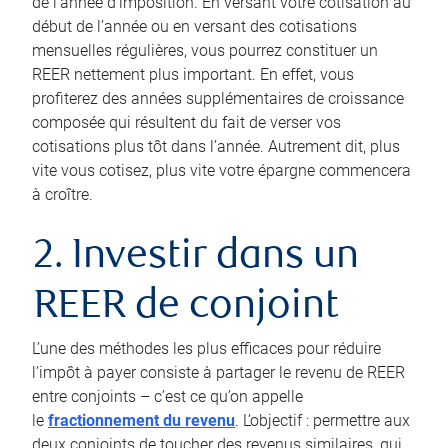
de l’année d’imposition. En versant votre cotisation au
début de l’année ou en versant des cotisations
mensuelles régulières, vous pourrez constituer un
REER nettement plus important. En effet, vous
profiterez des années supplémentaires de croissance
composée qui résultent du fait de verser vos
cotisations plus tôt dans l’année. Autrement dit, plus
vite vous cotisez, plus vite votre épargne commencera
à croître.
2. Investir dans un
REER de conjoint
L’une des méthodes les plus efficaces pour réduire
l’impôt à payer consiste à partager le revenu de REER
entre conjoints – c’est ce qu’on appelle
le
fractionnement du revenu
. L’objectif : permettre aux
deux conjoints de toucher des revenus similaires, qui