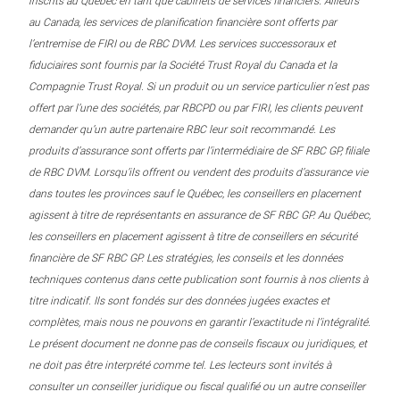
inscrits au Québec en tant que cabinets de services financiers. Ailleurs
au Canada, les services de planification financière sont offerts par
l’entremise de FIRI ou de RBC DVM. Les services successoraux et
fiduciaires sont fournis par la Société Trust Royal du Canada et la
Compagnie Trust Royal. Si un produit ou un service particulier n’est pas
offert par l’une des sociétés, par RBCPD ou par FIRI, les clients peuvent
demander qu’un autre partenaire RBC leur soit recommandé. Les
produits d’assurance sont offerts par l’intermédiaire de SF RBC GP, filiale
de RBC DVM. Lorsqu’ils offrent ou vendent des produits d’assurance vie
dans toutes les provinces sauf le Québec, les conseillers en placement
agissent à titre de représentants en assurance de SF RBC GP. Au Québec,
les conseillers en placement agissent à titre de conseillers en sécurité
financière de SF RBC GP. Les stratégies, les conseils et les données
techniques contenus dans cette publication sont fournis à nos clients à
titre indicatif. Ils sont fondés sur des données jugées exactes et
complètes, mais nous ne pouvons en garantir l’exactitude ni l’intégralité.
Le présent document ne donne pas de conseils fiscaux ou juridiques, et
ne doit pas être interprété comme tel. Les lecteurs sont invités à
consulter un conseiller juridique ou fiscal qualifié ou un autre conseiller