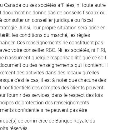
u Canada ou ses sociétés affiliées, ni toute autre
ent document ne donne pas de conseils fiscaux ou
à consulter un conseiller juridique ou fiscal
atégie. Ainsi, leur propre situation sera prise en
térêt, les conditions du marché, les règles
 changer. Ces renseignements ne constituent pas
vec votre conseiller RBC. Ni les sociétés, ni FIRI,
nne n’assument quelque responsabilité que ce soit
t document ou des renseignements qu’il contient. Il
xercent des activités dans des locaux qu’elles
que c’est le cas, il est à noter que chacune des
et confidentiels des comptes des clients peuvent
ur fournir des services, dans le respect des lois
incipes de protection des renseignements
nements confidentiels ne peuvent pas être
rque(s) de commerce de Banque Royale du
oits réservés.