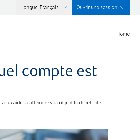
Langue: Français
Ouvrir une session
Home
quel compte est
ous aider à atteindre vos objectifs de retraite.