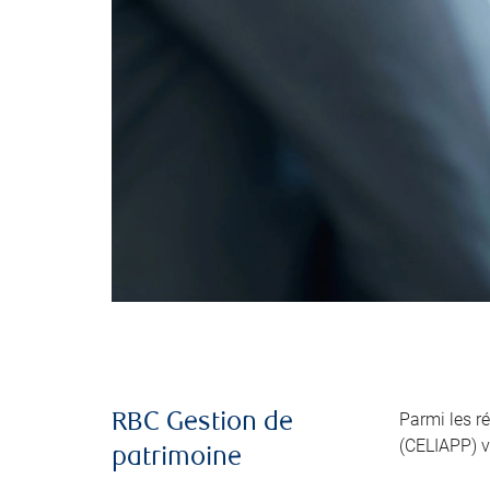
Parmi les r
RBC Gestion de
(CELIAPP) v
patrimoine