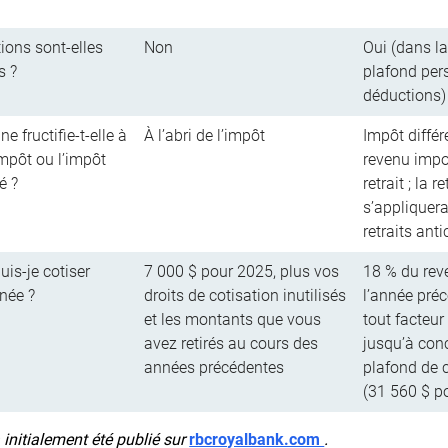
tions sont-elles
Non
Oui (dans la
s ?
plafond per
déductions)
 fructifie-t-elle à
À l’abri de l’impôt
Impôt différ
’impôt ou l’impôt
revenu impo
ré ?
retrait ; la 
s’appliquer
retraits anti
is-je cotiser
7 000 $ pour 2025, plus vos
18 % du rev
née ?
droits de cotisation inutilisés
l’année pré
et les montants que vous
tout facteur
avez retirés au cours des
jusqu’à con
années précédentes
plafond de 
(31 560 $ p
a initialement été publié sur
rbcroyalbank.com
.