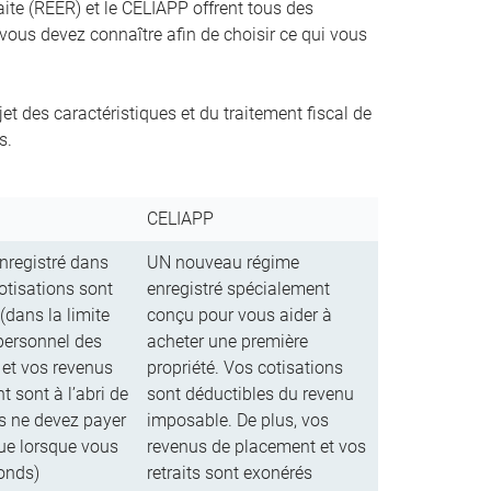
aite (REER) et le CELIAPP offrent tous des
 vous devez connaître afin de choisir ce qui vous
t des caractéristiques et du traitement fiscal de
s.
CELIAPP
nregistré dans
UN nouveau régime
otisations sont
enregistré spécialement
(dans la limite
conçu pour vous aider à
personnel des
acheter une première
 et vos revenus
propriété. Vos cotisations
 sont à l’abri de
sont déductibles du revenu
us ne devez payer
imposable. De plus, vos
que lorsque vous
revenus de placement et vos
fonds)
retraits sont exonérés