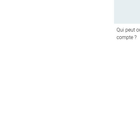
Qui peut ou
compte ?