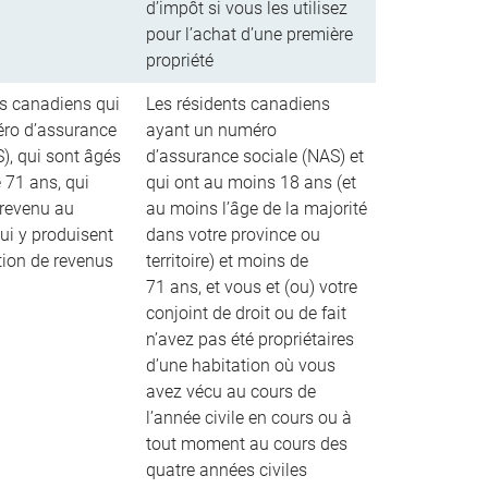
d’impôt si vous les utilisez
pour l’achat d’une première
propriété
ts canadiens qui
Les résidents canadiens
ro d’assurance
ayant un numéro
), qui sont âgés
d’assurance sociale (NAS) et
 71 ans, qui
qui ont au moins 18 ans (et
revenu au
au moins l’âge de la majorité
ui y produisent
dans votre province ou
tion de revenus
territoire) et moins de
71 ans, et vous et (ou) votre
conjoint de droit ou de fait
n’avez pas été propriétaires
d’une habitation où vous
avez vécu au cours de
l’année civile en cours ou à
tout moment au cours des
quatre années civiles