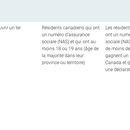
vrir un tel
Résidents canadiens qui ont
Les résiden
un numéro d’assurance
ont un numé
sociale (NAS) et qui ont au
sociale (NAS
moins 18 ou 19 ans (âge de
de moins de
la majorité dans leur
gagnent un 
province ou territoire)
Canada et q
une déclara