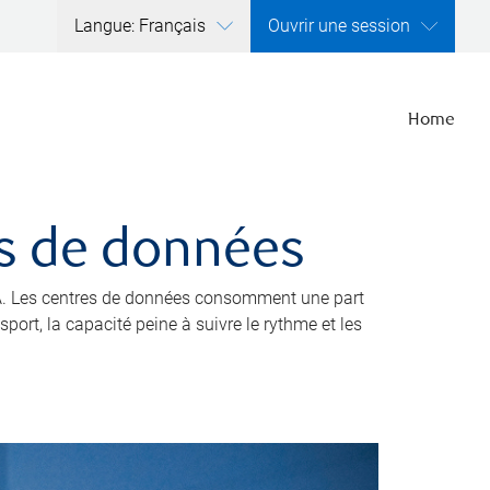
Langue: Français
Ouvrir une session
Home
res de données
’IA. Les centres de données consomment une part
port, la capacité peine à suivre le rythme et les