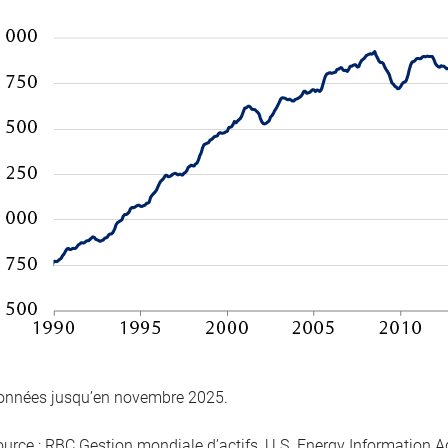
onnées jusqu’en novembre 2025.
ource : RBC Gestion mondiale d’actifs, U.S. Energy Information A