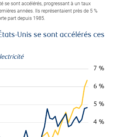
té se sont accélérés, progressant à un taux
ernières années. Ils représentaient près de 5 %
orte part depuis 1985.
États-Unis se sont accélérés ces
ectricité