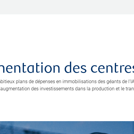
limentation des cent
 ambitieux plans de dépenses en immobilisations des géants de l
 l’augmentation des investissements dans la production et le trans