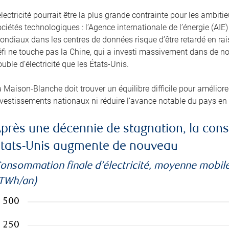
électricité pourrait être la plus grande contrainte pour les amb
ciétés technologiques : l’Agence internationale de l’énergie (A
ondiaux dans les centres de données risque d’être retardé en ra
éfi ne touche pas la Chine, qui a investi massivement dans de no
uble d’électricité que les États-Unis.
 Maison-Blanche doit trouver un équilibre difficile pour améliorer 
nvestissements nationaux ni réduire l’avance notable du pays en
près une décennie de stagnation, la cons
tats-Unis augmente de nouveau
onsommation finale d’électricité, moyenne mobile
TWh/an)