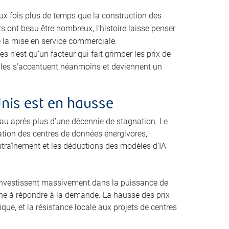
eux fois plus de temps que la construction des
s ont beau être nombreux, l’histoire laisse penser
e la mise en service commerciale.
n’est qu’un facteur qui fait grimper les prix de
cales s’accentuent néanmoins et deviennent un
Unis est en hausse
u après plus d’une décennie de stagnation. Le
ration des centres de données énergivores,
ntraînement et les déductions des modèles d’IA
i investissent massivement dans la puissance de
peine à répondre à la demande. La hausse des prix
que, et la résistance locale aux projets de centres