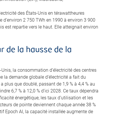
ectricité des États-Unis en térawattheures
 d’environ 2 750 TWh en 1990 à environ 3 900
 est repartie vers le haut. Elle atteignait environ
 de la hausse de la
-Unis, la consommation d’électricité des centres
la demande globale d’électricité a fait du
es a plus que doublé, passant de 1,9 % à 4,4 % au
eindre 6,7 % à 12,0 % d’ici 2028. Ce taux dépendra
cacité énergétique, les taux d’utilisation et les
ucteurs de pointe deviennent chaque année 38 %
tif Epoch AI, la capacité installée augmente de