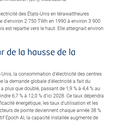
ectricité des États-Unis en térawattheures
 d’environ 2 750 TWh en 1990 à environ 3 900
 est repartie vers le haut. Elle atteignait environ
 de la hausse de la
-Unis, la consommation d’électricité des centres
la demande globale d’électricité a fait du
es a plus que doublé, passant de 1,9 % à 4,4 % au
eindre 6,7 % à 12,0 % d’ici 2028. Ce taux dépendra
cacité énergétique, les taux d’utilisation et les
ucteurs de pointe deviennent chaque année 38 %
tif Epoch AI, la capacité installée augmente de