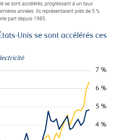
té se sont accélérés, progressant à un taux
ernières années. Ils représentaient près de 5 %
orte part depuis 1985.
États-Unis se sont accélérés ces
ectricité