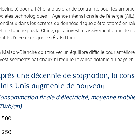
électricité pourrait être la plus grande contrainte pour les amb
ciétés technologiques : l’Agence internationale de l’énergie (A
ondiaux dans les centres de données risque d’être retardé en ra
éfi ne touche pas la Chine, qui a investi massivement dans de no
uble d’électricité que les États-Unis.
 Maison-Blanche doit trouver un équilibre difficile pour améliorer 
nvestissements nationaux ni réduire l’avance notable du pays en
près une décennie de stagnation, la cons
tats-Unis augmente de nouveau
onsommation finale d’électricité, moyenne mobile
TWh/an)