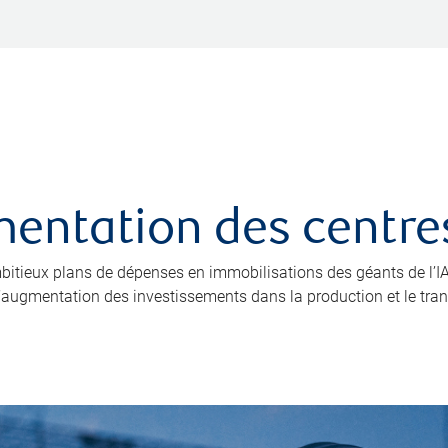
limentation des cent
 ambitieux plans de dépenses en immobilisations des géants de l
 l’augmentation des investissements dans la production et le trans