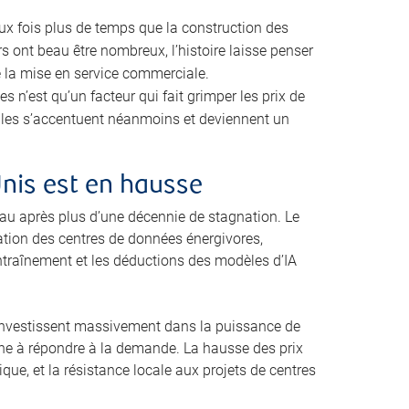
eux fois plus de temps que la construction des
s ont beau être nombreux, l’histoire laisse penser
e la mise en service commerciale.
n’est qu’un facteur qui fait grimper les prix de
cales s’accentuent néanmoins et deviennent un
Unis est en hausse
u après plus d’une décennie de stagnation. Le
ration des centres de données énergivores,
ntraînement et les déductions des modèles d’IA
i investissent massivement dans la puissance de
peine à répondre à la demande. La hausse des prix
que, et la résistance locale aux projets de centres