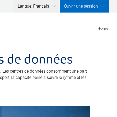
Langue: Français
Ouvrir une session
Home
res de données
’IA. Les centres de données consomment une part
port, la capacité peine à suivre le rythme et les