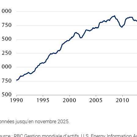
onnées jusqu’en novembre 2025.
ource : RBC Gestion mondiale d’actifs, U.S. Energy Information A