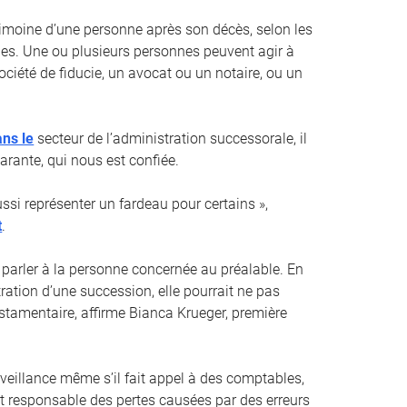
trimoine d’une personne après son décès, selon les
es. Une ou plusieurs personnes peuvent agir à
ociété de fiducie, un avocat ou un notaire, ou un
ans le
secteur de l’administration successorale, il
arante, qui nous est confiée.
si représenter un fardeau pour certains »,
t
.
 parler à la personne concernée au préalable. En
ration d’une succession, elle pourrait ne pas
estamentaire, affirme Bianca Krueger, première
rveillance même s’il fait appel à des comptables,
nt responsable des pertes causées par des erreurs