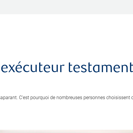
 exécuteur testamenta
ccaparant. C’est pourquoi de nombreuses personnes choisissent 