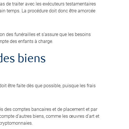
pas de traiter avec les exécuteurs testamentaires
tain temps. La procédure doit donc être amorcée
ion des funérailles et s’assure que les besoins
ompte des enfants à charge.
 des biens
oit être faite dès que possible, puisque les frais
s des comptes bancaires et de placement et par
ir compte d’autres biens, comme les œuvres d’art et
es cryptomonnaies.