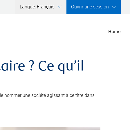
Langue: Français
Ouvrir une session
Home
ire ? Ce qu’il
de nommer une société agissant à ce titre dans