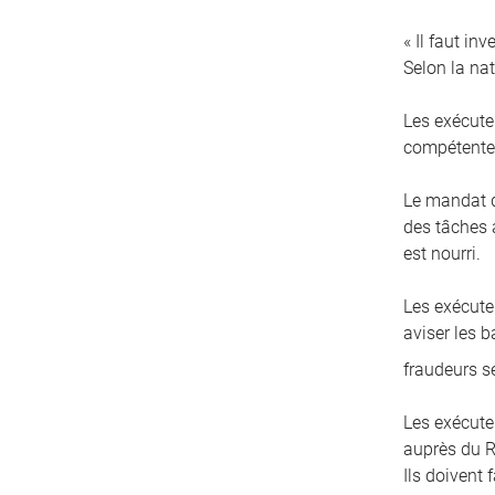
« Il faut in
Selon la nat
Les exécute
compétentes
Le mandat d
des tâches a
est nourri.
Les exécuteu
aviser les 
fraudeurs s
Les exécute
auprès du R
Ils doivent