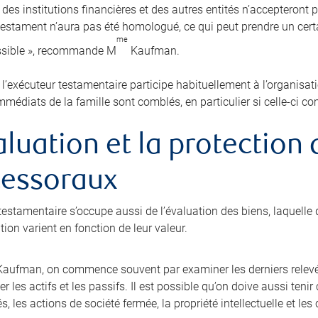
 des institutions financières et des autres entités n’accepteront 
 testament n’aura pas été homologué, ce qui peut prendre un cer
me
ssible », recommande M
Kaufman.
, l’exécuteur testamentaire participe habituellement à l’organisat
mmédiats de la famille sont comblés, en particulier si celle-ci c
aluation et la protection
cessoraux
testamentaire s’occupe aussi de l’évaluation des biens, laquelle d
ion varient en fonction de leur valeur.
aufman, on commence souvent par examiner les derniers relevé
r les actifs et les passifs. Il est possible qu’on doive aussi ten
és, les actions de société fermée, la propriété intellectuelle et l