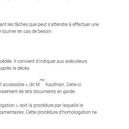
t les tâches que peut s’attendre à effectuer une
 tourner en cas de besoin.
cédée. Il convient d’indiquer aux exécuteurs
 après le décès.
me
st accessible », dit M
Kaufman. Celle-ci
éralement de tels documents en garde.
ation », soit la procédure par laquelle le
estamentaires. Cette procédure d’homologation ne