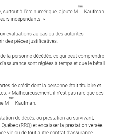
me
e, surtout à l’ère numérique, ajoute M
Kaufman.
ateurs indépendants. »
ux évaluations au cas où des autorités
 des pièces justificatives.
s de la personne décédée, ce qui peut comprendre
 d’assurance sont réglées à temps et que le bétail
tes de crédit dont la personne était titulaire et
es. « Malheureusement, il n’est pas rare que des
me
que M
Kaufman.
ation de décès, ou prestation au survivant,
uébec (RRQ) et encaisser la prestation versée.
nce vie ou de tout autre contrat d’assurance.