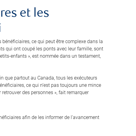
res et les
i
s bénéficiaires, ce qui peut être complexe dans la
nts qui ont coupé les ponts avec leur famille, sont
etits-enfants », est nommée dans un testament,
ertain que partout au Canada, tous les exécuteurs
énéficiaires, ce qui n’est pas toujours une mince
r retrouver des personnes », fait remarquer
ficiaires afin de les informer de l’avancement