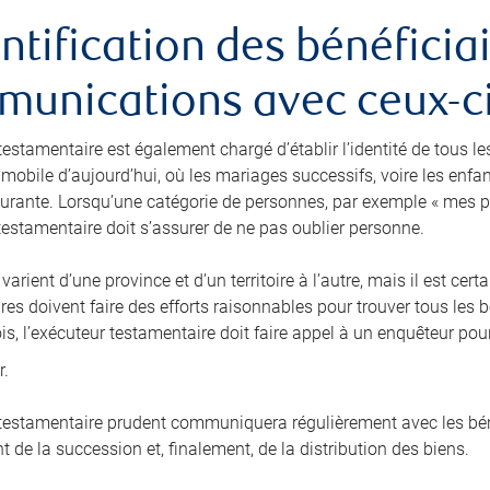
entification des bénéficiai
unications avec ceux-c
testamentaire est également chargé d’établir l’identité de tous le
 mobile d’aujourd’hui, où les mariages successifs, voire les enfa
rante. Lorsqu’une catégorie de personnes, par exemple « mes p
 testamentaire doit s’assurer de ne pas oublier personne.
 varient d’une province et d’un territoire à l’autre, mais il est c
es doivent faire des efforts raisonnables pour trouver tous les b
is, l’exécuteur testamentaire doit faire appel à un enquêteur pou
r.
 testamentaire prudent communiquera régulièrement avec les béné
 de la succession et, finalement, de la distribution des biens.