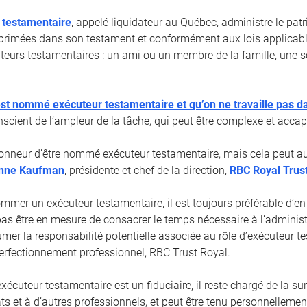
 testamentaire
, appelé liquidateur au Québec, administre le pa
primées dans son testament et conformément aux lois applicabl
cuteurs testamentaires : un ami ou un membre de la famille, une s
st nommé exécuteur testamentaire et qu’on ne travaille pas d
nscient de l’ampleur de la tâche, qui peut être complexe et accap
honneur d’être nommé exécuteur testamentaire, mais cela peut aus
nne Kaufman
, présidente et chef de la direction,
RBC Royal Trus
mmer un exécuteur testamentaire, il est toujours préférable d’en
pas être en mesure de consacrer le temps nécessaire à l’administ
umer la responsabilité potentielle associée au rôle d’exécuteur t
 Perfectionnement professionnel, RBC Trust Royal.
écuteur testamentaire est un fiduciaire, il reste chargé de la su
ts et à d’autres professionnels, et peut être tenu personnelleme