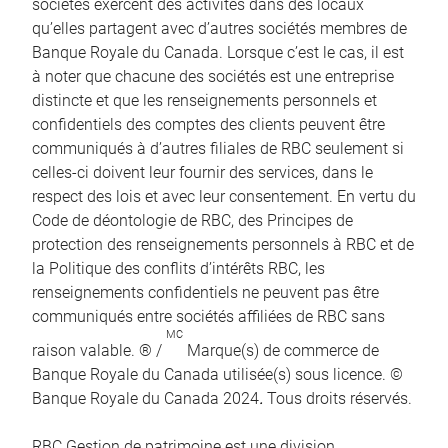
sociétés exercent des activités dans des locaux
qu’elles partagent avec d’autres sociétés membres de
Banque Royale du Canada. Lorsque c’est le cas, il est
à noter que chacune des sociétés est une entreprise
distincte et que les renseignements personnels et
confidentiels des comptes des clients peuvent être
communiqués à d’autres filiales de RBC seulement si
celles-ci doivent leur fournir des services, dans le
respect des lois et avec leur consentement. En vertu du
Code de déontologie de RBC, des Principes de
protection des renseignements personnels à RBC et de
la Politique des conflits d’intérêts RBC, les
renseignements confidentiels ne peuvent pas être
communiqués entre sociétés affiliées de RBC sans
MC
raison valable. ® /
Marque(s) de commerce de
Banque Royale du Canada utilisée(s) sous licence. ©
Banque Royale du Canada 2024
.
Tous droits réservés.
RBC Gestion de patrimoine est une division