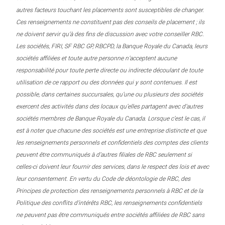
autres facteurs touchant les placements sont susceptibles de changer.
Ces renseignements ne constituent pas des conseils de placement ; ils
ne doivent servir qu’à des fins de discussion avec votre conseiller RBC.
Les sociétés, FIRI, SF RBC GP, RBCPD, la Banque Royale du Canada, leurs
sociétés affiliées et toute autre personne n’acceptent aucune
responsabilité pour toute perte directe ou indirecte découlant de toute
utilisation de ce rapport ou des données qui y sont contenues. Il est
possible, dans certaines succursales, qu’une ou plusieurs des sociétés
exercent des activités dans des locaux qu’elles partagent avec d’autres
sociétés membres de Banque Royale du Canada. Lorsque c’est le cas, il
est à noter que chacune des sociétés est une entreprise distincte et que
les renseignements personnels et confidentiels des comptes des clients
peuvent être communiqués à d’autres filiales de RBC seulement si
celles-ci doivent leur fournir des services, dans le respect des lois et avec
leur consentement. En vertu du Code de déontologie de RBC, des
Principes de protection des renseignements personnels à RBC et de la
Politique des conflits d’intérêts RBC, les renseignements confidentiels
ne peuvent pas être communiqués entre sociétés affiliées de RBC sans