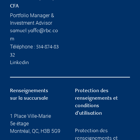
CFA
Portfolio Manager &
Investment Advisor
samuel.yaffe@rbc.co
m
Téléphone :
514-874-83
32
Linkedin
Renseignements
Protection des
sur la succursale
renseignements et
conditions
d’utilisation
1 Place Ville-Marie
5e étage
Montréal
,
QC
,
H3B 5G9
Protection des
renseignements et