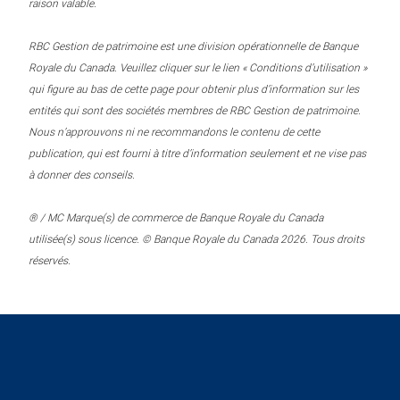
raison valable.
RBC Gestion de patrimoine est une division opérationnelle de Banque
Royale du Canada. Veuillez cliquer sur le lien « Conditions d’utilisation »
qui figure au bas de cette page pour obtenir plus d’information sur les
entités qui sont des sociétés membres de RBC Gestion de patrimoine.
Nous n’approuvons ni ne recommandons le contenu de cette
publication, qui est fourni à titre d’information seulement et ne vise pas
à donner des conseils.
® / MC Marque(s) de commerce de Banque Royale du Canada
utilisée(s) sous licence. © Banque Royale du Canada 2026. Tous droits
réservés.