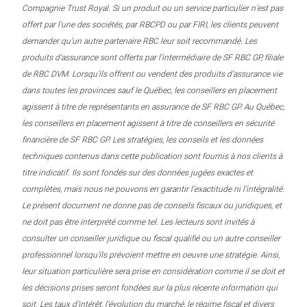
Compagnie Trust Royal. Si un produit ou un service particulier n’est pas
offert par l’une des sociétés, par RBCPD ou par FIRI, les clients peuvent
demander qu’un autre partenaire RBC leur soit recommandé. Les
produits d’assurance sont offerts par l’intermédiaire de SF RBC GP, filiale
de RBC DVM. Lorsqu’ils offrent ou vendent des produits d’assurance vie
dans toutes les provinces sauf le Québec, les conseillers en placement
agissent à titre de représentants en assurance de SF RBC GP. Au Québec,
les conseillers en placement agissent à titre de conseillers en sécurité
financière de SF RBC GP. Les stratégies, les conseils et les données
techniques contenus dans cette publication sont fournis à nos clients à
titre indicatif. Ils sont fondés sur des données jugées exactes et
complètes, mais nous ne pouvons en garantir l’exactitude ni l’intégralité.
Le présent document ne donne pas de conseils fiscaux ou juridiques, et
ne doit pas être interprété comme tel. Les lecteurs sont invités à
consulter un conseiller juridique ou fiscal qualifié ou un autre conseiller
professionnel lorsqu’ils prévoient mettre en oeuvre une stratégie. Ainsi,
leur situation particulière sera prise en considération comme il se doit et
les décisions prises seront fondées sur la plus récente information qui
soit. Les taux d’intérêt, l’évolution du marché, le régime fiscal et divers