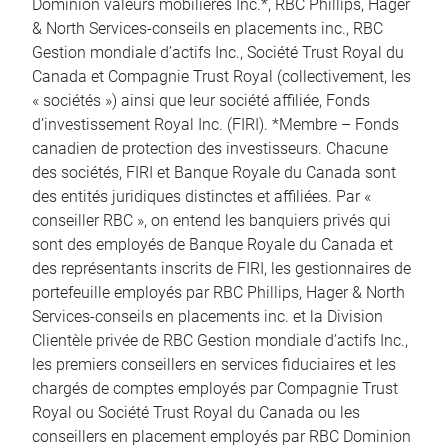
Dominion valeurs mobilières Inc.*, RBC Phillips, Hager
& North Services-conseils en placements inc., RBC
Gestion mondiale d’actifs Inc., Société Trust Royal du
Canada et Compagnie Trust Royal (collectivement, les
« sociétés ») ainsi que leur société affiliée, Fonds
d’investissement Royal Inc. (FIRI). *Membre – Fonds
canadien de protection des investisseurs. Chacune
des sociétés, FIRI et Banque Royale du Canada sont
des entités juridiques distinctes et affiliées. Par «
conseiller RBC », on entend les banquiers privés qui
sont des employés de Banque Royale du Canada et
des représentants inscrits de FIRI, les gestionnaires de
portefeuille employés par RBC Phillips, Hager & North
Services-conseils en placements inc. et la Division
Clientèle privée de RBC Gestion mondiale d’actifs Inc.,
les premiers conseillers en services fiduciaires et les
chargés de comptes employés par Compagnie Trust
Royal ou Société Trust Royal du Canada ou les
conseillers en placement employés par RBC Dominion