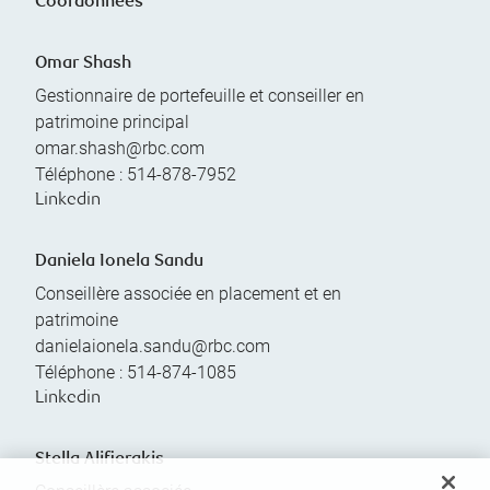
Coordonnées
Omar Shash
Gestionnaire de portefeuille et conseiller en
patrimoine principal
omar.shash@rbc.com
Téléphone :
514-878-7952
Linkedin
Daniela Ionela Sandu
Conseillère associée en placement et en
patrimoine
danielaionela.sandu@rbc.com
Téléphone :
514-874-1085
Linkedin
Stella Alifierakis