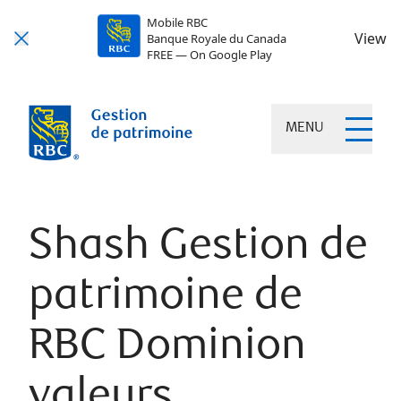
Mobile RBC
View
Banque Royale du Canada
FREE — On Google Play
MENU
Shash Gestion de
patrimoine de
RBC Dominion
valeurs