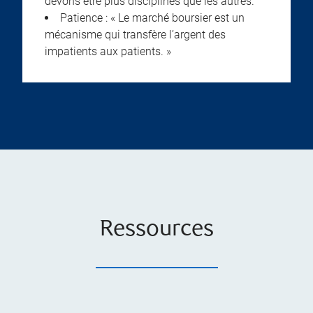
devons être plus disciplinés que les autres.
Patience : « Le marché boursier est un
mécanisme qui transfère l’argent des
impatients aux patients. »
Ressources