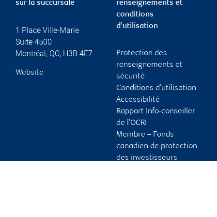
sur la succursale
renseignements et
conditions
d’utilisation
1 Place Ville-Marie
Suite 4500
Montréal
,
QC
,
H3B 4E7
Protection des
renseignements et
Website
sécurité
Conditions d’utilisation
Accessibilité
Rapport Info-conseiller
de l’OCRI
Membre – Fonds
canadien de protection
des investisseurs
Publicité et témoins
Liens vers les sites en
français