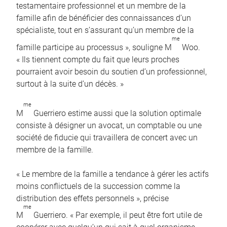
testamentaire professionnel et un membre de la
famille afin de bénéficier des connaissances d’un
spécialiste, tout en s’assurant qu’un membre de la
me
famille participe au processus », souligne M
Woo.
« Ils tiennent compte du fait que leurs proches
pourraient avoir besoin du soutien d’un professionnel,
surtout à la suite d’un décès. »
me
M
Guerriero estime aussi que la solution optimale
consiste à désigner un avocat, un comptable ou une
société de fiducie qui travaillera de concert avec un
membre de la famille.
« Le membre de la famille a tendance à gérer les actifs
moins conflictuels de la succession comme la
distribution des effets personnels », précise
me
M
Guerriero. « Par exemple, il peut être fort utile de