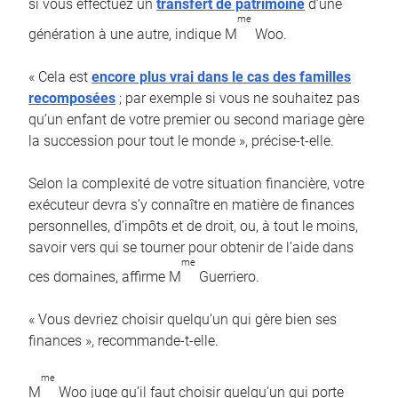
si vous effectuez un
transfert de patrimoine
d’une
me
génération à une autre, indique M
Woo.
« Cela est
encore plus vrai dans le cas des familles
recomposées
; par exemple si vous ne souhaitez pas
qu’un enfant de votre premier ou second mariage gère
la succession pour tout le monde », précise-t-elle.
Selon la complexité de votre situation financière, votre
exécuteur devra s’y connaître en matière de finances
personnelles, d’impôts et de droit, ou, à tout le moins,
savoir vers qui se tourner pour obtenir de l’aide dans
me
ces domaines, affirme M
Guerriero.
« Vous devriez choisir quelqu’un qui gère bien ses
finances », recommande-t-elle.
me
M
Woo juge qu’il faut choisir quelqu’un qui porte