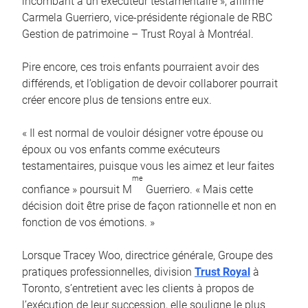
incombant à un exécuteur testamentaire », affirme
Carmela Guerriero, vice-présidente régionale de RBC
Gestion de patrimoine – Trust Royal à Montréal.
Pire encore, ces trois enfants pourraient avoir des
différends, et l’obligation de devoir collaborer pourrait
créer encore plus de tensions entre eux.
« Il est normal de vouloir désigner votre épouse ou
époux ou vos enfants comme exécuteurs
testamentaires, puisque vous les aimez et leur faites
me
confiance » poursuit M
Guerriero. « Mais cette
décision doit être prise de façon rationnelle et non en
fonction de vos émotions. »
Lorsque Tracey Woo, directrice générale, Groupe des
pratiques professionnelles, division
Trust Royal
à
Toronto, s’entretient avec les clients à propos de
l’exécution de leur succession, elle souligne le plus