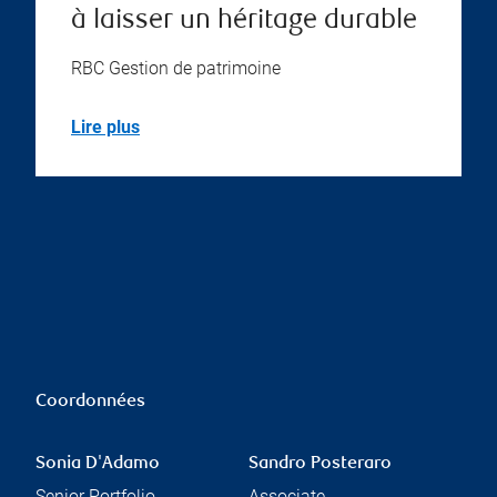
à laisser un héritage durable
RBC Gestion de patrimoine
Lire plus
Coordonnées
Sonia D'Adamo
Sandro Posteraro
Senior Portfolio
Associate