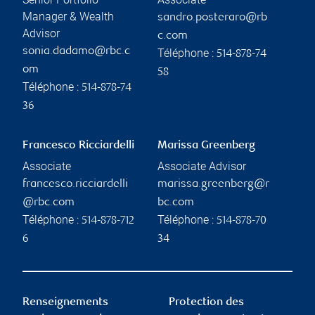
Manager & Wealth
sandro.posteraro@rb
Advisor
c.com
sonia.dadamo@rbc.c
Téléphone :
514-878-74
om
58
Téléphone :
514-878-74
36
Francesco Ricciardelli
Marissa Greenberg
Associate
Associate Advisor
francesco.ricciardelli
marissa.greenberg@r
@rbc.com
bc.com
Téléphone :
Téléphone :
514-878-712
514-878-70
6
34
Renseignements
Protection des