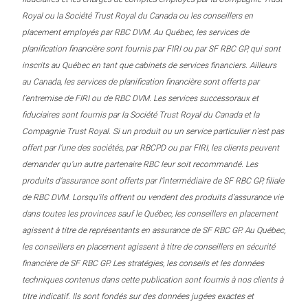
Royal ou la Société Trust Royal du Canada ou les conseillers en
placement employés par RBC DVM. Au Québec, les services de
planification financière sont fournis par FIRI ou par SF RBC GP, qui sont
inscrits au Québec en tant que cabinets de services financiers. Ailleurs
au Canada, les services de planification financière sont offerts par
l’entremise de FIRI ou de RBC DVM. Les services successoraux et
fiduciaires sont fournis par la Société Trust Royal du Canada et la
Compagnie Trust Royal. Si un produit ou un service particulier n’est pas
offert par l’une des sociétés, par RBCPD ou par FIRI, les clients peuvent
demander qu’un autre partenaire RBC leur soit recommandé. Les
produits d’assurance sont offerts par l’intermédiaire de SF RBC GP, filiale
de RBC DVM. Lorsqu’ils offrent ou vendent des produits d’assurance vie
dans toutes les provinces sauf le Québec, les conseillers en placement
agissent à titre de représentants en assurance de SF RBC GP. Au Québec,
les conseillers en placement agissent à titre de conseillers en sécurité
financière de SF RBC GP. Les stratégies, les conseils et les données
techniques contenus dans cette publication sont fournis à nos clients à
titre indicatif. Ils sont fondés sur des données jugées exactes et