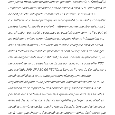
complètes, mais nous ne pouvons en garantir l’exactitude ni l’intégralité.
Le présent document ne donne pas de conseils fiscaux ou juridiques, et
ne doit pas être interprété comme tel. Les lecteurs sont invités à
consulter un conseiller juridique ou fiscal qualifié ou un autre conseiller
professionnel lorsqu’ils prévoient mettre en oeuvre une stratégie. Ainsi,
leur situation particulière sera prise en considération comme il se doit et
les décisions prises seront fondées sur la plus récente information qui
soit. Les taux d’intérêt, l’évolution du marché, le régime fiscal et divers
autres facteurs touchant les placements sont susceptibles de changer.
Ces renseignements ne constituent pas des conseils de placement ; ils
ne doivent servir qu’à des fins de discussion avec votre conseiller RBC.
Les sociétés, FIRI, SF RBC GP, RBCPD, la Banque Royale du Canada, leurs
sociétés affiliées et toute autre personne n’acceptent aucune
responsabilité pour toute perte directe ou indirecte découlant de toute
utilisation de ce rapport ou des données qui y sont contenues. Il est
possible, dans certaines succursales, qu’une ou plusieurs des sociétés
exercent des activités dans des locaux qu’elles partagent avec d’autres
sociétés membres de Banque Royale du Canada. Lorsque c’est le cas, il
est à noter que chacune des sociétés est une entreprise distincte et que