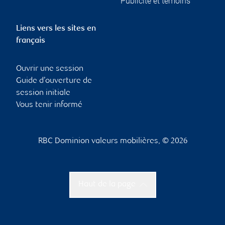
Publicité et témoins
Liens vers les sites en
français
Ouvrir une session
Guide d’ouverture de
session initiale
Vous tenir informé
RBC Dominion valeurs mobilières, © 2026
Haut de la page