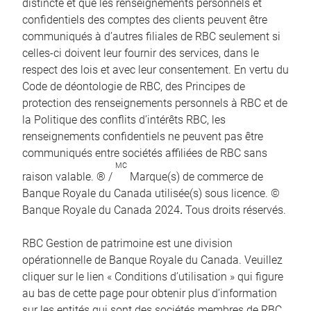
distincte et que les renseignements personnels et
confidentiels des comptes des clients peuvent être
communiqués à d’autres filiales de RBC seulement si
celles-ci doivent leur fournir des services, dans le
respect des lois et avec leur consentement. En vertu du
Code de déontologie de RBC, des Principes de
protection des renseignements personnels à RBC et de
la Politique des conflits d’intérêts RBC, les
renseignements confidentiels ne peuvent pas être
communiqués entre sociétés affiliées de RBC sans
MC
raison valable. ® /
Marque(s) de commerce de
Banque Royale du Canada utilisée(s) sous licence. ©
Banque Royale du Canada 2024
.
Tous droits réservés.
RBC Gestion de patrimoine est une division
opérationnelle de Banque Royale du Canada. Veuillez
cliquer sur le lien « Conditions d’utilisation » qui figure
au bas de cette page pour obtenir plus d’information
sur les entités qui sont des sociétés membres de RBC