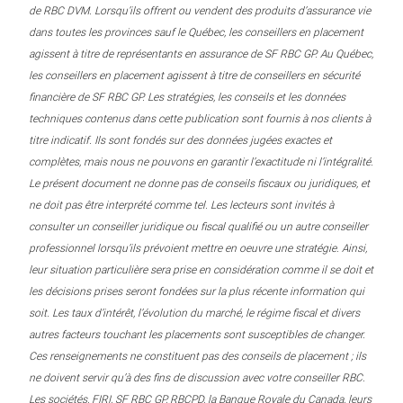
de RBC DVM. Lorsqu’ils offrent ou vendent des produits d’assurance vie
dans toutes les provinces sauf le Québec, les conseillers en placement
agissent à titre de représentants en assurance de SF RBC GP. Au Québec,
les conseillers en placement agissent à titre de conseillers en sécurité
financière de SF RBC GP. Les stratégies, les conseils et les données
techniques contenus dans cette publication sont fournis à nos clients à
titre indicatif. Ils sont fondés sur des données jugées exactes et
complètes, mais nous ne pouvons en garantir l’exactitude ni l’intégralité.
Le présent document ne donne pas de conseils fiscaux ou juridiques, et
ne doit pas être interprété comme tel. Les lecteurs sont invités à
consulter un conseiller juridique ou fiscal qualifié ou un autre conseiller
professionnel lorsqu’ils prévoient mettre en oeuvre une stratégie. Ainsi,
leur situation particulière sera prise en considération comme il se doit et
les décisions prises seront fondées sur la plus récente information qui
soit. Les taux d’intérêt, l’évolution du marché, le régime fiscal et divers
autres facteurs touchant les placements sont susceptibles de changer.
Ces renseignements ne constituent pas des conseils de placement ; ils
ne doivent servir qu’à des fins de discussion avec votre conseiller RBC.
Les sociétés, FIRI, SF RBC GP, RBCPD, la Banque Royale du Canada, leurs