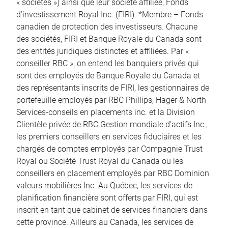
« sociétés ») ainsi que leur société affiliée, Fonds
d’investissement Royal Inc. (FIRI). *Membre – Fonds
canadien de protection des investisseurs. Chacune
des sociétés, FIRI et Banque Royale du Canada sont
des entités juridiques distinctes et affiliées. Par «
conseiller RBC », on entend les banquiers privés qui
sont des employés de Banque Royale du Canada et
des représentants inscrits de FIRI, les gestionnaires de
portefeuille employés par RBC Phillips, Hager & North
Services-conseils en placements inc. et la Division
Clientèle privée de RBC Gestion mondiale d’actifs Inc.,
les premiers conseillers en services fiduciaires et les
chargés de comptes employés par Compagnie Trust
Royal ou Société Trust Royal du Canada ou les
conseillers en placement employés par RBC Dominion
valeurs mobilières Inc. Au Québec, les services de
planification financière sont offerts par FIRI, qui est
inscrit en tant que cabinet de services financiers dans
cette province. Ailleurs au Canada, les services de