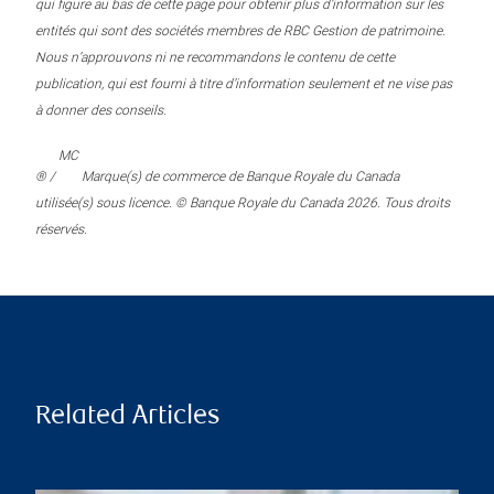
qui figure au bas de cette page pour obtenir plus d’information sur les
entités qui sont des sociétés membres de RBC Gestion de patrimoine.
Nous n’approuvons ni ne recommandons le contenu de cette
publication, qui est fourni à titre d’information seulement et ne vise pas
à donner des conseils.
MC
® /
Marque(s) de commerce de Banque Royale du Canada
utilisée(s) sous licence. © Banque Royale du Canada 2026. Tous droits
réservés.
Related Articles