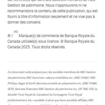
Gestion de patrimoine. Nous n’approuvons ni ne
recommandons le contenu de cette publication, qui est
fourni à titre d’information seulement et ne vise pas à
donner des conseils.
MC
® /
Marque(s) de commerce de Banque Royale du
Canada utilisée(s) sous licence. © Banque Royale du
Canada 2025. Tous droits réservés.
Ce document a été préparé pour les sociétés membres de RBC Gestion
de patrimoine, RBC Dominion valeurs mobilières Inc. (RBC DVM)*, RBC
Phillips, Hager & North Services-conseils en placements inc. (RBC PH&N
SCP), Services financiers RBC Gestion de patrimoine inc. (SF RBC GP), la
Société Trust Royal du Canada et la Compagnie Trust Royal
(collectivement, les « sociétés ») ainsi que leurs sociétés affiliées, RBC