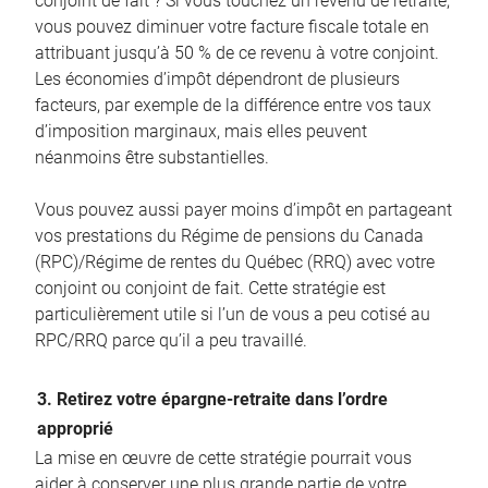
conjoint de fait ? Si vous touchez un revenu de retraite,
vous pouvez diminuer votre facture fiscale totale en
attribuant jusqu’à 50 % de ce revenu à votre conjoint.
Les économies d’impôt dépendront de plusieurs
facteurs, par exemple de la différence entre vos taux
d’imposition marginaux, mais elles peuvent
néanmoins être substantielles.
Vous pouvez aussi payer moins d’impôt en partageant
vos prestations du Régime de pensions du Canada
(RPC)/Régime de rentes du Québec (RRQ) avec votre
conjoint ou conjoint de fait. Cette stratégie est
particulièrement utile si l’un de vous a peu cotisé au
RPC/RRQ parce qu’il a peu travaillé.
3. Retirez votre épargne-retraite dans l’ordre
approprié
La mise en œuvre de cette stratégie pourrait vous
aider à conserver une plus grande partie de votre