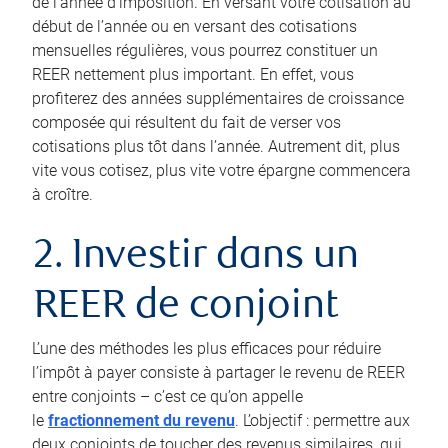
de l’année d’imposition. En versant votre cotisation au
début de l’année ou en versant des cotisations
mensuelles régulières, vous pourrez constituer un
REER nettement plus important. En effet, vous
profiterez des années supplémentaires de croissance
composée qui résultent du fait de verser vos
cotisations plus tôt dans l’année. Autrement dit, plus
vite vous cotisez, plus vite votre épargne commencera
à croître.
2. Investir dans un
REER de conjoint
L’une des méthodes les plus efficaces pour réduire
l’impôt à payer consiste à partager le revenu de REER
entre conjoints – c’est ce qu’on appelle
le
fractionnement du revenu
. L’objectif : permettre aux
deux conjoints de toucher des revenus similaires, qui