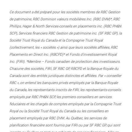
Ce document a été préparé pour les sociétés membres de RBC Gestion
de patrimoine, RBC Dominion valeurs mobilières Inc. (RBC DVM)*, RBC
Phillips, Hager & North Services-conseils en placements inc. (RBC PH&N
SCP), Services financiers RBC Gestion de patrimoine inc. (SF RBC GP), la
Société Trust Royal du Canada et la Compagnie Trust Royal
(collectivement, les « sociétés ») ainsi que leurs sociétés affiliées, RBC
Placements en Direct Inc. (RBCPD)* et Fonds d’investissement Royal
Inc. (FIRI). *Membre – Fonds canadien de protection des investisseurs.
Chacune des sociétés, FIRI, SF RBC GP, RBCPD et la Banque Royale du
Canada sont des entités juridiques distinctes et affiliées. Par « conseiller
RBC », on entend les banquiers privés employés par la Banque Royale
du Canada, les représentants inscrits de FIRI, les représentants-conseils
employés par RBC PH&N SCP, les premiers conseillers en services
fiduciaires et les chargés de comptes employés par la Compagnie Trust
Royal ou la Société Trust Royal du Canada ou les conseillers en
placement employés par RBC DVM. Au Québec, les services de
planification financière sont fournis par FIRI ou par SF RBC GP, qui sont