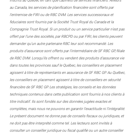
inscrits au Québec en tant que cabinets de services financiers. Ailleurs
au Canada, les services de planification financière sont offerts par
l’entremise de FIRI ou de RBC DVM. Les services successoraux et
fiduciaires sont fournis par la Société Trust Royal du Canada et la
Compagnie Trust Royal. Si un produit ou un service particulier n’est pas
offert par l’une des sociétés, par RBCPD ou par FIRI, les clients peuvent
demander qu’un autre partenaire RBC leur soit recommandé. Les
produits d’assurance sont offerts par l’intermédiaire de SF RBC GP, filiale
de RBC DVM. Lorsqu’ils offrent ou vendent des produits d’assurance vie
dans toutes les provinces sauf le Québec, les conseillers en placement
agissent à titre de représentants en assurance de SF RBC GP. Au Québec,
les conseillers en placement agissent à titre de conseillers en sécurité
financière de SF RBC GP. Les stratégies, les conseils et les données
techniques contenus dans cette publication sont fournis à nos clients à
titre indicatif. Ils sont fondés sur des données jugées exactes et
complètes, mais nous ne pouvons en garantir l’exactitude ni l’intégralité.
Le présent document ne donne pas de conseils fiscaux ou juridiques, et
ne doit pas être interprété comme tel. Les lecteurs sont invités à
consulter un conseiller juridique ou fiscal qualifié ou un autre conseiller