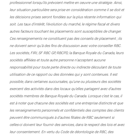
professionnel lorsqu’ils prévoient mettre en oeuvre une stratégie. Ainsi,
leur situation particulière sera prise en considération comme il se doit et
les décisions prises seront fondées sur la plus récente information qui
soit. Les taux d’intérêt, l’évolution du marché, le régime fiscal et divers
autres facteurs touchant les placements sont susceptibles de changer.
Ces renseignements ne constituent pas des conseils de placement ; ils
ne doivent servir qu’à des fins de discussion avec votre conseiller RBC.
Les sociétés, FIRI, SF RBC GP, RBCPD, la Banque Royale du Canada, leurs
sociétés affiliées et toute autre personne n’acceptent aucune
responsabilité pour toute perte directe ou indirecte découlant de toute
utilisation de ce rapport ou des données qui y sont contenues. Il est
possible, dans certaines succursales, qu’une ou plusieurs des sociétés
exercent des activités dans des locaux qu’elles partagent avec d’autres
sociétés membres de Banque Royale du Canada. Lorsque c’est le cas, il
est à noter que chacune des sociétés est une entreprise distincte et que
les renseignements personnels et confidentiels des comptes des clients
peuvent être communiqués à d’autres filiales de RBC seulement si
celles-ci doivent leur fournir des services, dans le respect des lois et avec
leur consentement. En vertu du Code de déontologie de RBC, des