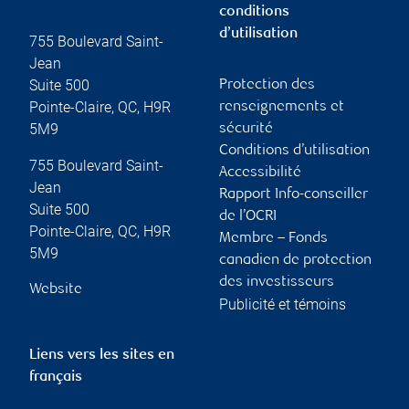
conditions
d’utilisation
755 Boulevard Saint-
Jean
Suite 500
Protection des
Pointe-Claire
,
QC
,
H9R
renseignements et
5M9
sécurité
Conditions d’utilisation
755 Boulevard Saint-
Accessibilité
Jean
Rapport Info-conseiller
Suite 500
de l’OCRI
Pointe-Claire
,
QC
,
H9R
Membre – Fonds
5M9
canadien de protection
des investisseurs
Website
Publicité et témoins
Liens vers les sites en
français