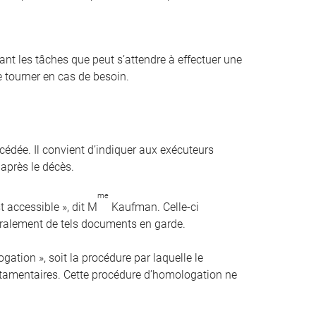
t les tâches que peut s’attendre à effectuer une
 tourner en cas de besoin.
cédée. Il convient d’indiquer aux exécuteurs
 après le décès.
me
st accessible », dit M
Kaufman. Celle-ci
éralement de tels documents en garde.
ation », soit la procédure par laquelle le
estamentaires. Cette procédure d’homologation ne