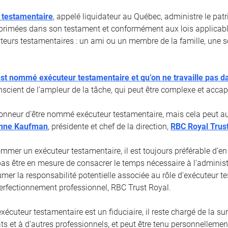
 testamentaire
, appelé liquidateur au Québec, administre le pa
primées dans son testament et conformément aux lois applicabl
cuteurs testamentaires : un ami ou un membre de la famille, une s
st nommé exécuteur testamentaire et qu’on ne travaille pas d
nscient de l’ampleur de la tâche, qui peut être complexe et accap
honneur d’être nommé exécuteur testamentaire, mais cela peut aus
nne Kaufman
, présidente et chef de la direction,
RBC Royal Trus
mmer un exécuteur testamentaire, il est toujours préférable d’en
pas être en mesure de consacrer le temps nécessaire à l’administ
umer la responsabilité potentielle associée au rôle d’exécuteur t
 Perfectionnement professionnel, RBC Trust Royal.
écuteur testamentaire est un fiduciaire, il reste chargé de la su
ts et à d’autres professionnels, et peut être tenu personnelleme