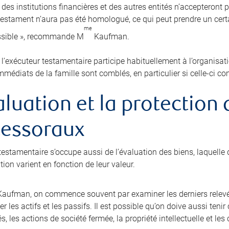
 des institutions financières et des autres entités n’accepteront 
 testament n’aura pas été homologué, ce qui peut prendre un cer
me
ssible », recommande M
Kaufman.
, l’exécuteur testamentaire participe habituellement à l’organisat
mmédiats de la famille sont comblés, en particulier si celle-ci c
aluation et la protection
cessoraux
testamentaire s’occupe aussi de l’évaluation des biens, laquelle d
ion varient en fonction de leur valeur.
aufman, on commence souvent par examiner les derniers relevé
r les actifs et les passifs. Il est possible qu’on doive aussi ten
és, les actions de société fermée, la propriété intellectuelle et l