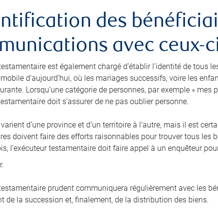
entification des bénéficiai
unications avec ceux-c
testamentaire est également chargé d’établir l’identité de tous le
 mobile d’aujourd’hui, où les mariages successifs, voire les enfa
rante. Lorsqu’une catégorie de personnes, par exemple « mes p
 testamentaire doit s’assurer de ne pas oublier personne.
 varient d’une province et d’un territoire à l’autre, mais il est c
es doivent faire des efforts raisonnables pour trouver tous les b
is, l’exécuteur testamentaire doit faire appel à un enquêteur pou
r.
 testamentaire prudent communiquera régulièrement avec les béné
 de la succession et, finalement, de la distribution des biens.