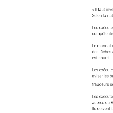
« Il faut in
Selon la nat
Les exécute
compétentes
Le mandat d
des tâches a
est nourri.
Les exécuteu
aviser les 
fraudeurs s
Les exécute
auprès du R
Ils doivent