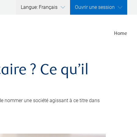
Langue: Français
Ouvrir une session
Home
ire ? Ce qu’il
de nommer une société agissant à ce titre dans