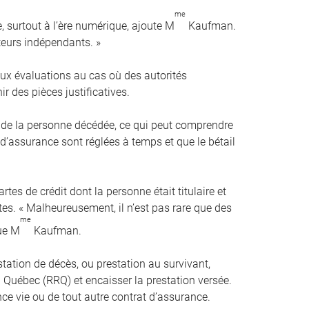
me
e, surtout à l’ère numérique, ajoute M
Kaufman.
ateurs indépendants. »
ux évaluations au cas où des autorités
 des pièces justificatives.
s de la personne décédée, ce qui peut comprendre
 d’assurance sont réglées à temps et que le bétail
tes de crédit dont la personne était titulaire et
es. « Malheureusement, il n’est pas rare que des
me
que M
Kaufman.
ation de décès, ou prestation au survivant,
uébec (RRQ) et encaisser la prestation versée.
nce vie ou de tout autre contrat d’assurance.