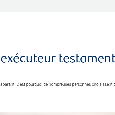
 exécuteur testamenta
ccaparant. C’est pourquoi de nombreuses personnes choisissent 