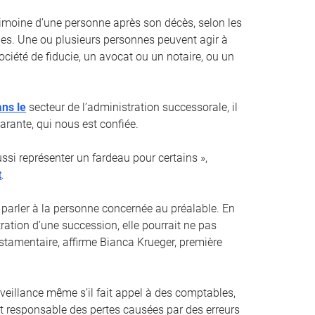
trimoine d’une personne après son décès, selon les
es. Une ou plusieurs personnes peuvent agir à
ociété de fiducie, un avocat ou un notaire, ou un
ans le
secteur de l’administration successorale, il
arante, qui nous est confiée.
si représenter un fardeau pour certains »,
t
.
 parler à la personne concernée au préalable. En
ration d’une succession, elle pourrait ne pas
estamentaire, affirme Bianca Krueger, première
rveillance même s’il fait appel à des comptables,
nt responsable des pertes causées par des erreurs