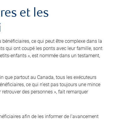
res et les
i
s bénéficiaires, ce qui peut être complexe dans la
nts qui ont coupé les ponts avec leur famille, sont
etits-enfants », est nommée dans un testament,
ertain que partout au Canada, tous les exécuteurs
énéficiaires, ce qui n’est pas toujours une mince
r retrouver des personnes », fait remarquer
ficiaires afin de les informer de l’avancement