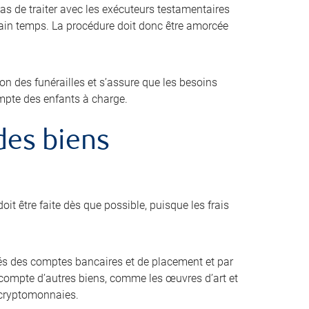
pas de traiter avec les exécuteurs testamentaires
tain temps. La procédure doit donc être amorcée
ion des funérailles et s’assure que les besoins
ompte des enfants à charge.
 des biens
oit être faite dès que possible, puisque les frais
s des comptes bancaires et de placement et par
ir compte d’autres biens, comme les œuvres d’art et
es cryptomonnaies.