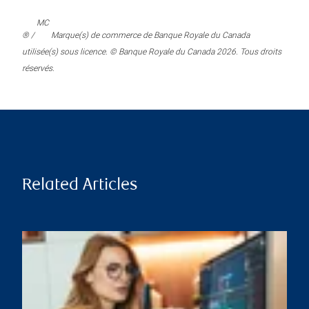
MC
® /
Marque(s) de commerce de Banque Royale du Canada
utilisée(s) sous licence. © Banque Royale du Canada 2026. Tous droits
réservés.
Related Articles