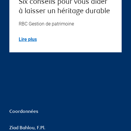
Six conseils pour vous aider
à laisser un héritage durable
RBC Gestion de patrimoine
Lire plus
Coordonnées
Ziad Bahlou, F.Pl.