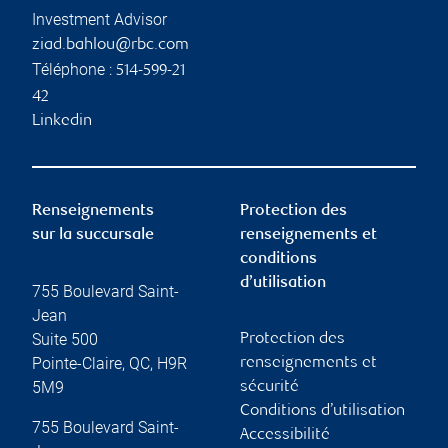
Investment Advisor
ziad.bahlou@rbc.com
Téléphone :
514-599-21
42
Linkedin
Renseignements
Protection des
sur la succursale
renseignements et
conditions
d’utilisation
755 Boulevard Saint-
Jean
Suite 500
Protection des
Pointe-Claire
,
QC
,
H9R
renseignements et
5M9
sécurité
Conditions d’utilisation
755 Boulevard Saint-
Accessibilité