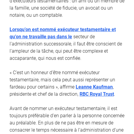
d’exécuteurs testamentaires : un ami ou un membre de
la famille, une société de fiducie, un avocat ou un
notaire, ou un comptable.
Lorsqu’on est nommé exécuteur testamentaire et
qu’on ne travaille pas dans le
secteur de
l’administration successorale, il faut être conscient de
l’ampleur de la tâche, qui peut être complexe et
accaparante, qui nous est confiée.
« C’est un honneur d’être nommé exécuteur
testamentaire, mais cela peut aussi représenter un
fardeau pour certains », affirme
Leanne Kaufman
,
présidente et chef de la direction,
RBC Royal Trust
.
Avant de nommer un exécuteur testamentaire, il est
toujours préférable d’en parler à la personne concernée
au préalable. En plus de ne pas être en mesure de
consacrer le temps nécessaire à l’administration d’une