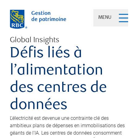
MENU
Global Insights
Défis liés à
l’alimentation
des centres de
données
L’électricité est devenue une contrainte clé des
ambitieux plans de dépenses en immobilisations des
géants de l’IA. Les centres de données consomment