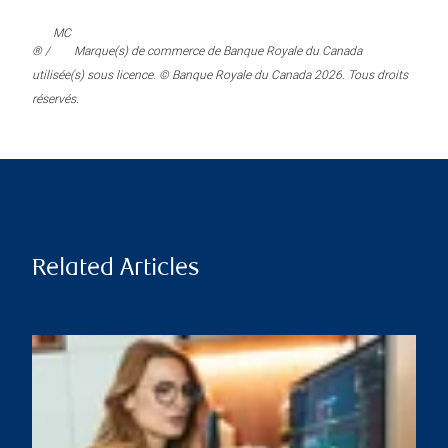
MC
® /
Marque(s) de commerce de Banque Royale du Canada
utilisée(s) sous licence. © Banque Royale du Canada 2026. Tous droits
réservés.
Related Articles