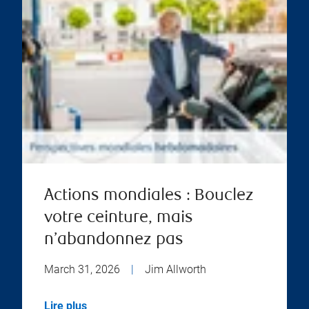
Actions mondiales : Bouclez
votre ceinture, mais
n’abandonnez pas
March 31, 2026
|
Jim Allworth
Lire plus