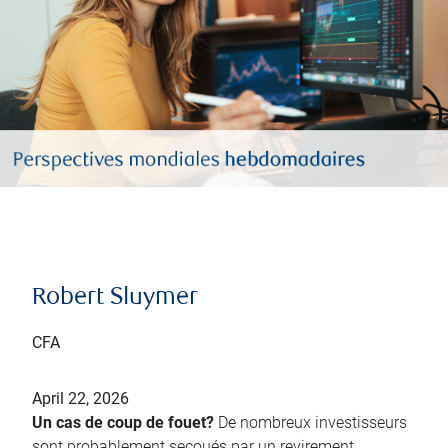
Robert Sluymer
CFA
April 22, 2026
Un cas de coup de fouet?
De nombreux investisseurs
sont probablement secoués par un revirement