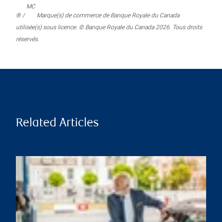
MC
® /
Marque(s) de commerce de Banque Royale du Canada
utilisée(s) sous licence. © Banque Royale du Canada 2026. Tous droits
réservés.
Related Articles