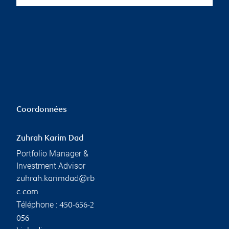
Coordonnées
Zuhrah Karim Dad
Portfolio Manager &
Investment Advisor
zuhrah.karimdad@rb
c.com
Téléphone :
450-656-2
056