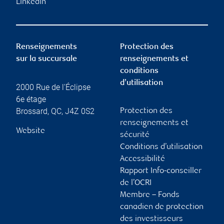
Linkedin
Renseignements
Protection des
sur la succursale
renseignements et
conditions
d’utilisation
2000 Rue de l'Éclipse
6e étage
Brossard
,
QC
,
J4Z 0S2
Protection des
renseignements et
Website
sécurité
Conditions d’utilisation
Accessibilité
Rapport Info-conseiller
de l’OCRI
Membre – Fonds
canadien de protection
des investisseurs