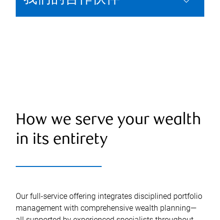
How we serve your wealth
in its entirety
Our full-service offering integrates disciplined portfolio
management with comprehensive wealth planning—
all supported by experienced specialists throughout