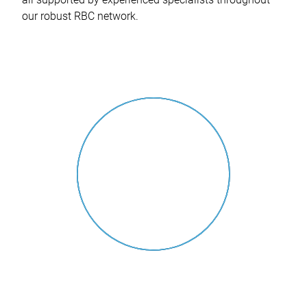
our robust RBC network.