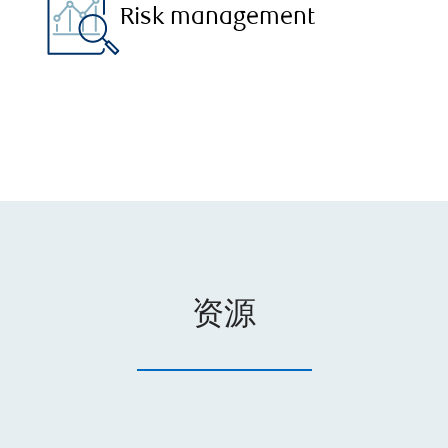
Risk management
资源