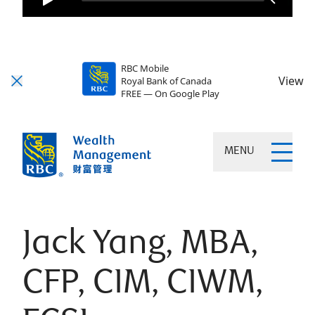
RBC Mobile
View
Royal Bank of Canada
FREE — On Google Play
MENU
Jack Yang, MBA,
CFP, CIM, CIWM,