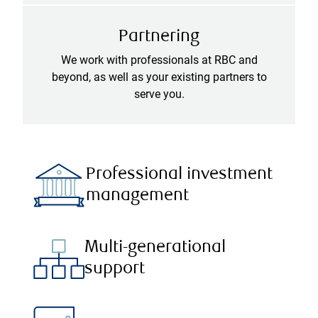
Partnering
We work with professionals at RBC and
beyond, as well as your existing partners to
serve you.
Professional investment
management
Multi-generational
support