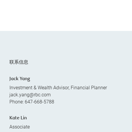
联系信息
Jack Yang
Investment & Wealth Advisor, Financial Planner
jack.yang@rbc.com
Phone:
647-668-5788
Kate Lin
Associate