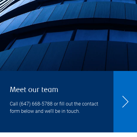
Meet our team
Call
(647) 668-5788
or fill out the contact
form below and we’ll be in touch.