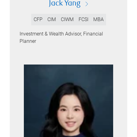
Jack Yang
CFP
CIM
CIWM
FCSI
MBA
Investment & Wealth Advisor, Financial
Planner