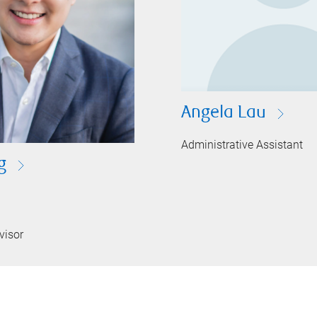
Angela Lau
Administrative Assistant
g
visor