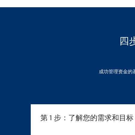
四
成功管理资金的
第 1 步：了解您的需求和目标