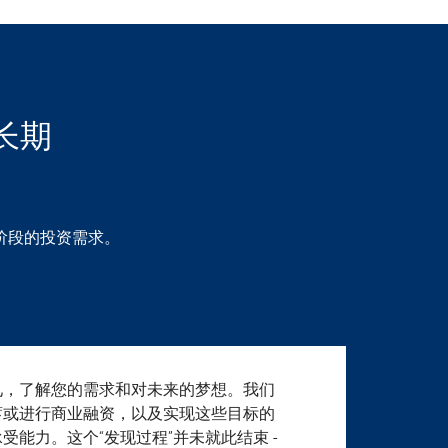
长期
阶段的投资需求。
见，了解您的需求和对未来的梦想。我们
蓄或进行商业融资，以及实现这些目标的
能力。这个“发现过程”并未就此结束 -