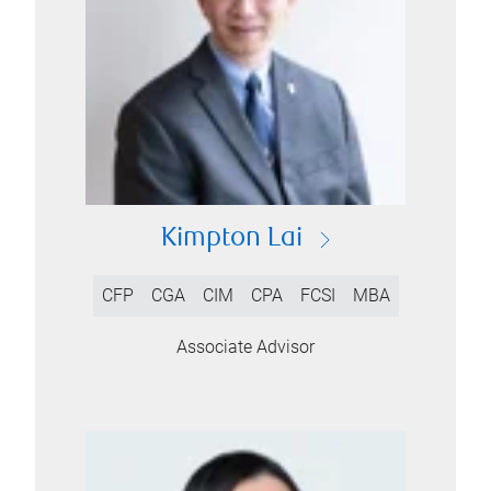
Kimpton Lai
CFP
CGA
CIM
CPA
FCSI
MBA
Associate Advisor