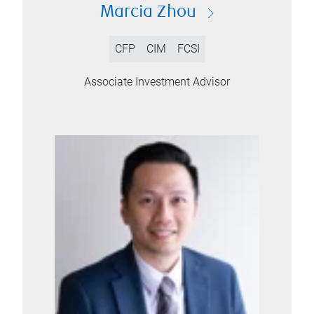
Marcia Zhou
CFP
CIM
FCSI
Associate Investment Advisor