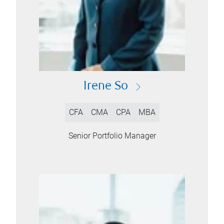
Irene So
CFA
CMA
CPA
MBA
Senior Portfolio Manager