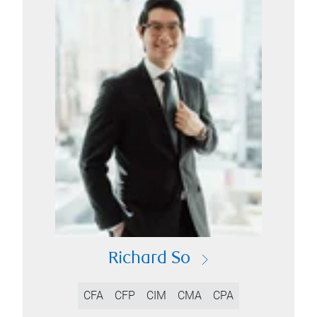
Richard So
CFA
CFP
CIM
CMA
CPA