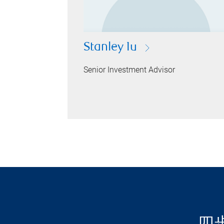
Stanley Iu
Senior Investment Advisor