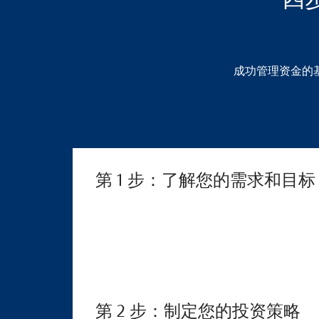
四
成功管理资金的
第 1 步：了解您的需求和目标
第 2 步：制定您的投资策略