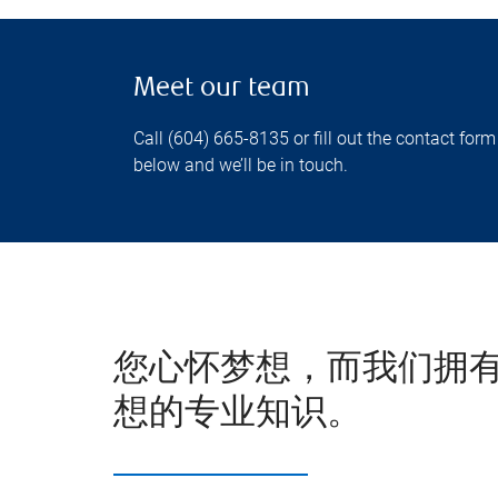
Meet our team
Call (604) 665-8135 or fill out the contact form
below and we’ll be in touch.
您心怀梦想，而我们拥
想的专业知识。