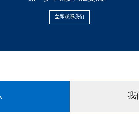
立即联系我们
队
我