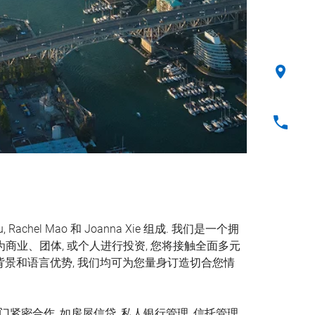
Rachel Mao 和 Joanna Xie 组成. 我们是一个拥
为商业、团体, 或个人进行投资, 您将接触全面多元
背景和语­言优势, 我们均可为您量身订造切合您情
紧密合作, 如房屋信贷, 私人银行管理, 信托管理,