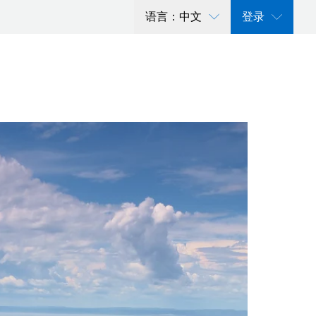
语言：中文
登录