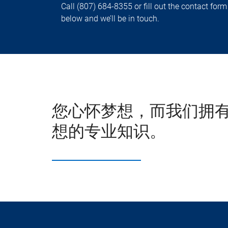
Call (807) 684-8355 or fill out the contact form
below and we’ll be in touch.
您心怀梦想，而我们拥
想的专业知识。