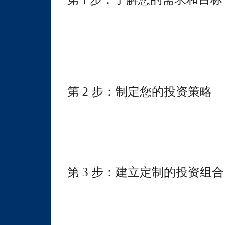
第 1 步：了解您的需求和目标
第 2 步：制定您的投资策略
第 3 步：建立定制的投资组合