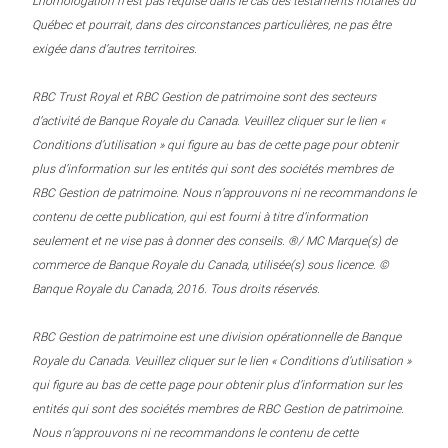
L’homologation n’est pas requise dans le cas des testaments notariés du
Québec et pourrait, dans des circonstances particulières, ne pas être
exigée dans d’autres territoires.
RBC Trust Royal et RBC Gestion de patrimoine sont des secteurs
d’activité de Banque Royale du Canada. Veuillez cliquer sur le lien «
Conditions d’utilisation » qui figure au bas de cette page pour obtenir
plus d’information sur les entités qui sont des sociétés membres de
RBC Gestion de patrimoine. Nous n’approuvons ni ne recommandons le
contenu de cette publication, qui est fourni à titre d’information
seulement et ne vise pas à donner des conseils. ®/ MC Marque(s) de
commerce de Banque Royale du Canada, utilisée(s) sous licence. ©
Banque Royale du Canada, 2016. Tous droits réservés.
RBC Gestion de patrimoine est une division opérationnelle de Banque
Royale du Canada. Veuillez cliquer sur le lien « Conditions d’utilisation »
qui figure au bas de cette page pour obtenir plus d’information sur les
entités qui sont des sociétés membres de RBC Gestion de patrimoine.
Nous n’approuvons ni ne recommandons le contenu de cette