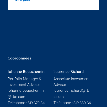
Coordonnées
Johanne Beauchemin
Laurence Richard
Portfolio Manager &
Associate Investment
Investment Advisor
Advisor
johanne.beauchemin
laurence.richard@rb
@rbc.com
c.com
Téléphone :
Téléphone :
819-379-84
819-380-36