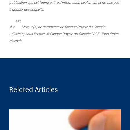
publication, qui est fourni à titre d’information seulement et ne vise pas
à donner des conseils.
MC
® /
Marque(s) de commerce de Banque Royale du Canada
utilisée(s) sous licence. © Banque Royale du Canada 2025. Tous droits
réservés.
Related Articles