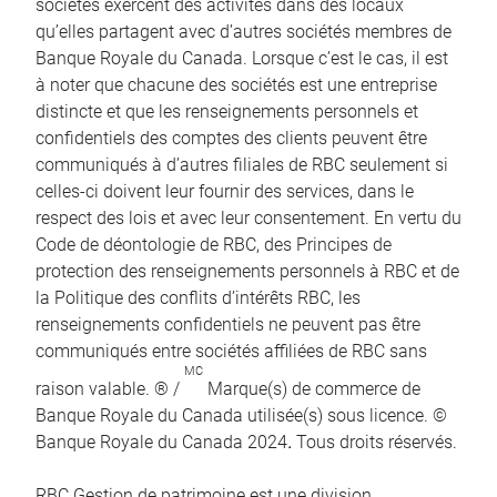
sociétés exercent des activités dans des locaux
qu’elles partagent avec d’autres sociétés membres de
Banque Royale du Canada. Lorsque c’est le cas, il est
à noter que chacune des sociétés est une entreprise
distincte et que les renseignements personnels et
confidentiels des comptes des clients peuvent être
communiqués à d’autres filiales de RBC seulement si
celles-ci doivent leur fournir des services, dans le
respect des lois et avec leur consentement. En vertu du
Code de déontologie de RBC, des Principes de
protection des renseignements personnels à RBC et de
la Politique des conflits d’intérêts RBC, les
renseignements confidentiels ne peuvent pas être
communiqués entre sociétés affiliées de RBC sans
MC
raison valable. ® /
Marque(s) de commerce de
Banque Royale du Canada utilisée(s) sous licence. ©
Banque Royale du Canada 2024
.
Tous droits réservés.
RBC Gestion de patrimoine est une division