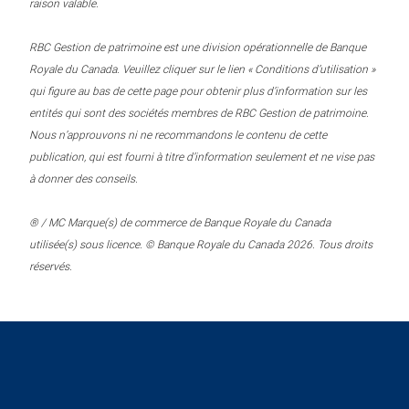
raison valable.
RBC Gestion de patrimoine est une division opérationnelle de Banque
Royale du Canada. Veuillez cliquer sur le lien « Conditions d’utilisation »
qui figure au bas de cette page pour obtenir plus d’information sur les
entités qui sont des sociétés membres de RBC Gestion de patrimoine.
Nous n’approuvons ni ne recommandons le contenu de cette
publication, qui est fourni à titre d’information seulement et ne vise pas
à donner des conseils.
® / MC Marque(s) de commerce de Banque Royale du Canada
utilisée(s) sous licence. © Banque Royale du Canada 2026. Tous droits
réservés.