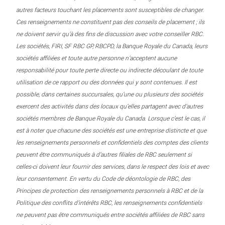
autres facteurs touchant les placements sont susceptibles de changer.
Ces renseignements ne constituent pas des conseils de placement ; ils
ne doivent servir qu’à des fins de discussion avec votre conseiller RBC.
Les sociétés, FIRI, SF RBC GP, RBCPD, la Banque Royale du Canada, leurs
sociétés affiliées et toute autre personne n’acceptent aucune
responsabilité pour toute perte directe ou indirecte découlant de toute
utilisation de ce rapport ou des données qui y sont contenues. Il est
possible, dans certaines succursales, qu’une ou plusieurs des sociétés
exercent des activités dans des locaux qu’elles partagent avec d’autres
sociétés membres de Banque Royale du Canada. Lorsque c’est le cas, il
est à noter que chacune des sociétés est une entreprise distincte et que
les renseignements personnels et confidentiels des comptes des clients
peuvent être communiqués à d’autres filiales de RBC seulement si
celles-ci doivent leur fournir des services, dans le respect des lois et avec
leur consentement. En vertu du Code de déontologie de RBC, des
Principes de protection des renseignements personnels à RBC et de la
Politique des conflits d’intérêts RBC, les renseignements confidentiels
ne peuvent pas être communiqués entre sociétés affiliées de RBC sans