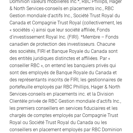
Dominion valeurs mobilières Inc.*, RBC Phillips, Hager
& North Services-conseils en placements inc., RBC
Gestion mondiale d’actifs Inc., Société Trust Royal du
Canada et Compagnie Trust Royal (collectivement, les
« sociétés ») ainsi que leur société affiliée, Fonds
d’investissement Royal Inc. (FIRI). *Membre – Fonds
canadien de protection des investisseurs. Chacune
des sociétés, FIRI et Banque Royale du Canada sont
des entités juridiques distinctes et affiliées. Par «
conseiller RBC », on entend les banquiers privés qui
sont des employés de Banque Royale du Canada et
des représentants inscrits de FIRI, les gestionnaires de
portefeuille employés par RBC Phillips, Hager & North
Services-conseils en placements inc. et la Division
Clientèle privée de RBC Gestion mondiale d’actifs Inc.,
les premiers conseillers en services fiduciaires et les
chargés de comptes employés par Compagnie Trust
Royal ou Société Trust Royal du Canada ou les
conseillers en placement employés par RBC Dominion