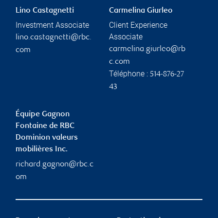
Lino Castagnetti
Carmelina Giurleo
Investment Associate
Client Experience
Associate
lino.castagnetti@rbc.
carmelina.giurleo@rb
com
c.com
Téléphone :
514-876-27
43
Équipe Gagnon
Fontaine de RBC
Dominion valeurs
mobilières Inc.
richard.gagnon@rbc.c
om