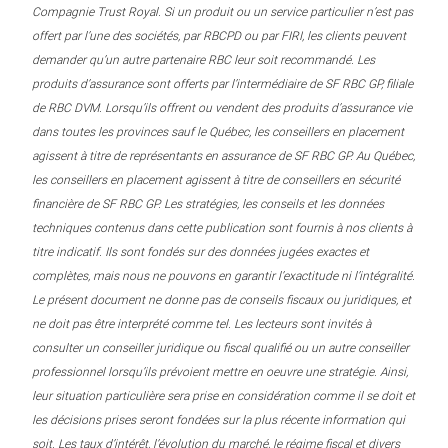
Compagnie Trust Royal. Si un produit ou un service particulier n’est pas
offert par l’une des sociétés, par RBCPD ou par FIRI, les clients peuvent
demander qu’un autre partenaire RBC leur soit recommandé. Les
produits d’assurance sont offerts par l’intermédiaire de SF RBC GP, filiale
de RBC DVM. Lorsqu’ils offrent ou vendent des produits d’assurance vie
dans toutes les provinces sauf le Québec, les conseillers en placement
agissent à titre de représentants en assurance de SF RBC GP. Au Québec,
les conseillers en placement agissent à titre de conseillers en sécurité
financière de SF RBC GP. Les stratégies, les conseils et les données
techniques contenus dans cette publication sont fournis à nos clients à
titre indicatif. Ils sont fondés sur des données jugées exactes et
complètes, mais nous ne pouvons en garantir l’exactitude ni l’intégralité.
Le présent document ne donne pas de conseils fiscaux ou juridiques, et
ne doit pas être interprété comme tel. Les lecteurs sont invités à
consulter un conseiller juridique ou fiscal qualifié ou un autre conseiller
professionnel lorsqu’ils prévoient mettre en oeuvre une stratégie. Ainsi,
leur situation particulière sera prise en considération comme il se doit et
les décisions prises seront fondées sur la plus récente information qui
soit. Les taux d’intérêt, l’évolution du marché, le régime fiscal et divers