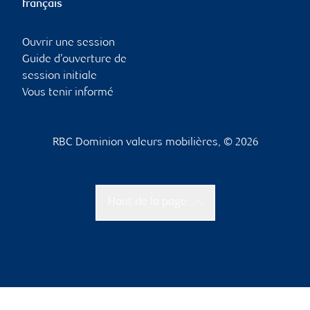
français
Ouvrir une session
Guide d’ouverture de
session initiale
Vous tenir informé
RBC Dominion valeurs mobilières, © 2026
Haut de la page