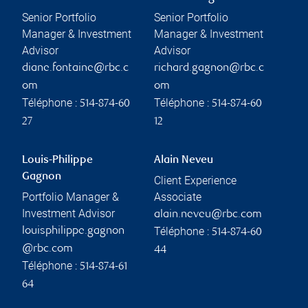
Senior Portfolio
Senior Portfolio
Manager & Investment
Manager & Investment
Advisor
Advisor
diane.fontaine@rbc.c
richard.gagnon@rbc.c
om
om
Téléphone :
Téléphone :
514-874-60
514-874-60
27
12
Louis-Philippe
Alain Neveu
Gagnon
Client Experience
Portfolio Manager &
Associate
Investment Advisor
alain.neveu@rbc.com
Téléphone :
louisphilippe.gagnon
514-874-60
@rbc.com
44
Téléphone :
514-874-61
64