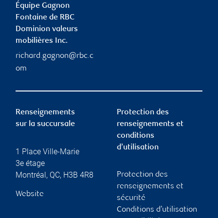
Équipe Gagnon
Fontaine de RBC
Dominion valeurs
mobilières Inc.
richard.gagnon@rbc.c
om
Renseignements
Protection des
sur la succursale
renseignements et
conditions
d’utilisation
1 Place Ville-Marie
3e étage
Montréal
,
QC
,
H3B 4R8
Protection des
renseignements et
Website
sécurité
Conditions d’utilisation