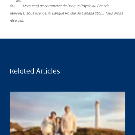
MC
® /
Marque(s) de commerce de Banque Royale du Canada
utilisée(s) sous licence. © Banque Royale du Canada 2025. Tous droits
réservés.
Related Articles