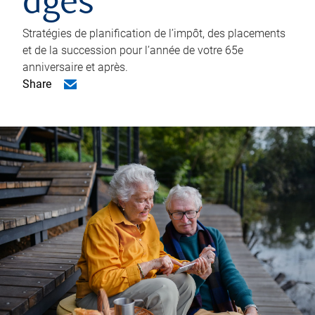
âgés
Stratégies de planification de l’impôt, des placements
et de la succession pour l’année de votre 65e
anniversaire et après.
Share