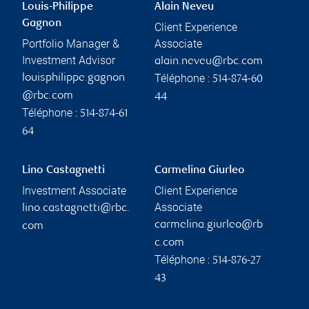
Louis-Philippe
Alain Neveu
Gagnon
Client Experience
Portfolio Manager &
Associate
Investment Advisor
alain.neveu@rbc.com
Téléphone :
louisphilippe.gagnon
514-874-60
@rbc.com
44
Téléphone :
514-874-61
64
Lino Castagnetti
Carmelina Giurleo
Investment Associate
Client Experience
Associate
lino.castagnetti@rbc.
carmelina.giurleo@rb
com
c.com
Téléphone :
514-876-27
43