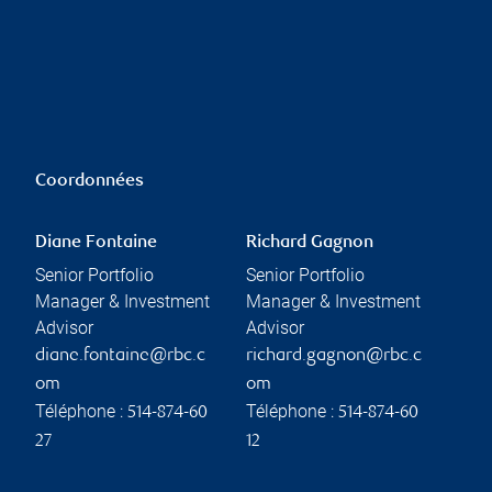
Coordonnées
Diane Fontaine
Richard Gagnon
Senior Portfolio
Senior Portfolio
Manager & Investment
Manager & Investment
Advisor
Advisor
diane.fontaine@rbc.c
richard.gagnon@rbc.c
om
om
Téléphone :
Téléphone :
514-874-60
514-874-60
27
12