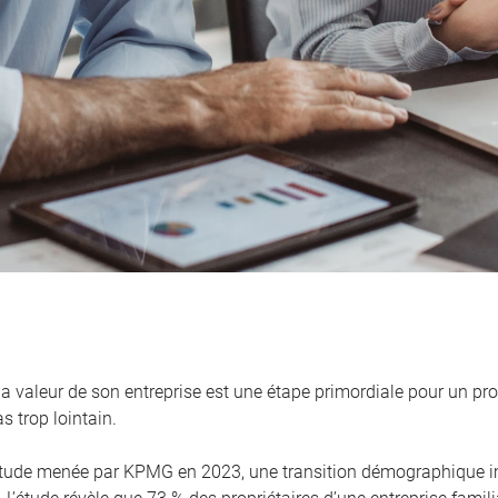
la valeur de son entreprise est une étape primordiale pour un pro
s trop lointain.
tude menée par KPMG en 2023, une transition démographique i