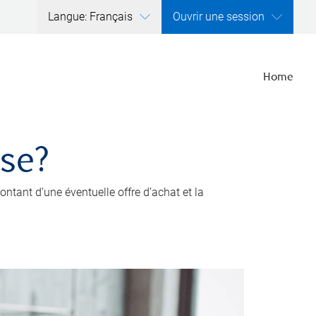
Langue: Français
Ouvrir une session
Home
ise?
ntant d’une éventuelle offre d’achat et la