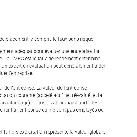
de placement, y compris le taux sans risque.
ement adéquat pour évaluer une entreprise. La
. Le CMPC est le taux de rendement déterminé
. Un expert en évaluation peut généralement aider
uer l’entreprise.
r de l’entreprise. La valeur de l’entreprise
oitation courante (appelé actif net réévalué) et la
 l’achalandage). La juste valeur marchande des
artenant à l’entreprise qui ne sont pas employés ou
ifs hors exploitation représente la valeur globale