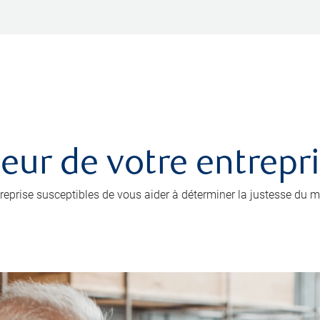
leur de votre entrepr
prise susceptibles de vous aider à déterminer la justesse du mo