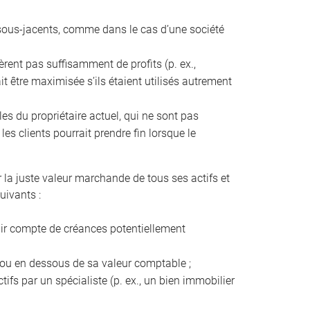
fs sous-jacents, comme dans le cas d’une société
énèrent pas suffisamment de profits (p. ex.,
it être maximisée s’ils étaient utilisés autrement
les du propriétaire actuel, qui ne sont pas
es clients pourrait prendre fin lorsque le
r la juste valeur marchande de tous ses actifs et
uivants :
enir compte de créances potentiellement
s ou en dessous de sa valeur comptable ;
tifs par un spécialiste (p. ex., un bien immobilier