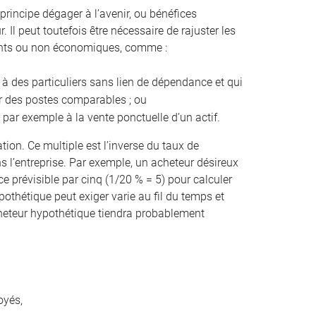
principe dégager à l’avenir, ou bénéfices
 Il peut toutefois être nécessaire de rajuster les
rents ou non économiques, comme :
 à des particuliers sans lien de dépendance et qui
ur des postes comparables ; ou
 par exemple à la vente ponctuelle d’un actif.
ation. Ce multiple est l’inverse du taux de
 l’entreprise. Par exemple, un acheteur désireux
e prévisible par cinq (1/20 % = 5) pour calculer
pothétique peut exiger varie au fil du temps et
 acheteur hypothétique tiendra probablement
oyés,