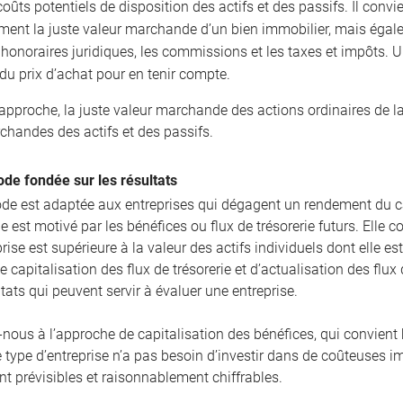
coûts potentiels de disposition des actifs et des passifs. Il conv
ment la juste valeur marchande d’un bien immobilier, mais égal
t honoraires juridiques, les commissions et les taxes et impôts.
du prix d’achat pour en tenir compte.
 approche, la juste valeur marchande des actions ordinaires de l
chandes des actifs et des passifs.
de fondée sur les résultats
de est adaptée aux entreprises qui dégagent un rendement du ca
 est motivé par les bénéfices ou flux de trésorerie futurs. Elle 
rise est supérieure à la valeur des actifs individuels dont elle e
e capitalisation des flux de trésorerie et d’actualisation des fl
ltats qui peuvent servir à évaluer une entreprise.
-nous à l’approche de capitalisation des bénéfices, qui convient 
e type d’entreprise n’a pas besoin d’investir dans de coûteuses i
t prévisibles et raisonnablement chiffrables.