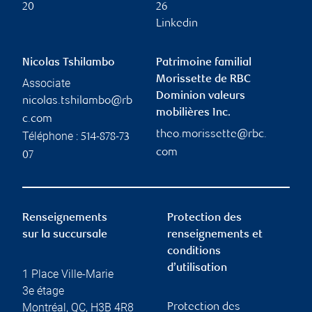
20
26
Linkedin
Nicolas Tshilambo
Patrimoine familial
Morissette de RBC
Associate
Dominion valeurs
nicolas.tshilambo@rb
mobilières Inc.
c.com
theo.morissette@rbc.
Téléphone :
514-878-73
com
07
Renseignements
Protection des
sur la succursale
renseignements et
conditions
d’utilisation
1 Place Ville-Marie
3e étage
Montréal
,
QC
,
H3B 4R8
Protection des