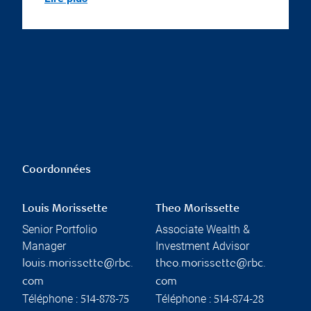
Coordonnées
Louis Morissette
Theo Morissette
Senior Portfolio
Associate Wealth &
Manager
Investment Advisor
louis.morissette@rbc.
theo.morissette@rbc.
com
com
Téléphone :
Téléphone :
514-878-75
514-874-28