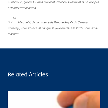
publication, qui est fourni à titre d’information seulement et ne vise pas
à donner des conseils.
MC
® /
Marque(s) de commerce de Banque Royale du Canada
utilisée(s) sous licence. © Banque Royale du Canada 2025. Tous droits
réservés.
Related Articles