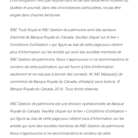
L’homologation n’est pas requise dans le cas des testaments notariés du
Québec et pourrait, dans des circonstances particulières, ne pas être
exigée dans d’autres territoires.
RBC Trust Royal et RBC Gestion de patrimoine sont des secteurs
d’activité de Banque Royale du Canada. Veuillez cliquer sur le lien «
Conditions d’utilisation » qui figure au bas de cette page pour obtenir
plus d’information sur les entités qui sont des sociétés membres de
RBC Gestion de patrimoine. Nous n’approuvons ni ne recommandons le
contenu de cette publication, qui est fourni à titre d’information
seulement et ne vise pas à donner des conseils. ®/ MC Marque(s) de
commerce de Banque Royale du Canada, utilisée(s) sous licence. ©
Banque Royale du Canada, 2016. Tous droits réservés.
RBC Gestion de patrimoine est une division opérationnelle de Banque
Royale du Canada. Veuillez cliquer sur le lien « Conditions d’utilisation »
qui figure au bas de cette page pour obtenir plus d’information sur les
entités qui sont des sociétés membres de RBC Gestion de patrimoine.
Nous n’approuvons ni ne recommandons le contenu de cette