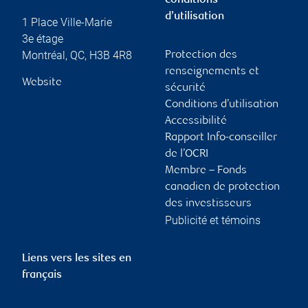
conditions
d’utilisation
1 Place Ville-Marie
3e étage
Montréal
,
QC
,
H3B 4R8
Protection des
renseignements et
Website
sécurité
Conditions d’utilisation
Accessibilité
Rapport Info-conseiller
de l’OCRI
Membre – Fonds
canadien de protection
des investisseurs
Publicité et témoins
Liens vers les sites en
français