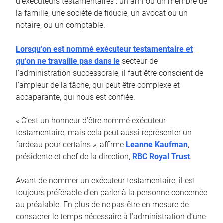
d’exécuteurs testamentaires : un ami ou un membre de
la famille, une société de fiducie, un avocat ou un
notaire, ou un comptable.
Lorsqu’on est nommé exécuteur testamentaire et
qu’on ne travaille pas dans le
secteur de
l’administration successorale, il faut être conscient de
l’ampleur de la tâche, qui peut être complexe et
accaparante, qui nous est confiée.
« C’est un honneur d’être nommé exécuteur
testamentaire, mais cela peut aussi représenter un
fardeau pour certains », affirme
Leanne Kaufman
,
présidente et chef de la direction,
RBC Royal Trust
.
Avant de nommer un exécuteur testamentaire, il est
toujours préférable d’en parler à la personne concernée
au préalable. En plus de ne pas être en mesure de
consacrer le temps nécessaire à l’administration d’une