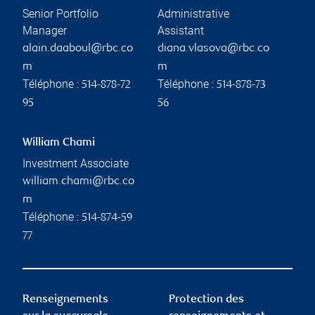
Senior Portfolio
Administrative
Manager
Assistant
alain.daaboul@rbc.co
diana.vlasova@rbc.co
m
m
Téléphone :
Téléphone :
514-878-72
514-878-73
95
56
William Chami
Investment Associate
william.chami@rbc.co
m
Téléphone :
514-874-59
77
Renseignements
Protection des