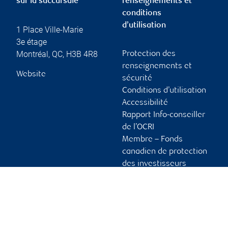
sur la succursale
renseignements et
conditions
d’utilisation
1 Place Ville-Marie
3e étage
Montréal
,
QC
,
H3B 4R8
Protection des
renseignements et
Website
sécurité
Conditions d’utilisation
Accessibilité
Rapport Info-conseiller
de l’OCRI
Membre – Fonds
canadien de protection
des investisseurs
Publicité et témoins
Liens vers les sites en
français