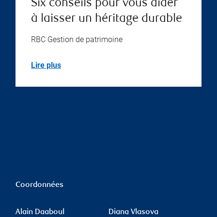
Six conseils pour vous aider
à laisser un héritage durable
RBC Gestion de patrimoine
Lire plus
Coordonnées
Alain Daaboul
Diana Vlasova