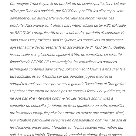
Compagnie Trust Royal. Si un produit ou un service particulier n’est pas
offert par l’une des sociétés, par RBCPD ou par FIRI, les clients peuvent
demander qu’un autre partenaire RBC leur soit recommandé. Les
produits d’assurance sont offerts par l’intermédiaire de SF RBC GP, filiale
de RBC DVM. Lorsqu’ils offrent ou vendent des produits d’assurance vie
dans toutes les provinces sauf le Québec, les conseillers en placement
agissent à titre de représentants en assurance de SF RBC GP. Au Québec,
les conseillers en placement agissent à titre de conseillers en sécurité
financière de SF RBC GP. Les stratégies, les conseils et les données
techniques contenus dans cette publication sont fournis à nos clients à
titre indicatif. Ils sont fondés sur des données jugées exactes et
complètes, mais nous ne pouvons en garantir l’exactitude ni l’intégralité.
Le présent document ne donne pas de conseils fiscaux ou juridiques, et
ne doit pas être interprété comme tel. Les lecteurs sont invités à
consulter un conseiller juridique ou fiscal qualifié ou un autre conseiller
professionnel lorsqu’ils prévoient mettre en oeuvre une stratégie. Ainsi,
leur situation particulière sera prise en considération comme il se doit et
les décisions prises seront fondées sur la plus récente information qui
soit. Les taux d’intérêt, l’évolution du marché, le régime fiscal et divers