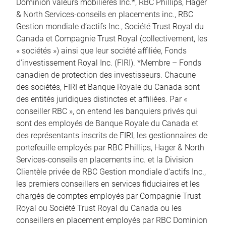
Dominion valeurs mobilières Inc.*, RBC Phillips, Hager
& North Services-conseils en placements inc., RBC
Gestion mondiale d’actifs Inc., Société Trust Royal du
Canada et Compagnie Trust Royal (collectivement, les
« sociétés ») ainsi que leur société affiliée, Fonds
d’investissement Royal Inc. (FIRI). *Membre – Fonds
canadien de protection des investisseurs. Chacune
des sociétés, FIRI et Banque Royale du Canada sont
des entités juridiques distinctes et affiliées. Par «
conseiller RBC », on entend les banquiers privés qui
sont des employés de Banque Royale du Canada et
des représentants inscrits de FIRI, les gestionnaires de
portefeuille employés par RBC Phillips, Hager & North
Services-conseils en placements inc. et la Division
Clientèle privée de RBC Gestion mondiale d’actifs Inc.,
les premiers conseillers en services fiduciaires et les
chargés de comptes employés par Compagnie Trust
Royal ou Société Trust Royal du Canada ou les
conseillers en placement employés par RBC Dominion