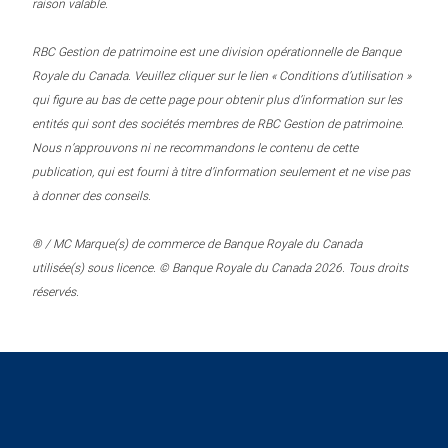
raison valable.
RBC Gestion de patrimoine est une division opérationnelle de Banque
Royale du Canada. Veuillez cliquer sur le lien « Conditions d’utilisation »
qui figure au bas de cette page pour obtenir plus d’information sur les
entités qui sont des sociétés membres de RBC Gestion de patrimoine.
Nous n’approuvons ni ne recommandons le contenu de cette
publication, qui est fourni à titre d’information seulement et ne vise pas
à donner des conseils.
® / MC Marque(s) de commerce de Banque Royale du Canada
utilisée(s) sous licence. © Banque Royale du Canada 2026. Tous droits
réservés.