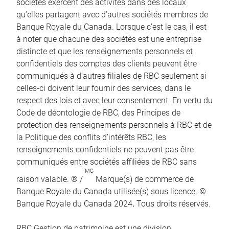
sociétés exercent des activités dans des locaux
qu’elles partagent avec d’autres sociétés membres de
Banque Royale du Canada. Lorsque c’est le cas, il est
à noter que chacune des sociétés est une entreprise
distincte et que les renseignements personnels et
confidentiels des comptes des clients peuvent être
communiqués à d’autres filiales de RBC seulement si
celles-ci doivent leur fournir des services, dans le
respect des lois et avec leur consentement. En vertu du
Code de déontologie de RBC, des Principes de
protection des renseignements personnels à RBC et de
la Politique des conflits d’intérêts RBC, les
renseignements confidentiels ne peuvent pas être
communiqués entre sociétés affiliées de RBC sans
MC
raison valable. ® /
Marque(s) de commerce de
Banque Royale du Canada utilisée(s) sous licence. ©
Banque Royale du Canada 2024
.
Tous droits réservés.
RBC Gestion de patrimoine est une division