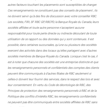
autres facteurs touchant les placements sont susceptibles de changer.
Ces renseignements ne constituent pas des conseils de placement ; ils
ne doivent servir qu’à des fins de discussion avec votre conseiller RBC.
Les sociétés, FIRI, SF RBC GP, RBCPD, la Banque Royale du Canada, leurs
sociétés affiliées et toute autre personne n’acceptent aucune
responsabilité pour toute perte directe ou indirecte découlant de toute
utilisation de ce rapport ou des données qui y sont contenues. Il est
possible, dans certaines succursales, qu’une ou plusieurs des sociétés
exercent des activités dans des locaux qu’elles partagent avec d’autres
sociétés membres de Banque Royale du Canada. Lorsque c’est le cas, il
est à noter que chacune des sociétés est une entreprise distincte et que
les renseignements personnels et confidentiels des comptes des clients
peuvent être communiqués à d’autres filiales de RBC seulement si
celles-ci doivent leur fournir des services, dans le respect des lois et avec
leur consentement. En vertu du Code de déontologie de RBC, des
Principes de protection des renseignements personnels à RBC et de la
Politique des conflits d’intérêts RBC, les renseignements confidentiels
ne peuvent pas être communiqués entre sociétés affiliées de RBC sans