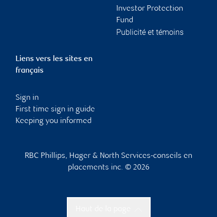
Investor Protection
Fund
Publicité et témoins
Liens vers les sites en
français
Sign in
First time sign in guide
Keeping you informed
RBC Phillips, Hager & North Services-conseils en
placements inc. © 2026
Haut de la page