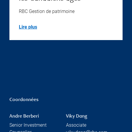
RBC Gestion de patrimoine
Lire plus
Coordonnées
Andre Berberi
Viky Dang
Senior Investment
Associate