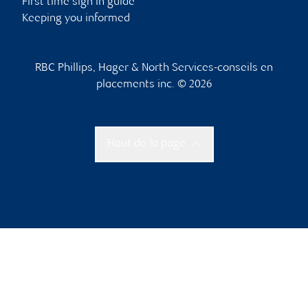
First time sign in guide
Keeping you informed
RBC Phillips, Hager & North Services-conseils en
placements inc. © 2026
Haut de la page