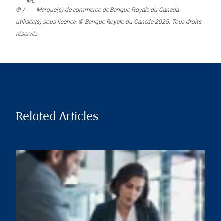
MC
® /
Marque(s) de commerce de Banque Royale du Canada
utilisée(s) sous licence. © Banque Royale du Canada 2025. Tous droits
réservés.
Related Articles