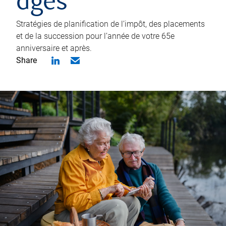
âgés
Stratégies de planification de l’impôt, des placements
et de la succession pour l’année de votre 65e
anniversaire et après.
Share