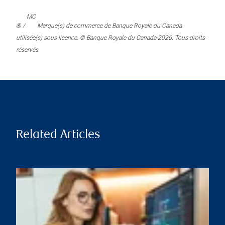
MC
® /
Marque(s) de commerce de Banque Royale du Canada
utilisée(s) sous licence. © Banque Royale du Canada 2026. Tous droits
réservés.
Related Articles