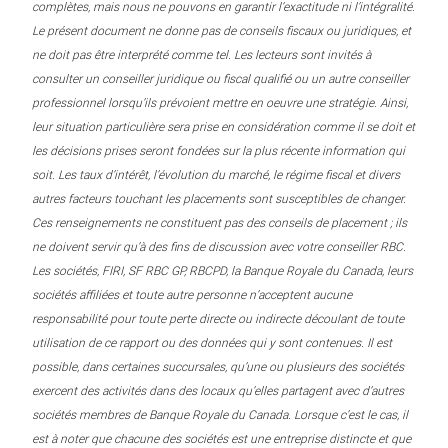
complètes, mais nous ne pouvons en garantir l’exactitude ni l’intégralité.
Le présent document ne donne pas de conseils fiscaux ou juridiques, et
ne doit pas être interprété comme tel. Les lecteurs sont invités à
consulter un conseiller juridique ou fiscal qualifié ou un autre conseiller
professionnel lorsqu’ils prévoient mettre en oeuvre une stratégie. Ainsi,
leur situation particulière sera prise en considération comme il se doit et
les décisions prises seront fondées sur la plus récente information qui
soit. Les taux d’intérêt, l’évolution du marché, le régime fiscal et divers
autres facteurs touchant les placements sont susceptibles de changer.
Ces renseignements ne constituent pas des conseils de placement ; ils
ne doivent servir qu’à des fins de discussion avec votre conseiller RBC.
Les sociétés, FIRI, SF RBC GP, RBCPD, la Banque Royale du Canada, leurs
sociétés affiliées et toute autre personne n’acceptent aucune
responsabilité pour toute perte directe ou indirecte découlant de toute
utilisation de ce rapport ou des données qui y sont contenues. Il est
possible, dans certaines succursales, qu’une ou plusieurs des sociétés
exercent des activités dans des locaux qu’elles partagent avec d’autres
sociétés membres de Banque Royale du Canada. Lorsque c’est le cas, il
est à noter que chacune des sociétés est une entreprise distincte et que