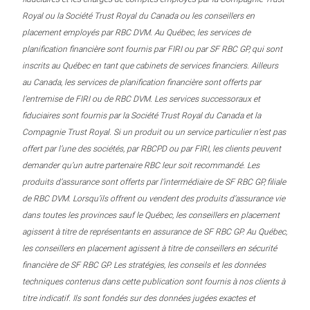
Royal ou la Société Trust Royal du Canada ou les conseillers en
placement employés par RBC DVM. Au Québec, les services de
planification financière sont fournis par FIRI ou par SF RBC GP, qui sont
inscrits au Québec en tant que cabinets de services financiers. Ailleurs
au Canada, les services de planification financière sont offerts par
l’entremise de FIRI ou de RBC DVM. Les services successoraux et
fiduciaires sont fournis par la Société Trust Royal du Canada et la
Compagnie Trust Royal. Si un produit ou un service particulier n’est pas
offert par l’une des sociétés, par RBCPD ou par FIRI, les clients peuvent
demander qu’un autre partenaire RBC leur soit recommandé. Les
produits d’assurance sont offerts par l’intermédiaire de SF RBC GP, filiale
de RBC DVM. Lorsqu’ils offrent ou vendent des produits d’assurance vie
dans toutes les provinces sauf le Québec, les conseillers en placement
agissent à titre de représentants en assurance de SF RBC GP. Au Québec,
les conseillers en placement agissent à titre de conseillers en sécurité
financière de SF RBC GP. Les stratégies, les conseils et les données
techniques contenus dans cette publication sont fournis à nos clients à
titre indicatif. Ils sont fondés sur des données jugées exactes et