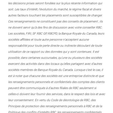
les décisions prises seront fondées sur la plus récente information qui
soit. Les taux d’intérêt, l’évolution du marché, le régime fiscal et divers
autres facteurs touchant les placements sont susceptibles de changer.
Ces renseignements ne constituent pas des conseils de placement ; ils
ne doivent servir qu’à des fins de discussion avec votre conseiller RBC.
Les sociétés, FIRI, SF RBC GP, RBCPD, la Banque Royale du Canada, leurs
sociétés affiliées et toute autre personne n’acceptent aucune
responsabilité pour toute perte directe ou indirecte découlant de toute
utilisation de ce rapport ou des données qui y sont contenues. Il est
possible, dans certaines succursales, qu’une ou plusieurs des sociétés
exercent des activités dans des locaux qu’elles partagent avec d’autres
sociétés membres de Banque Royale du Canada. Lorsque c’est le cas, il
est à noter que chacune des sociétés est une entreprise distincte et que
les renseignements personnels et confidentiels des comptes des clients
peuvent être communiqués à d’autres filiales de RBC seulement si
celles-ci doivent leur fournir des services, dans le respect des lois et avec
leur consentement. En vertu du Code de déontologie de RBC, des
Principes de protection des renseignements personnels à RBC et de la
Politique des conflits d’intérêts RBC, les renseignements confidentiels