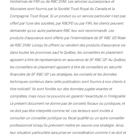
l’entremise de FIRI ou de RBC DVM. Les services successoraux et
fiduciaires sont fournis par la Société Trust Royal du Canada et la
Compagnie Trust Royal. Si un produit ou un service particulier n’est pas
offert par l’une des sociétés, par RBCPD ou par FIRI, les clients peuvent
demander qu’un autre partenaire RBC leur soit recommandé. Les
produits d’assurance sont offerts par l’intermédiaire de SF RBC GP, filiale
de RBC DVM. Lorsqu’ils offrent ou vendent des produits d’assurance vie
dans toutes les provinces sauf le Québec, les conseillers en placement
agissent à titre de représentants en assurance de SF RBC GP. Au Québec,
les conseillers en placement agissent à titre de conseillers en sécurité
financière de SF RBC GP. Les stratégies, les conseils et les données
techniques contenus dans cette publication sont fournis à nos clients à
titre indicatif. Ils sont fondés sur des données jugées exactes et
complètes, mais nous ne pouvons en garantir l’exactitude ni l’intégralité.
Le présent document ne donne pas de conseils fiscaux ou juridiques, et
ne doit pas être interprété comme tel. Les lecteurs sont invités à
consulter un conseiller juridique ou fiscal qualifié ou un autre conseiller
professionnel lorsqu’ils prévoient mettre en oeuvre une stratégie. Ainsi,
leur situation particulière sera prise en considération comme il se doit et