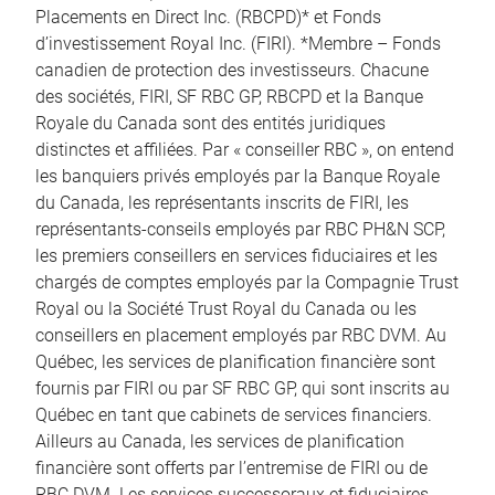
Placements en Direct Inc. (RBCPD)* et Fonds
d’investissement Royal Inc. (FIRI). *Membre – Fonds
canadien de protection des investisseurs. Chacune
des sociétés, FIRI, SF RBC GP, RBCPD et la Banque
Royale du Canada sont des entités juridiques
distinctes et affiliées. Par « conseiller RBC », on entend
les banquiers privés employés par la Banque Royale
du Canada, les représentants inscrits de FIRI, les
représentants-conseils employés par RBC PH&N SCP,
les premiers conseillers en services fiduciaires et les
chargés de comptes employés par la Compagnie Trust
Royal ou la Société Trust Royal du Canada ou les
conseillers en placement employés par RBC DVM. Au
Québec, les services de planification financière sont
fournis par FIRI ou par SF RBC GP, qui sont inscrits au
Québec en tant que cabinets de services financiers.
Ailleurs au Canada, les services de planification
financière sont offerts par l’entremise de FIRI ou de
RBC DVM. Les services successoraux et fiduciaires