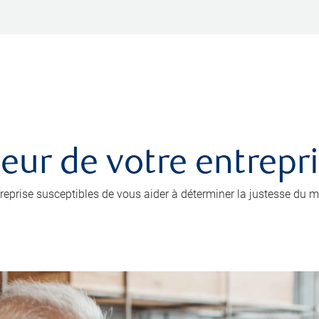
leur de votre entrepr
prise susceptibles de vous aider à déterminer la justesse du mo