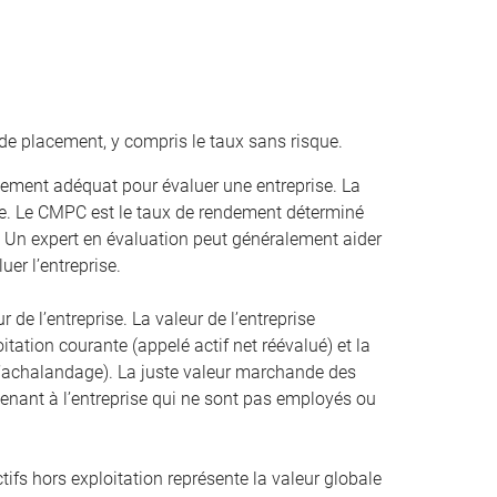
de placement, y compris le taux sans risque.
ement adéquat pour évaluer une entreprise. La
. Le CMPC est le taux de rendement déterminé
. Un expert en évaluation peut généralement aider
uer l’entreprise.
r de l’entreprise. La valeur de l’entreprise
oitation courante (appelé actif net réévalué) et la
 l’achalandage). La juste valeur marchande des
artenant à l’entreprise qui ne sont pas employés ou
ifs hors exploitation représente la valeur globale