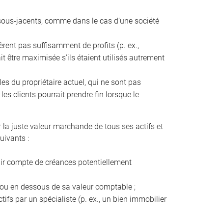
fs sous-jacents, comme dans le cas d’une société
énèrent pas suffisamment de profits (p. ex.,
it être maximisée s’ils étaient utilisés autrement
les du propriétaire actuel, qui ne sont pas
es clients pourrait prendre fin lorsque le
r la juste valeur marchande de tous ses actifs et
uivants :
enir compte de créances potentiellement
s ou en dessous de sa valeur comptable ;
tifs par un spécialiste (p. ex., un bien immobilier