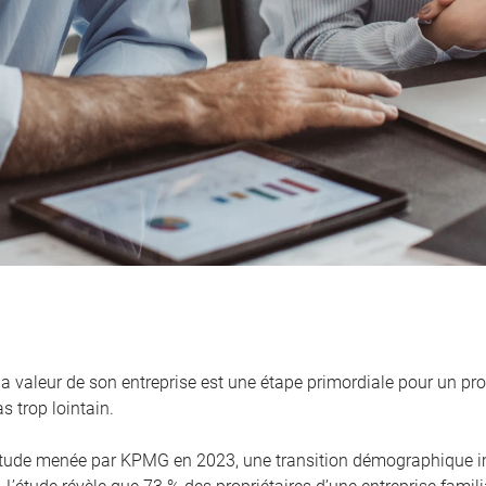
la valeur de son entreprise est une étape primordiale pour un pro
s trop lointain.
tude menée par KPMG en 2023, une transition démographique i