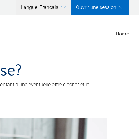
Langue: Français
Ouvrir une session
Home
ise?
ntant d’une éventuelle offre d’achat et la