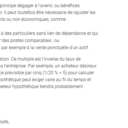
principe dégager à l’avenir, ou bénéfices
 Il peut toutefois être nécessaire de rajuster les
rents ou non économiques, comme :
 à des particuliers sans lien de dépendance et qui
ur des postes comparables ; ou
 par exemple à la vente ponctuelle d’un actif.
ation. Ce multiple est l’inverse du taux de
 l’entreprise. Par exemple, un acheteur désireux
e prévisible par cinq (1/20 % = 5) pour calculer
pothétique peut exiger varie au fil du temps et
 acheteur hypothétique tiendra probablement
oyés,