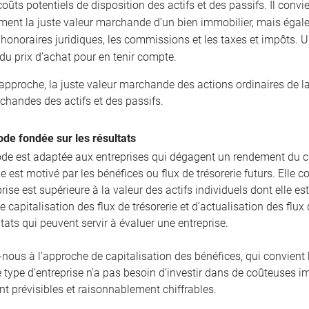
coûts potentiels de disposition des actifs et des passifs. Il conv
ment la juste valeur marchande d’un bien immobilier, mais égal
t honoraires juridiques, les commissions et les taxes et impôts.
du prix d’achat pour en tenir compte.
 approche, la juste valeur marchande des actions ordinaires de l
chandes des actifs et des passifs.
de fondée sur les résultats
de est adaptée aux entreprises qui dégagent un rendement du ca
 est motivé par les bénéfices ou flux de trésorerie futurs. Elle 
rise est supérieure à la valeur des actifs individuels dont elle e
e capitalisation des flux de trésorerie et d’actualisation des fl
ltats qui peuvent servir à évaluer une entreprise.
-nous à l’approche de capitalisation des bénéfices, qui convient 
e type d’entreprise n’a pas besoin d’investir dans de coûteuses i
t prévisibles et raisonnablement chiffrables.