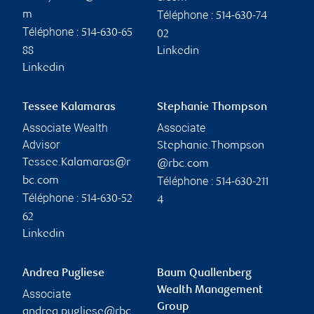
Téléphone :
m
514-630-74
Téléphone :
514-630-65
02
88
Linkedin
Linkedin
Tessee Kalamaras
Stephanie Thompson
Associate Wealth
Associate
Advisor
Stephanie.Thompson
Tessee.Kalamaras@r
@rbc.com
Téléphone :
bc.com
514-630-211
Téléphone :
514-630-52
4
62
Linkedin
Andrea Pugliese
Baum Quallenberg
Wealth Management
Associate
Group
andrea.pugliese@rbc.