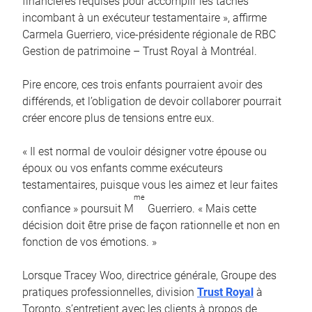
financières requises pour accomplir les tâches
incombant à un exécuteur testamentaire », affirme
Carmela Guerriero, vice-présidente régionale de RBC
Gestion de patrimoine – Trust Royal à Montréal.
Pire encore, ces trois enfants pourraient avoir des
différends, et l’obligation de devoir collaborer pourrait
créer encore plus de tensions entre eux.
« Il est normal de vouloir désigner votre épouse ou
époux ou vos enfants comme exécuteurs
testamentaires, puisque vous les aimez et leur faites
me
confiance » poursuit M
Guerriero. « Mais cette
décision doit être prise de façon rationnelle et non en
fonction de vos émotions. »
Lorsque Tracey Woo, directrice générale, Groupe des
pratiques professionnelles, division
Trust Royal
à
Toronto, s’entretient avec les clients à propos de