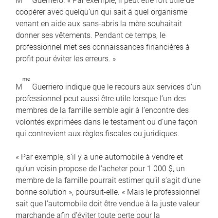
M
Guerriero. « Par exemple, il peut être fort utile de
coopérer avec quelqu’un qui sait à quel organisme
venant en aide aux sans-abris la mère souhaitait
donner ses vêtements. Pendant ce temps, le
professionnel met ses connaissances financières à
profit pour éviter les erreurs. »
me
M
Guerriero indique que le recours aux services d’un
professionnel peut aussi être utile lorsque l’un des
membres de la famille semble agir à l’encontre des
volontés exprimées dans le testament ou d’une façon
qui contrevient aux règles fiscales ou juridiques.
« Par exemple, s’il y a une automobile à vendre et
qu’un voisin propose de l’acheter pour 1 000 $, un
membre de la famille pourrait estimer qu’il s’agit d’une
bonne solution », poursuit-elle. « Mais le professionnel
sait que l’automobile doit être vendue à la juste valeur
marchande afin d’éviter toute perte pour la