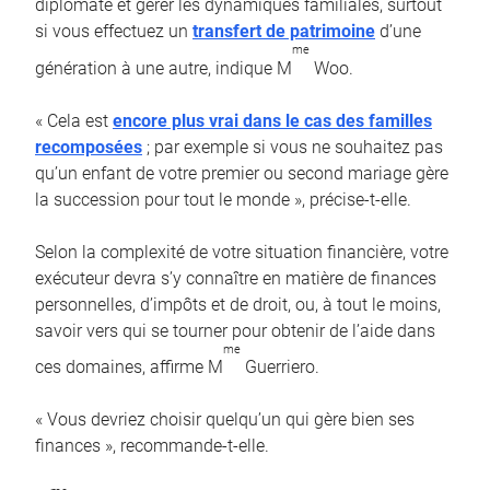
diplomate et gérer les dynamiques familiales, surtout
si vous effectuez un
transfert de patrimoine
d’une
me
génération à une autre, indique M
Woo.
« Cela est
encore plus vrai dans le cas des familles
recomposées
; par exemple si vous ne souhaitez pas
qu’un enfant de votre premier ou second mariage gère
la succession pour tout le monde », précise-t-elle.
Selon la complexité de votre situation financière, votre
exécuteur devra s’y connaître en matière de finances
personnelles, d’impôts et de droit, ou, à tout le moins,
savoir vers qui se tourner pour obtenir de l’aide dans
me
ces domaines, affirme M
Guerriero.
« Vous devriez choisir quelqu’un qui gère bien ses
finances », recommande-t-elle.