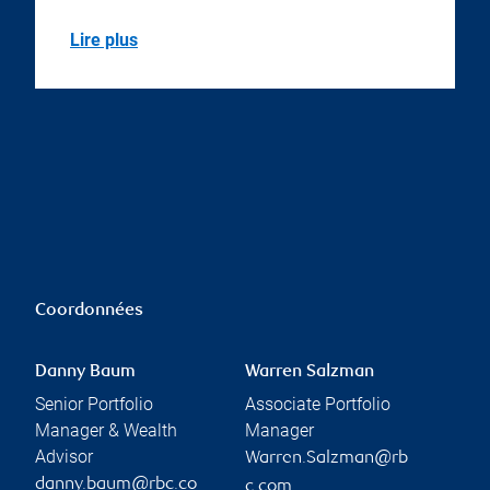
Lire plus
Coordonnées
Danny Baum
Warren Salzman
Senior Portfolio
Associate Portfolio
Manager & Wealth
Manager
Advisor
Warren.Salzman@rb
danny.baum@rbc.co
c.com