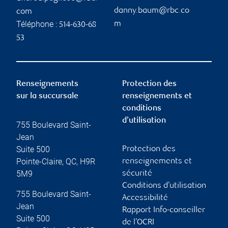
danny.baum@rbc.co
com
Téléphone :
m
514-630-68
53
Renseignements
Protection des
sur la succursale
renseignements et
conditions
d’utilisation
755 Boulevard Saint-
Jean
Suite 500
Protection des
Pointe-Claire
,
QC
,
H9R
renseignements et
5M9
sécurité
Conditions d’utilisation
755 Boulevard Saint-
Accessibilité
Jean
Rapport Info-conseiller
Suite 500
de l’OCRI