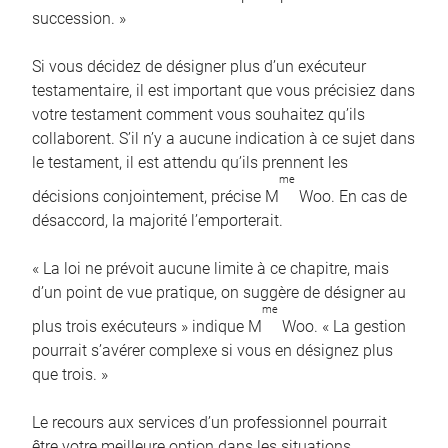
succession. »
Si vous décidez de désigner plus d’un exécuteur
testamentaire, il est important que vous précisiez dans
votre testament comment vous souhaitez qu’ils
collaborent. S’il n’y a aucune indication à ce sujet dans
le testament, il est attendu qu’ils prennent les
me
décisions conjointement, précise M
Woo. En cas de
désaccord, la majorité l’emporterait.
« La loi ne prévoit aucune limite à ce chapitre, mais
d’un point de vue pratique, on suggère de désigner au
me
plus trois exécuteurs » indique M
Woo. « La gestion
pourrait s’avérer complexe si vous en désignez plus
que trois. »
Le recours aux services d’un professionnel pourrait
être votre meilleure option dans les situations