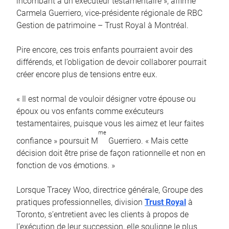
incombant à un exécuteur testamentaire », affirme
Carmela Guerriero, vice-présidente régionale de RBC
Gestion de patrimoine – Trust Royal à Montréal.
Pire encore, ces trois enfants pourraient avoir des
différends, et l’obligation de devoir collaborer pourrait
créer encore plus de tensions entre eux.
« Il est normal de vouloir désigner votre épouse ou
époux ou vos enfants comme exécuteurs
testamentaires, puisque vous les aimez et leur faites
me
confiance » poursuit M
Guerriero. « Mais cette
décision doit être prise de façon rationnelle et non en
fonction de vos émotions. »
Lorsque Tracey Woo, directrice générale, Groupe des
pratiques professionnelles, division
Trust Royal
à
Toronto, s’entretient avec les clients à propos de
l’exécution de leur succession, elle souligne le plus