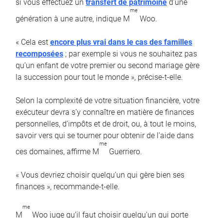
si vous effectuez un
transfert de patrimoine
d’une
me
génération à une autre, indique M
Woo.
« Cela est
encore plus vrai dans le cas des familles
recomposées
; par exemple si vous ne souhaitez pas
qu’un enfant de votre premier ou second mariage gère
la succession pour tout le monde », précise-t-elle.
Selon la complexité de votre situation financière, votre
exécuteur devra s’y connaître en matière de finances
personnelles, d’impôts et de droit, ou, à tout le moins,
savoir vers qui se tourner pour obtenir de l’aide dans
me
ces domaines, affirme M
Guerriero.
« Vous devriez choisir quelqu’un qui gère bien ses
finances », recommande-t-elle.
me
M
Woo juge qu’il faut choisir quelqu’un qui porte