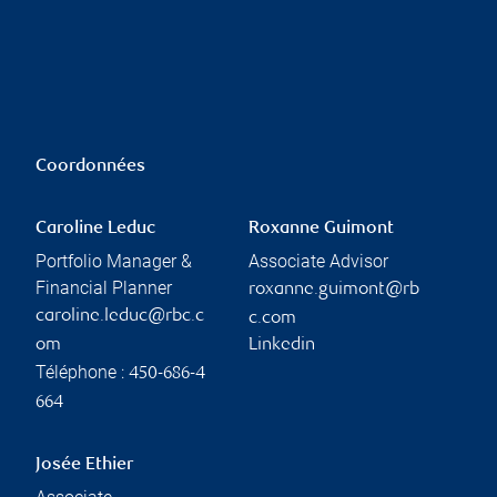
Coordonnées
Caroline Leduc
Roxanne Guimont
Portfolio Manager &
Associate Advisor
Financial Planner
roxanne.guimont@rb
caroline.leduc@rbc.c
c.com
om
Linkedin
Téléphone :
450-686-4
664
Josée Ethier