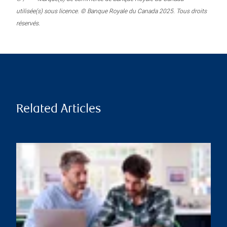
utilisée(s) sous licence. © Banque Royale du Canada 2025. Tous droits
réservés.
Related Articles