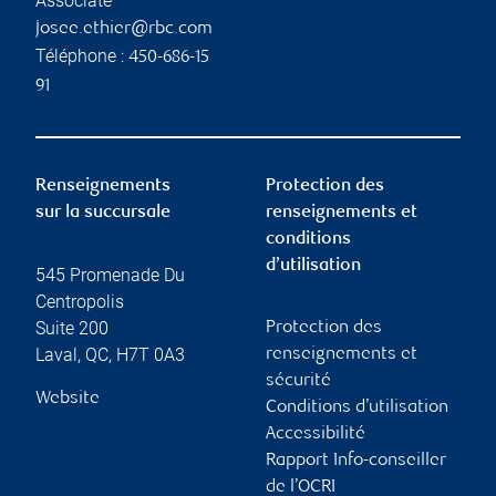
Associate
josee.ethier@rbc.com
Téléphone :
450-686-15
91
Renseignements
Protection des
sur la succursale
renseignements et
conditions
d’utilisation
545 Promenade Du
Centropolis
Suite 200
Protection des
Laval
,
QC
,
H7T 0A3
renseignements et
sécurité
Website
Conditions d’utilisation
Accessibilité
Rapport Info-conseiller
de l’OCRI