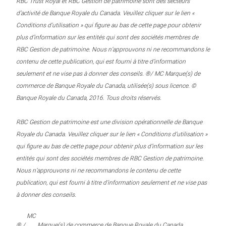
RBC Trust Royal et RBC Gestion de patrimoine sont des secteurs
d’activité de Banque Royale du Canada. Veuillez cliquer sur le lien «
Conditions d’utilisation » qui figure au bas de cette page pour obtenir
plus d’information sur les entités qui sont des sociétés membres de
RBC Gestion de patrimoine. Nous n’approuvons ni ne recommandons le
contenu de cette publication, qui est fourni à titre d’information
seulement et ne vise pas à donner des conseils. ®/ MC Marque(s) de
commerce de Banque Royale du Canada, utilisée(s) sous licence. ©
Banque Royale du Canada, 2016. Tous droits réservés.
RBC Gestion de patrimoine est une division opérationnelle de Banque
Royale du Canada. Veuillez cliquer sur le lien « Conditions d’utilisation »
qui figure au bas de cette page pour obtenir plus d’information sur les
entités qui sont des sociétés membres de RBC Gestion de patrimoine.
Nous n’approuvons ni ne recommandons le contenu de cette
publication, qui est fourni à titre d’information seulement et ne vise pas
à donner des conseils.
MC
® /
Marque(s) de commerce de Banque Royale du Canada