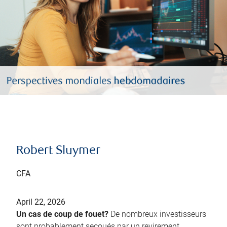
Robert Sluymer
CFA
April 22, 2026
Un cas de coup de fouet?
De nombreux investisseurs
sont probablement secoués par un revirement