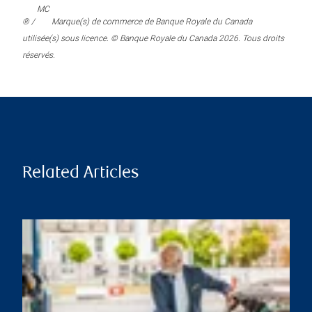
MC
® /
Marque(s) de commerce de Banque Royale du Canada
utilisée(s) sous licence. © Banque Royale du Canada 2026. Tous droits
réservés.
Related Articles