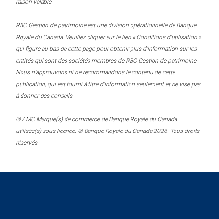
raison valable.
RBC Gestion de patrimoine est une division opérationnelle de Banque
Royale du Canada. Veuillez cliquer sur le lien « Conditions d’utilisation »
qui figure au bas de cette page pour obtenir plus d’information sur les
entités qui sont des sociétés membres de RBC Gestion de patrimoine.
Nous n’approuvons ni ne recommandons le contenu de cette
publication, qui est fourni à titre d’information seulement et ne vise pas
à donner des conseils.
® / MC Marque(s) de commerce de Banque Royale du Canada
utilisée(s) sous licence. © Banque Royale du Canada 2026. Tous droits
réservés.