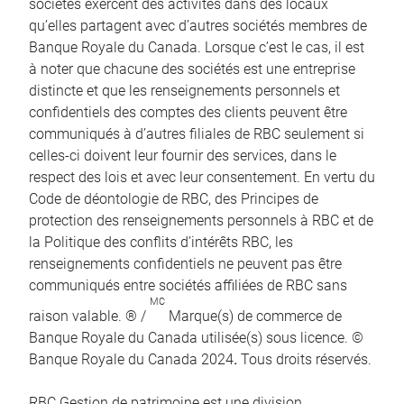
sociétés exercent des activités dans des locaux
qu’elles partagent avec d’autres sociétés membres de
Banque Royale du Canada. Lorsque c’est le cas, il est
à noter que chacune des sociétés est une entreprise
distincte et que les renseignements personnels et
confidentiels des comptes des clients peuvent être
communiqués à d’autres filiales de RBC seulement si
celles-ci doivent leur fournir des services, dans le
respect des lois et avec leur consentement. En vertu du
Code de déontologie de RBC, des Principes de
protection des renseignements personnels à RBC et de
la Politique des conflits d’intérêts RBC, les
renseignements confidentiels ne peuvent pas être
communiqués entre sociétés affiliées de RBC sans
MC
raison valable. ® /
Marque(s) de commerce de
Banque Royale du Canada utilisée(s) sous licence. ©
Banque Royale du Canada 2024
.
Tous droits réservés.
RBC Gestion de patrimoine est une division