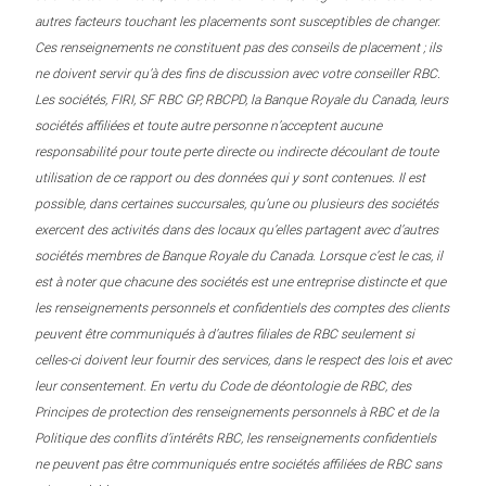
autres facteurs touchant les placements sont susceptibles de changer.
Ces renseignements ne constituent pas des conseils de placement ; ils
ne doivent servir qu’à des fins de discussion avec votre conseiller RBC.
Les sociétés, FIRI, SF RBC GP, RBCPD, la Banque Royale du Canada, leurs
sociétés affiliées et toute autre personne n’acceptent aucune
responsabilité pour toute perte directe ou indirecte découlant de toute
utilisation de ce rapport ou des données qui y sont contenues. Il est
possible, dans certaines succursales, qu’une ou plusieurs des sociétés
exercent des activités dans des locaux qu’elles partagent avec d’autres
sociétés membres de Banque Royale du Canada. Lorsque c’est le cas, il
est à noter que chacune des sociétés est une entreprise distincte et que
les renseignements personnels et confidentiels des comptes des clients
peuvent être communiqués à d’autres filiales de RBC seulement si
celles-ci doivent leur fournir des services, dans le respect des lois et avec
leur consentement. En vertu du Code de déontologie de RBC, des
Principes de protection des renseignements personnels à RBC et de la
Politique des conflits d’intérêts RBC, les renseignements confidentiels
ne peuvent pas être communiqués entre sociétés affiliées de RBC sans