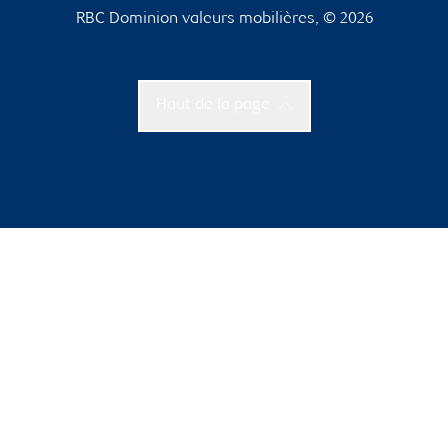
RBC Dominion valeurs mobilières, © 2026
Haut de la page