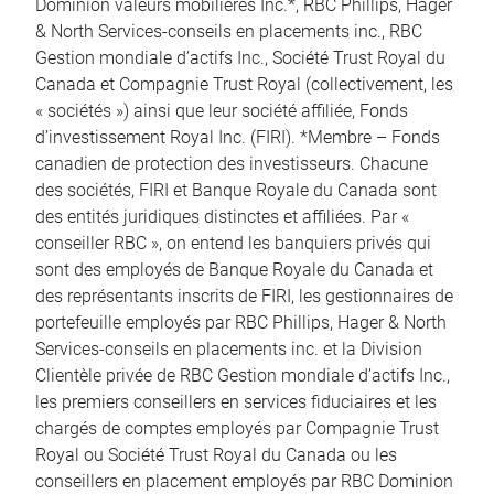
Dominion valeurs mobilières Inc.*, RBC Phillips, Hager
& North Services-conseils en placements inc., RBC
Gestion mondiale d’actifs Inc., Société Trust Royal du
Canada et Compagnie Trust Royal (collectivement, les
« sociétés ») ainsi que leur société affiliée, Fonds
d’investissement Royal Inc. (FIRI). *Membre – Fonds
canadien de protection des investisseurs. Chacune
des sociétés, FIRI et Banque Royale du Canada sont
des entités juridiques distinctes et affiliées. Par «
conseiller RBC », on entend les banquiers privés qui
sont des employés de Banque Royale du Canada et
des représentants inscrits de FIRI, les gestionnaires de
portefeuille employés par RBC Phillips, Hager & North
Services-conseils en placements inc. et la Division
Clientèle privée de RBC Gestion mondiale d’actifs Inc.,
les premiers conseillers en services fiduciaires et les
chargés de comptes employés par Compagnie Trust
Royal ou Société Trust Royal du Canada ou les
conseillers en placement employés par RBC Dominion