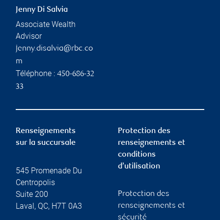
Jenny Di Salvia
Associate Wealth
Advisor
jenny.disalvia@rbc.co
m
Téléphone :
450-686-32
33
Renseignements
Protection des
sur la succursale
renseignements et
conditions
d’utilisation
545 Promenade Du
Centropolis
Suite 200
Protection des
Laval
,
QC
,
H7T 0A3
renseignements et
sécurité