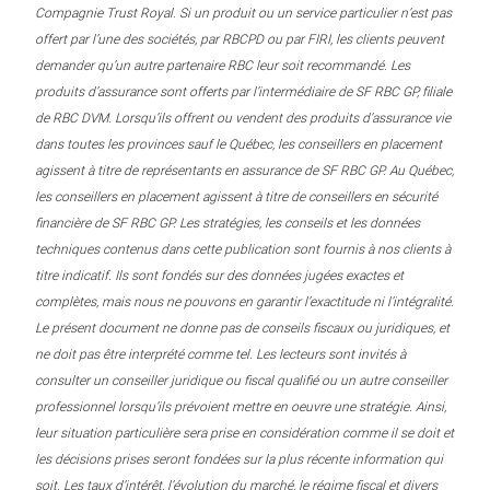
Compagnie Trust Royal. Si un produit ou un service particulier n’est pas
offert par l’une des sociétés, par RBCPD ou par FIRI, les clients peuvent
demander qu’un autre partenaire RBC leur soit recommandé. Les
produits d’assurance sont offerts par l’intermédiaire de SF RBC GP, filiale
de RBC DVM. Lorsqu’ils offrent ou vendent des produits d’assurance vie
dans toutes les provinces sauf le Québec, les conseillers en placement
agissent à titre de représentants en assurance de SF RBC GP. Au Québec,
les conseillers en placement agissent à titre de conseillers en sécurité
financière de SF RBC GP. Les stratégies, les conseils et les données
techniques contenus dans cette publication sont fournis à nos clients à
titre indicatif. Ils sont fondés sur des données jugées exactes et
complètes, mais nous ne pouvons en garantir l’exactitude ni l’intégralité.
Le présent document ne donne pas de conseils fiscaux ou juridiques, et
ne doit pas être interprété comme tel. Les lecteurs sont invités à
consulter un conseiller juridique ou fiscal qualifié ou un autre conseiller
professionnel lorsqu’ils prévoient mettre en oeuvre une stratégie. Ainsi,
leur situation particulière sera prise en considération comme il se doit et
les décisions prises seront fondées sur la plus récente information qui
soit. Les taux d’intérêt, l’évolution du marché, le régime fiscal et divers