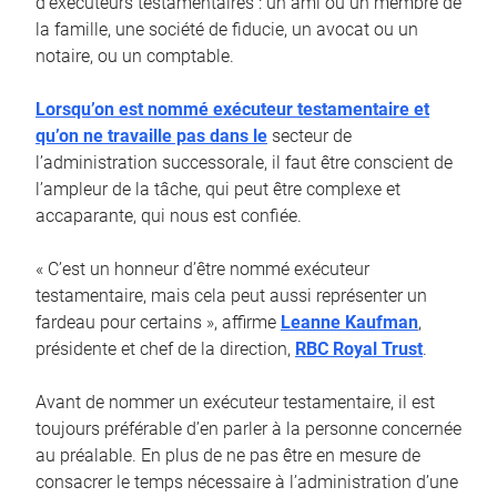
d’exécuteurs testamentaires : un ami ou un membre de
la famille, une société de fiducie, un avocat ou un
notaire, ou un comptable.
Lorsqu’on est nommé exécuteur testamentaire et
qu’on ne travaille pas dans le
secteur de
l’administration successorale, il faut être conscient de
l’ampleur de la tâche, qui peut être complexe et
accaparante, qui nous est confiée.
« C’est un honneur d’être nommé exécuteur
testamentaire, mais cela peut aussi représenter un
fardeau pour certains », affirme
Leanne Kaufman
,
présidente et chef de la direction,
RBC Royal Trust
.
Avant de nommer un exécuteur testamentaire, il est
toujours préférable d’en parler à la personne concernée
au préalable. En plus de ne pas être en mesure de
consacrer le temps nécessaire à l’administration d’une