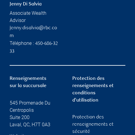
Jenny Di Salvia
Associate Wealth
Advisor
jenny.disalvia@rbc.co
m
Téléphone :
450-686-32
33
Renseignements
Protection des
sur la succursale
renseignements et
conditions
d’utilisation
545 Promenade Du
Centropolis
Suite 200
Protection des
Laval
,
QC
,
H7T 0A3
renseignements et
sécurité