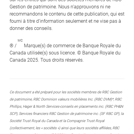
Gestion de patrimoine. Nous n’approuvons ni ne
recommandons le contenu de cette publication, qui est
fourni à titre d’information seulement et ne vise pas à
donner des conseils.
MC
® /
Marque(s) de commerce de Banque Royale du
Canada utilisée(s) sous licence. © Banque Royale du
Canada 2025. Tous droits réservés.
Ce document a été préparé pour les sociétés membres de RBC Gestion
de patrimoine, RBC Dominion valeurs mobilières Inc. (RBC DVM)*, RBC
Phillips, Hager & North Services-conseils en placements inc. (RBC PH&N
SCP), Services financiers RBC Gestion de patrimoine inc. (SF RBC GP), la
Société Trust Royal du Canada et la Compagnie Trust Royal
(collectivement, les « sociétés ») ainsi que leurs sociétés affiliées, RBC