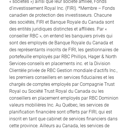
« sociétés ») ainsi que leur société affiliée, Fonds
d’investissement Royal Inc. (FIRI). *Membre – Fonds
canadien de protection des investisseurs. Chacune
des sociétés, FIRI et Banque Royale du Canada sont
des entités juridiques distinctes et affiliées. Par «
conseiller RBC », on entend les banquiers privés qui
sont des employés de Banque Royale du Canada et
des représentants inscrits de FIRI, les gestionnaires de
portefeuille employés par RBC Phillips, Hager & North
Services-conseils en placements inc. et la Division
Clientèle privée de RBC Gestion mondiale d’actifs Inc.,
les premiers conseillers en services fiduciaires et les
chargés de comptes employés par Compagnie Trust
Royal ou Société Trust Royal du Canada ou les
conseillers en placement employés par RBC Dominion
valeurs mobilières Inc. Au Québec, les services de
planification financière sont offerts par FIRI, qui est
inscrit en tant que cabinet de services financiers dans
cette province. Ailleurs au Canada, les services de