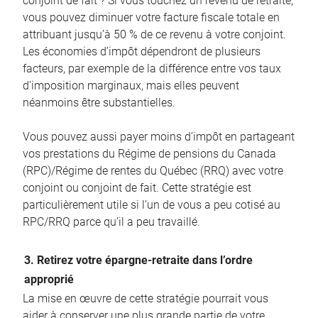
conjoint de fait ? Si vous touchez un revenu de retraite,
vous pouvez diminuer votre facture fiscale totale en
attribuant jusqu’à 50 % de ce revenu à votre conjoint.
Les économies d’impôt dépendront de plusieurs
facteurs, par exemple de la différence entre vos taux
d’imposition marginaux, mais elles peuvent
néanmoins être substantielles.
Vous pouvez aussi payer moins d’impôt en partageant
vos prestations du Régime de pensions du Canada
(RPC)/Régime de rentes du Québec (RRQ) avec votre
conjoint ou conjoint de fait. Cette stratégie est
particulièrement utile si l’un de vous a peu cotisé au
RPC/RRQ parce qu’il a peu travaillé.
3. Retirez votre épargne-retraite dans l’ordre
approprié
La mise en œuvre de cette stratégie pourrait vous
aider à conserver une plus grande partie de votre