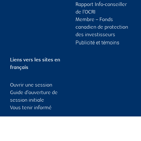
Rapport Info-conseiller
de l’OCRI
Membre – Fonds
canadien de protection
des investisseurs
Publicité et témoins
Liens vers les sites en
français
Ouvrir une session
Guide d’ouverture de
session initiale
Vous tenir informé
RBC Dominion valeurs mobilières, © 2026