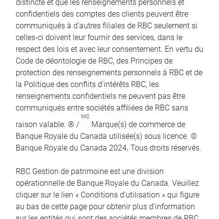
distincte et que les renseignements personnels et
confidentiels des comptes des clients peuvent être
communiqués à d’autres filiales de RBC seulement si
celles-ci doivent leur fournir des services, dans le
respect des lois et avec leur consentement. En vertu du
Code de déontologie de RBC, des Principes de
protection des renseignements personnels à RBC et de
la Politique des conflits d’intérêts RBC, les
renseignements confidentiels ne peuvent pas être
communiqués entre sociétés affiliées de RBC sans
MC
raison valable. ® /
Marque(s) de commerce de
Banque Royale du Canada utilisée(s) sous licence. ©
Banque Royale du Canada 2024
.
Tous droits réservés.
RBC Gestion de patrimoine est une division
opérationnelle de Banque Royale du Canada. Veuillez
cliquer sur le lien « Conditions d’utilisation » qui figure
au bas de cette page pour obtenir plus d’information
sur les entités qui sont des sociétés membres de RBC