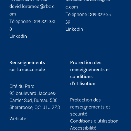
david.laramee@rbc.c
c.com
Téléphone :
om
819-829-55
Téléphone :
819-821-381
39
0
Linkedin
Linkedin
Renseignements
Protection des
sur la succursale
renseignements et
conditions
d’utilisation
Cité du Parc
95 boulevard Jacques-
Cartier Sud, Bureau 530
Protection des
Sherbrooke
,
QC
,
J1J 2Z3
renseignements et
sécurité
Website
Conditions d’utilisation
Accessibilité