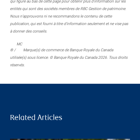
qui figure au bas de cette page pour obtenir plus d’information sur les
entités qui sont des sociétés membres de RBC Gestion de patrimoine.
Nous n’approuvons ni ne recommandons le contenu de cette
publication, qui est fourni à titre d’information seulement et ne vise pas
à donner des conseils.
MC
® /
Marque(s) de commerce de Banque Royale du Canada
utilisée(s) sous licence. © Banque Royale du Canada 2026. Tous droits
réservés.
Related Articles