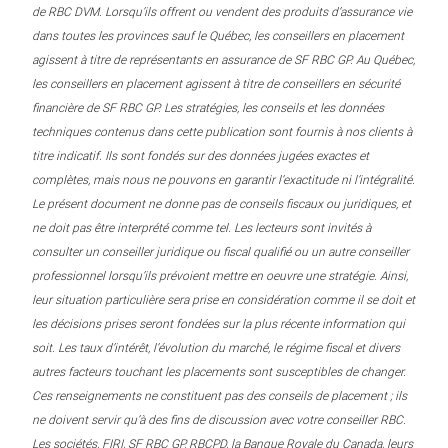
de RBC DVM. Lorsqu’ils offrent ou vendent des produits d’assurance vie
dans toutes les provinces sauf le Québec, les conseillers en placement
agissent à titre de représentants en assurance de SF RBC GP. Au Québec,
les conseillers en placement agissent à titre de conseillers en sécurité
financière de SF RBC GP. Les stratégies, les conseils et les données
techniques contenus dans cette publication sont fournis à nos clients à
titre indicatif. Ils sont fondés sur des données jugées exactes et
complètes, mais nous ne pouvons en garantir l’exactitude ni l’intégralité.
Le présent document ne donne pas de conseils fiscaux ou juridiques, et
ne doit pas être interprété comme tel. Les lecteurs sont invités à
consulter un conseiller juridique ou fiscal qualifié ou un autre conseiller
professionnel lorsqu’ils prévoient mettre en oeuvre une stratégie. Ainsi,
leur situation particulière sera prise en considération comme il se doit et
les décisions prises seront fondées sur la plus récente information qui
soit. Les taux d’intérêt, l’évolution du marché, le régime fiscal et divers
autres facteurs touchant les placements sont susceptibles de changer.
Ces renseignements ne constituent pas des conseils de placement ; ils
ne doivent servir qu’à des fins de discussion avec votre conseiller RBC.
Les sociétés, FIRI, SF RBC GP, RBCPD, la Banque Royale du Canada, leurs