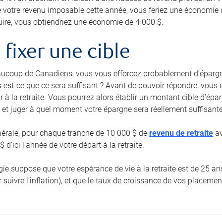
e votre revenu imposable cette année, vous feriez une économie 
uire, vous obtiendriez une économie de 4 000 $.
e fixer une cible
coup de Canadiens, vous vous efforcez probablement d’épargn
 est-ce que ce sera suffisant ? Avant de pouvoir répondre, vous 
r à la retraite. Vous pourrez alors établir un montant cible d’ép
 et juger à quel moment votre épargne sera réellement suffisante
nérale, pour chaque tranche de 10 000 $ de
revenu de retraite
av
 d’ici l’année de votre départ à la retraite.
égie suppose que votre espérance de vie à la retraite est de 25 
 suivre l’inflation), et que le taux de croissance de vos placemen