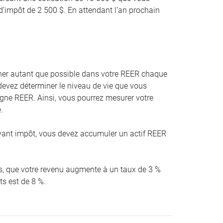
d’impôt de 2 500 $. En attendant l’an prochain
er autant que possible dans votre REER chaque
devez déterminer le niveau de vie que vous
argne REER. Ainsi, vous pourrez mesurer votre
.
ant impôt, vous devez accumuler un actif REER
ans, que votre revenu augmente à un taux de 3 %
ts est de 8 %.