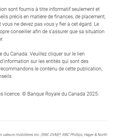
on sont fournis à titre informatif seulement et
eils précis en matière de finances, de placement,
 et vous ne devez pas vous y fier à cet égard. Le
opre conseiller afin de s’assurer que sa situation
r.
du Canada. Veuillez cliquer sur le lien
 d’information sur les entités qui sont des
recommandons le contenu de cette publication,
nseils.
s licence. © Banque Royale du Canada 2025.
valeurs mobilières Inc. (RBC DVM)*, RBC Phillips, Hager & North