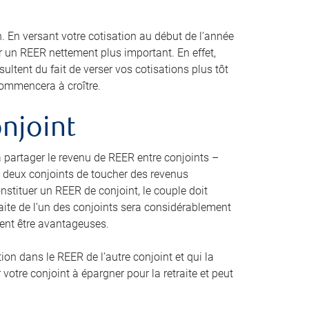
. En versant votre cotisation au début de l’année
r un REER nettement plus important. En effet,
tent du fait de verser vos cotisations plus tôt
 commencera à croître.
onjoint
à partager le revenu de REER entre conjoints –
aux deux conjoints de toucher des revenus
onstituer un REER de conjoint, le couple doit
traite de l’un des conjoints sera considérablement
aient être avantageuses.
ion dans le REER de l’autre conjoint et qui la
votre conjoint à épargner pour la retraite et peut