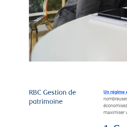
Un régime e
RBC Gestion de
nombreuses 
patrimoine
économisez 
maximiser 