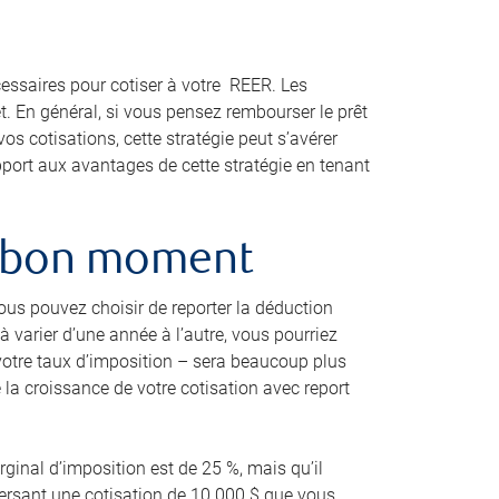
essaires pour cotiser à votre REER. Les
êt. En général, si vous pensez rembourser le prêt
os cotisations, cette stratégie peut s’avérer
port aux avantages de cette stratégie en tenant
au bon moment
ous pouvez choisir de reporter la déduction
varier d’une année à l’autre, vous pourriez
 votre taux d’imposition – sera beaucoup plus
e la croissance de votre cotisation avec report
rginal d’imposition est de 25 %, mais qu’il
versant une cotisation de 10 000 $ que vous