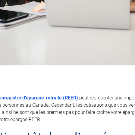
nregistré d’épargne-retraite (REER)
peut représenter une impor
personnes au Canada. Cependant, les cotisations que vous ver
ainsi ne sont que les premiers pas pour faire croître votre éparg
votre épargne REER.