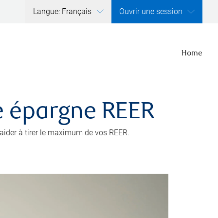
Langue: Français
Ouvrir une session
Home
e épargne REER
s aider à tirer le maximum de vos REER.