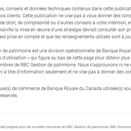
ies, conseils et données techniques contenus dans cette publicati
nos clients. Cette publication ne vise pas à vous donner des cons
, de droit, de comptabilité ou d’autres conseils à votre intention,
planifie la mise en œuvre d’une stratégie devrait consulter son pr
 est prise en compte et que les renseignements utilisés sont à jou
 de patrimoine est une division opérationnelle de Banque Royale 
 d’utilisation » qui figure au bas de cette page pour obtenir plus
mbres de RBC Gestion de patrimoine. Nous n’approuvons ni ne 
ni à titre d’information seulement et ne vise pas à donner des co
e(s) de commerce de Banque Royale du Canada utilisée(s) sou
 réservés.
été préparé pour les sociétés membres de RBC Gestion de patrimoine, RBC Dominion 