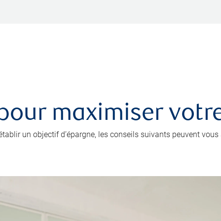
 pour maximiser votr
’établir un objectif d’épargne, les conseils suivants peuvent vou