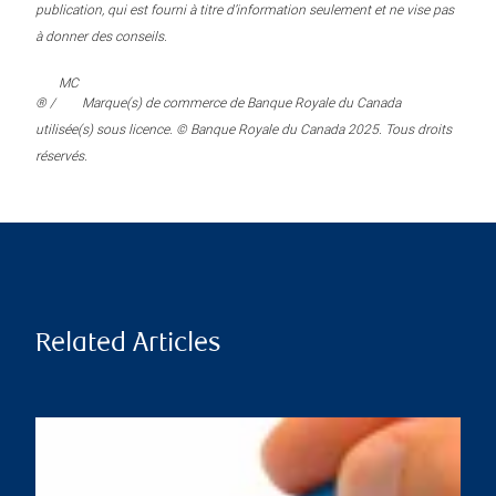
publication, qui est fourni à titre d’information seulement et ne vise pas
à donner des conseils.
MC
® /
Marque(s) de commerce de Banque Royale du Canada
utilisée(s) sous licence. © Banque Royale du Canada 2025. Tous droits
réservés.
Related Articles