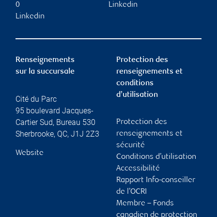
0
Linkedin
Linkedin
Renseignements
Protection des
sur la succursale
renseignements et
conditions
d’utilisation
Cité du Parc
95 boulevard Jacques-
Cartier Sud, Bureau 530
Protection des
Sherbrooke
,
QC
,
J1J 2Z3
renseignements et
sécurité
Website
Conditions d’utilisation
Accessibilité
Rapport Info-conseiller
de l’OCRI
Membre – Fonds
canadien de protection