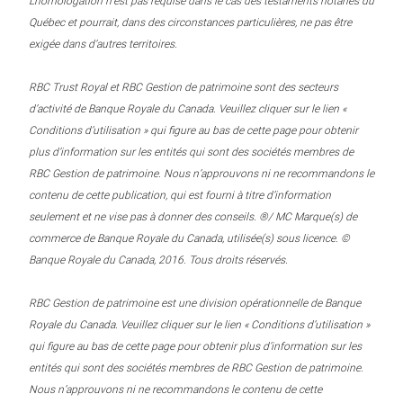
L’homologation n’est pas requise dans le cas des testaments notariés du
Québec et pourrait, dans des circonstances particulières, ne pas être
exigée dans d’autres territoires.
RBC Trust Royal et RBC Gestion de patrimoine sont des secteurs
d’activité de Banque Royale du Canada. Veuillez cliquer sur le lien «
Conditions d’utilisation » qui figure au bas de cette page pour obtenir
plus d’information sur les entités qui sont des sociétés membres de
RBC Gestion de patrimoine. Nous n’approuvons ni ne recommandons le
contenu de cette publication, qui est fourni à titre d’information
seulement et ne vise pas à donner des conseils. ®/ MC Marque(s) de
commerce de Banque Royale du Canada, utilisée(s) sous licence. ©
Banque Royale du Canada, 2016. Tous droits réservés.
RBC Gestion de patrimoine est une division opérationnelle de Banque
Royale du Canada. Veuillez cliquer sur le lien « Conditions d’utilisation »
qui figure au bas de cette page pour obtenir plus d’information sur les
entités qui sont des sociétés membres de RBC Gestion de patrimoine.
Nous n’approuvons ni ne recommandons le contenu de cette