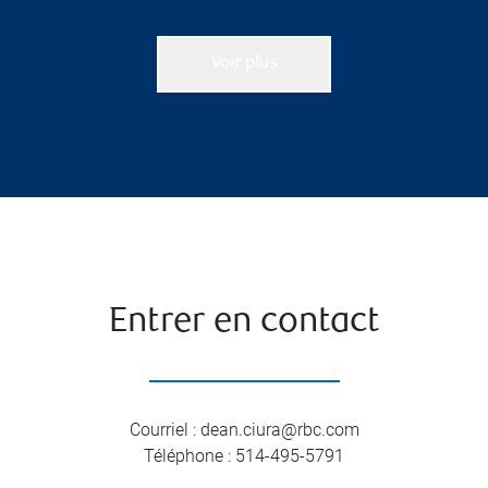
Voir plus
Entrer en contact
Courriel
:
dean.ciura@rbc.com
Téléphone
:
514-495-5791