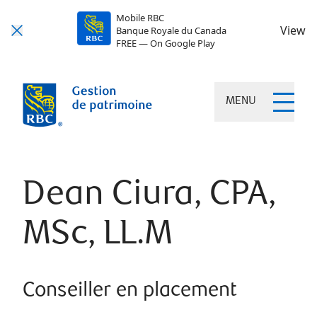
Mobile RBC
View
Banque Royale du Canada
FREE — On Google Play
MENU
Dean Ciura, CPA,
MSc, LL.M
Conseiller en placement