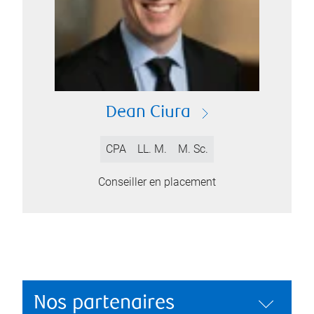
Dean Ciura
CPA
LL. M.
M. Sc.
Conseiller en placement
Nos partenaires