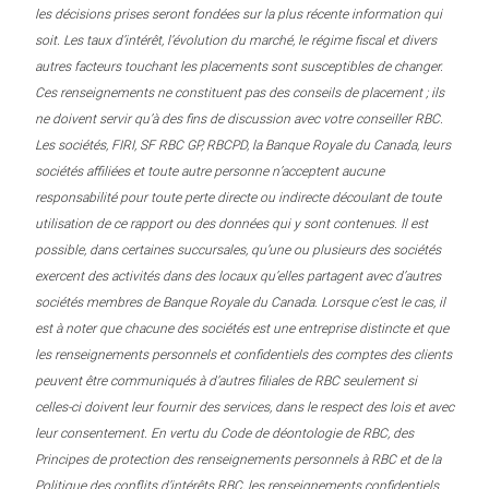
les décisions prises seront fondées sur la plus récente information qui
soit. Les taux d’intérêt, l’évolution du marché, le régime fiscal et divers
autres facteurs touchant les placements sont susceptibles de changer.
Ces renseignements ne constituent pas des conseils de placement ; ils
ne doivent servir qu’à des fins de discussion avec votre conseiller RBC.
Les sociétés, FIRI, SF RBC GP, RBCPD, la Banque Royale du Canada, leurs
sociétés affiliées et toute autre personne n’acceptent aucune
responsabilité pour toute perte directe ou indirecte découlant de toute
utilisation de ce rapport ou des données qui y sont contenues. Il est
possible, dans certaines succursales, qu’une ou plusieurs des sociétés
exercent des activités dans des locaux qu’elles partagent avec d’autres
sociétés membres de Banque Royale du Canada. Lorsque c’est le cas, il
est à noter que chacune des sociétés est une entreprise distincte et que
les renseignements personnels et confidentiels des comptes des clients
peuvent être communiqués à d’autres filiales de RBC seulement si
celles-ci doivent leur fournir des services, dans le respect des lois et avec
leur consentement. En vertu du Code de déontologie de RBC, des
Principes de protection des renseignements personnels à RBC et de la
Politique des conflits d’intérêts RBC, les renseignements confidentiels