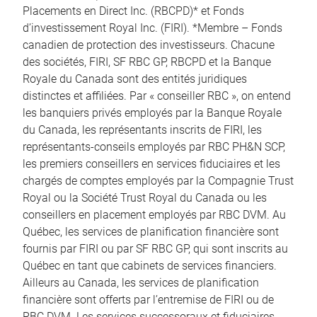
Placements en Direct Inc. (RBCPD)* et Fonds
d’investissement Royal Inc. (FIRI). *Membre – Fonds
canadien de protection des investisseurs. Chacune
des sociétés, FIRI, SF RBC GP, RBCPD et la Banque
Royale du Canada sont des entités juridiques
distinctes et affiliées. Par « conseiller RBC », on entend
les banquiers privés employés par la Banque Royale
du Canada, les représentants inscrits de FIRI, les
représentants-conseils employés par RBC PH&N SCP,
les premiers conseillers en services fiduciaires et les
chargés de comptes employés par la Compagnie Trust
Royal ou la Société Trust Royal du Canada ou les
conseillers en placement employés par RBC DVM. Au
Québec, les services de planification financière sont
fournis par FIRI ou par SF RBC GP, qui sont inscrits au
Québec en tant que cabinets de services financiers.
Ailleurs au Canada, les services de planification
financière sont offerts par l’entremise de FIRI ou de
RBC DVM. Les services successoraux et fiduciaires