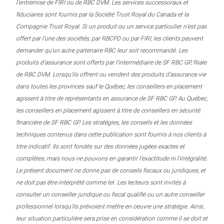
l’entremise de FIRI ou de RBC DVM. Les services successoraux et
fiduciaires sont fournis par la Société Trust Royal du Canada et la
Compagnie Trust Royal. Si un produit ou un service particulier n’est pas
offert par l’une des sociétés, par RBCPD ou par FIRI, les clients peuvent
demander qu’un autre partenaire RBC leur soit recommandé. Les
produits d’assurance sont offerts par l’intermédiaire de SF RBC GP, filiale
de RBC DVM. Lorsqu’ils offrent ou vendent des produits d’assurance vie
dans toutes les provinces sauf le Québec, les conseillers en placement
agissent à titre de représentants en assurance de SF RBC GP. Au Québec,
les conseillers en placement agissent à titre de conseillers en sécurité
financière de SF RBC GP. Les stratégies, les conseils et les données
techniques contenus dans cette publication sont fournis à nos clients à
titre indicatif. Ils sont fondés sur des données jugées exactes et
complètes, mais nous ne pouvons en garantir l’exactitude ni l’intégralité.
Le présent document ne donne pas de conseils fiscaux ou juridiques, et
ne doit pas être interprété comme tel. Les lecteurs sont invités à
consulter un conseiller juridique ou fiscal qualifié ou un autre conseiller
professionnel lorsqu’ils prévoient mettre en oeuvre une stratégie. Ainsi,
leur situation particulière sera prise en considération comme il se doit et