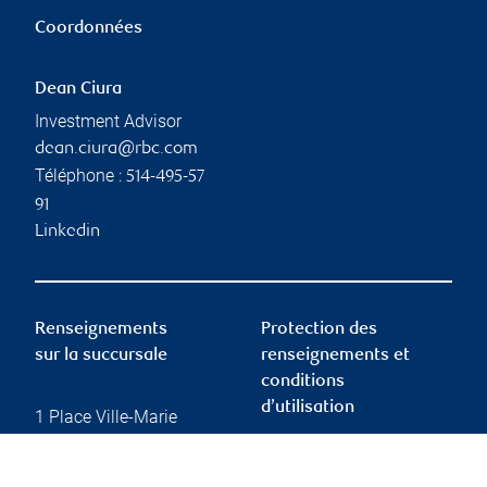
Coordonnées
Dean Ciura
Investment Advisor
dean.ciura@rbc.com
Téléphone :
514-495-57
91
Linkedin
Renseignements
Protection des
sur la succursale
renseignements et
conditions
d’utilisation
1 Place Ville-Marie
Suite 4500
Montréal
,
QC
,
H3B 4E7
Protection des