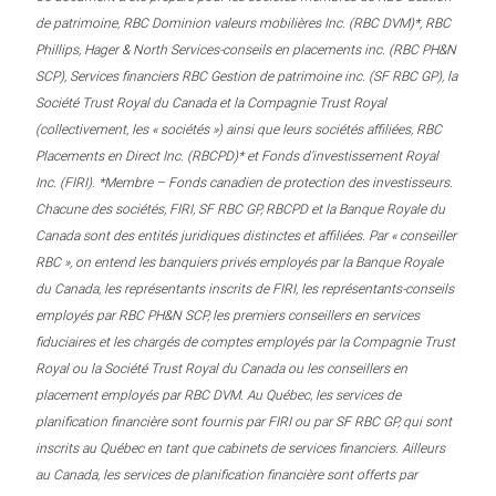
de patrimoine, RBC Dominion valeurs mobilières Inc. (RBC DVM)*, RBC
Phillips, Hager & North Services-conseils en placements inc. (RBC PH&N
SCP), Services financiers RBC Gestion de patrimoine inc. (SF RBC GP), la
Société Trust Royal du Canada et la Compagnie Trust Royal
(collectivement, les « sociétés ») ainsi que leurs sociétés affiliées, RBC
Placements en Direct Inc. (RBCPD)* et Fonds d’investissement Royal
Inc. (FIRI). *Membre – Fonds canadien de protection des investisseurs.
Chacune des sociétés, FIRI, SF RBC GP, RBCPD et la Banque Royale du
Canada sont des entités juridiques distinctes et affiliées. Par « conseiller
RBC », on entend les banquiers privés employés par la Banque Royale
du Canada, les représentants inscrits de FIRI, les représentants-conseils
employés par RBC PH&N SCP, les premiers conseillers en services
fiduciaires et les chargés de comptes employés par la Compagnie Trust
Royal ou la Société Trust Royal du Canada ou les conseillers en
placement employés par RBC DVM. Au Québec, les services de
planification financière sont fournis par FIRI ou par SF RBC GP, qui sont
inscrits au Québec en tant que cabinets de services financiers. Ailleurs
au Canada, les services de planification financière sont offerts par