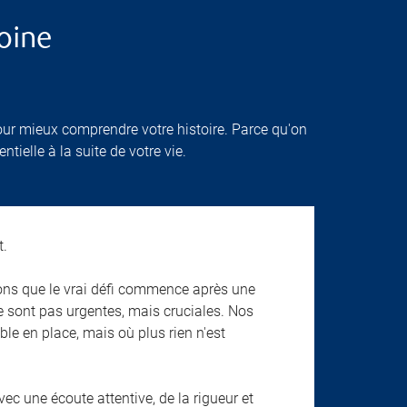
oine
ur mieux comprendre votre histoire. Parce qu'on
ielle à la suite de votre vie.
t.
ns que le vrai défi commence après une
ne sont pas urgentes, mais cruciales. Nos
le en place, mais où plus rien n'est
ec une écoute attentive, de la rigueur et