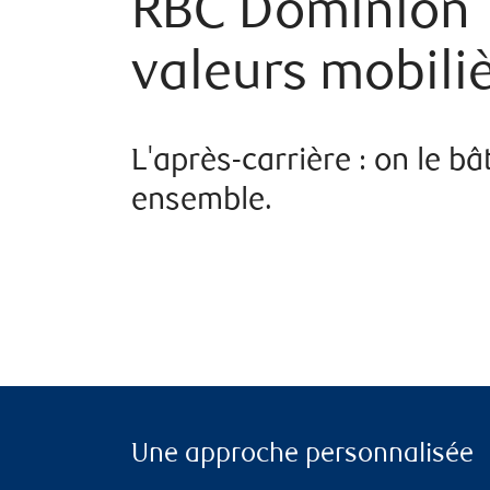
RBC Dominion
valeurs mobili
L'après-carrière : on le bât
ensemble.
Une approche personnalisée