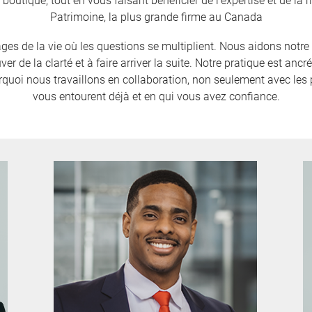
 boutique, tout en vous faisant bénéficier de l'expertise et de l
Patrimoine, la plus grande firme au Canada
ages de la vie où les questions se multiplient. Nous aidons notre
uver de la clarté et à faire arriver la suite. Notre pratique est anc
rquoi nous travaillons en collaboration, non seulement avec les
vous entourent déjà et en qui vous avez confiance.