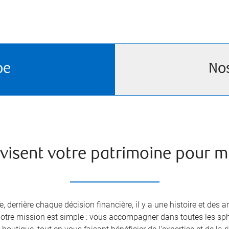
pe
No
visent votre patrimoine pour mi
derrière chaque décision financière, il y a une histoire et des
otre mission est simple : vous accompagner dans toutes les sphè