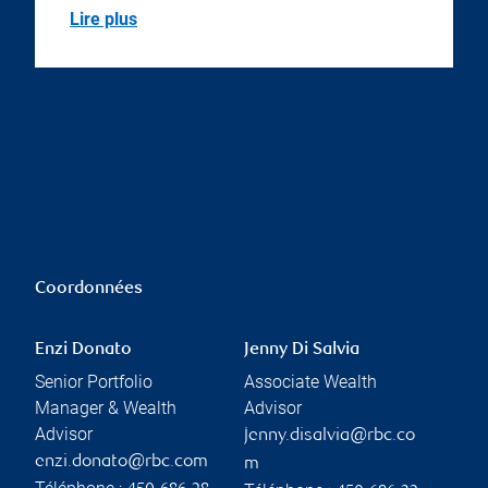
Lire plus
Coordonnées
Enzi Donato
Jenny Di Salvia
Senior Portfolio
Associate Wealth
Manager & Wealth
Advisor
Advisor
jenny.disalvia@rbc.co
enzi.donato@rbc.com
m