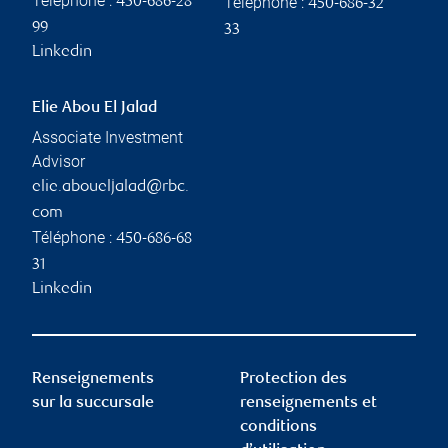
Téléphone :
Téléphone :
450-686-28
450-686-32
99
33
Linkedin
Elie Abou El Jalad
Associate Investment
Advisor
elie.aboueljalad@rbc.
com
Téléphone :
450-686-68
31
Linkedin
Renseignements
Protection des
sur la succursale
renseignements et
conditions