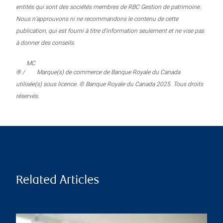
entités qui sont des sociétés membres de RBC Gestion de patrimoine.
Nous n’approuvons ni ne recommandons le contenu de cette
publication, qui est fourni à titre d’information seulement et ne vise pas
à donner des conseils.
MC
® /
Marque(s) de commerce de Banque Royale du Canada
utilisée(s) sous licence. © Banque Royale du Canada 2025. Tous droits
réservés.
Related Articles