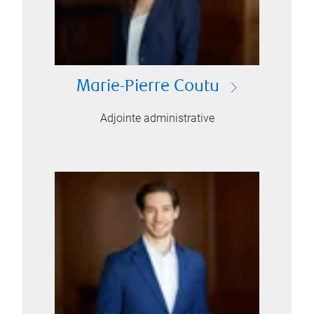
Marie-Pierre Coutu
Adjointe administrative