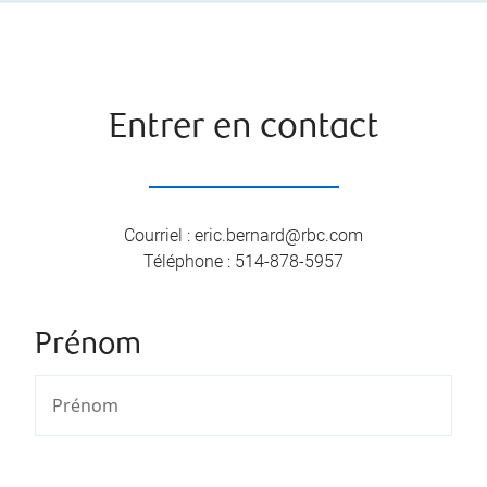
Entrer en contact
Courriel
:
eric.bernard@rbc.com
Téléphone
:
514-878-5957
Prénom