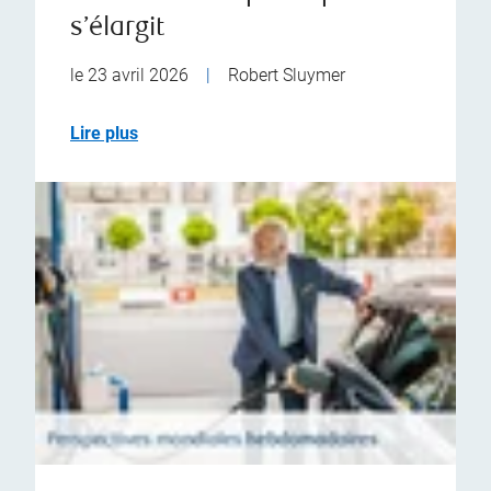
s’élargit
le 23 avril 2026
|
Robert Sluymer
Lire plus