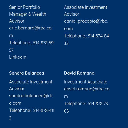
Senior Portfolio
Associate Investment
Manager & Wealth
Advisor
Advisor
daniel.procopio@rbc.
eric.bernard@rbc.co
com
Téléphone :
m
514-874-84
Téléphone :
514-878-59
33
57
Linkedin
Sandra Bulancea
David Romano
Associate Investment
Investment Associate
Advisor
david.romano@rbc.co
sandra.bulancea@rb
m
Téléphone :
c.com
514-878-73
Téléphone :
514-878-411
03
2