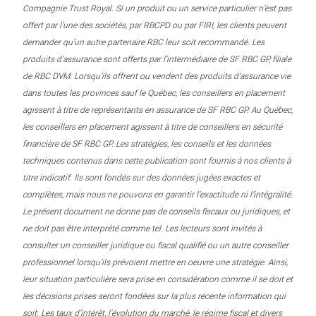
Compagnie Trust Royal. Si un produit ou un service particulier n’est pas
offert par l’une des sociétés, par RBCPD ou par FIRI, les clients peuvent
demander qu’un autre partenaire RBC leur soit recommandé. Les
produits d’assurance sont offerts par l’intermédiaire de SF RBC GP, filiale
de RBC DVM. Lorsqu’ils offrent ou vendent des produits d’assurance vie
dans toutes les provinces sauf le Québec, les conseillers en placement
agissent à titre de représentants en assurance de SF RBC GP. Au Québec,
les conseillers en placement agissent à titre de conseillers en sécurité
financière de SF RBC GP. Les stratégies, les conseils et les données
techniques contenus dans cette publication sont fournis à nos clients à
titre indicatif. Ils sont fondés sur des données jugées exactes et
complètes, mais nous ne pouvons en garantir l’exactitude ni l’intégralité.
Le présent document ne donne pas de conseils fiscaux ou juridiques, et
ne doit pas être interprété comme tel. Les lecteurs sont invités à
consulter un conseiller juridique ou fiscal qualifié ou un autre conseiller
professionnel lorsqu’ils prévoient mettre en oeuvre une stratégie. Ainsi,
leur situation particulière sera prise en considération comme il se doit et
les décisions prises seront fondées sur la plus récente information qui
soit. Les taux d’intérêt, l’évolution du marché, le régime fiscal et divers