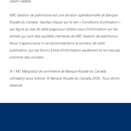
raison valable.
RBC Gestion de patrimoine est une division opérationnelle de Banque
Royale du Canada. Veuillez cliquer sur le lien « Conditions d’utilisation »
qui figure au bas de cette page pour obtenir plus d’information sur les
entités qui sont des sociétés membres de RBC Gestion de patrimoine.
Nous n’approuvons ni ne recommandons le contenu de cette
publication, qui est fourni à titre d’information seulement et ne vise pas
à donner des conseils.
® / MC Marque(s) de commerce de Banque Royale du Canada
utilisée(s) sous licence. © Banque Royale du Canada 2026. Tous droits
réservés.