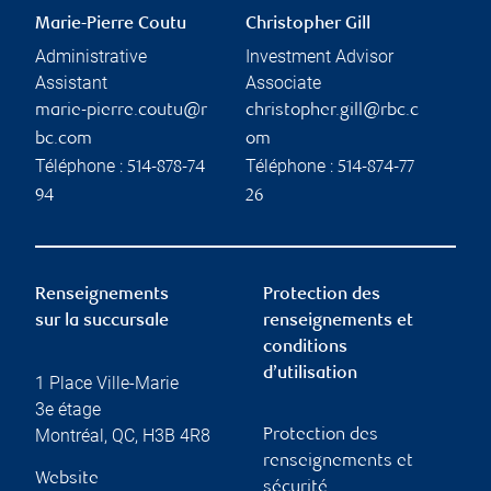
Marie-Pierre Coutu
Christopher Gill
Administrative
Investment Advisor
Assistant
Associate
marie-pierre.coutu@r
christopher.gill@rbc.c
bc.com
om
Téléphone :
Téléphone :
514-878-74
514-874-77
94
26
Renseignements
Protection des
sur la succursale
renseignements et
conditions
d’utilisation
1 Place Ville-Marie
3e étage
Montréal
,
QC
,
H3B 4R8
Protection des
renseignements et
Website
sécurité