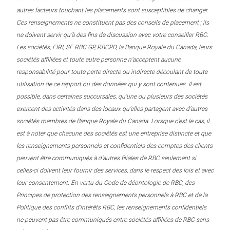
autres facteurs touchant les placements sont susceptibles de changer.
Ces renseignements ne constituent pas des conseils de placement ; ils
ne doivent servir qu’à des fins de discussion avec votre conseiller RBC.
Les sociétés, FIRI, SF RBC GP, RBCPD, la Banque Royale du Canada, leurs
sociétés affiliées et toute autre personne n’acceptent aucune
responsabilité pour toute perte directe ou indirecte découlant de toute
utilisation de ce rapport ou des données qui y sont contenues. Il est
possible, dans certaines succursales, qu’une ou plusieurs des sociétés
exercent des activités dans des locaux qu’elles partagent avec d’autres
sociétés membres de Banque Royale du Canada. Lorsque c’est le cas, il
est à noter que chacune des sociétés est une entreprise distincte et que
les renseignements personnels et confidentiels des comptes des clients
peuvent être communiqués à d’autres filiales de RBC seulement si
celles-ci doivent leur fournir des services, dans le respect des lois et avec
leur consentement. En vertu du Code de déontologie de RBC, des
Principes de protection des renseignements personnels à RBC et de la
Politique des conflits d’intérêts RBC, les renseignements confidentiels
ne peuvent pas être communiqués entre sociétés affiliées de RBC sans