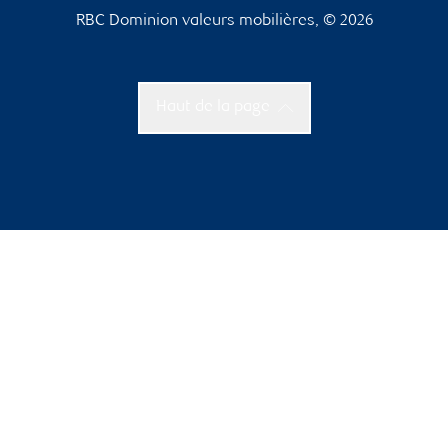
RBC Dominion valeurs mobilières, © 2026
Haut de la page