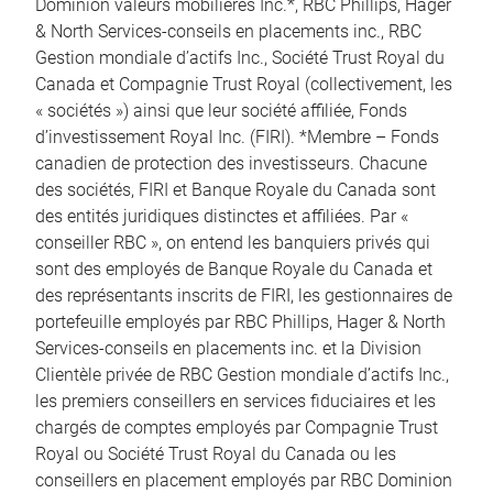
Dominion valeurs mobilières Inc.*, RBC Phillips, Hager
& North Services-conseils en placements inc., RBC
Gestion mondiale d’actifs Inc., Société Trust Royal du
Canada et Compagnie Trust Royal (collectivement, les
« sociétés ») ainsi que leur société affiliée, Fonds
d’investissement Royal Inc. (FIRI). *Membre – Fonds
canadien de protection des investisseurs. Chacune
des sociétés, FIRI et Banque Royale du Canada sont
des entités juridiques distinctes et affiliées. Par «
conseiller RBC », on entend les banquiers privés qui
sont des employés de Banque Royale du Canada et
des représentants inscrits de FIRI, les gestionnaires de
portefeuille employés par RBC Phillips, Hager & North
Services-conseils en placements inc. et la Division
Clientèle privée de RBC Gestion mondiale d’actifs Inc.,
les premiers conseillers en services fiduciaires et les
chargés de comptes employés par Compagnie Trust
Royal ou Société Trust Royal du Canada ou les
conseillers en placement employés par RBC Dominion