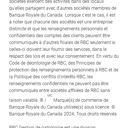
sociétés exercent des activités dans des locaux
qu’elles partagent avec d’autres sociétés membres de
Banque Royale du Canada. Lorsque c’est le cas, il est
à noter que chacune des sociétés est une entreprise
distincte et que les renseignements personnels et
confidentiels des comptes des clients peuvent être
communiqués à d’autres filiales de RBC seulement si
celles-ci doivent leur fournir des services, dans le
respect des lois et avec leur consentement. En vertu du
Code de déontologie de RBC, des Principes de
protection des renseignements personnels à RBC et de
la Politique des conflits d’intérêts RBC, les
renseignements confidentiels ne peuvent pas être
communiqués entre sociétés affiliées de RBC sans
MC
raison valable. ® /
Marque(s) de commerce de
Banque Royale du Canada utilisée(s) sous licence. ©
Banque Royale du Canada 2024
.
Tous droits réservés.
RBC Gestion de patrimoine est une division