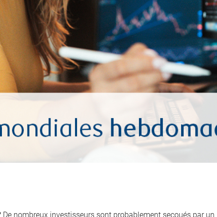
?
De nombreux investisseurs sont probablement secoués par un r