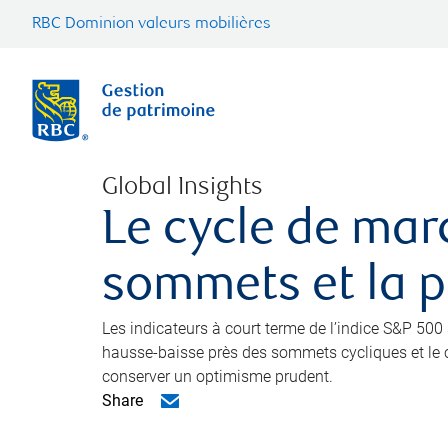
RBC Dominion valeurs mobilières
Global Insights
Le cycle de mar
sommets et la pa
Les indicateurs à court terme de l’indice S&P 50
hausse-baisse près des sommets cycliques et le cr
conserver un optimisme prudent.
Share