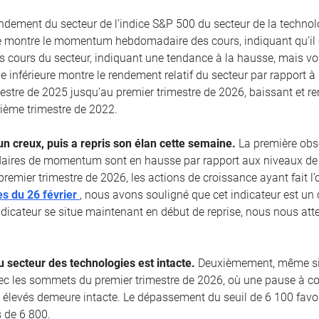
rendement du secteur de l’indice S&P 500 du secteur de la technol
e montre le momentum hebdomadaire des cours, indiquant qu’il e
es cours du secteur, indiquant une tendance à la hausse, mais vol
ie inférieure montre le rendement relatif du secteur par rapport 
estre de 2025 jusqu’au premier trimestre de 2026, baissant et 
ème trimestre de 2022.
un creux, puis a repris son élan cette semaine.
La première obs
aires de momentum sont en hausse par rapport aux niveaux de 
premier trimestre de 2026, les actions de croissance ayant fait 
s du 26 février
, nous avons souligné que cet indicateur est un 
dicateur se situe maintenant en début de reprise, nous nous at
 secteur des technologies est intacte.
Deuxièmement, même si l
vec les sommets du premier trimestre de 2026, où une pause à co
 élevés demeure intacte. Le dépassement du seuil de 6 100 favo
 de 6 800.