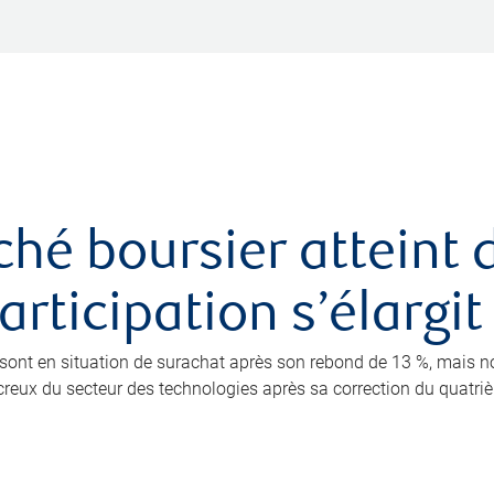
ché boursier atteint
rticipation s’élargit
0 sont en situation de surachat après son rebond de 13 %, mais 
eux du secteur des technologies après sa correction du quatrième