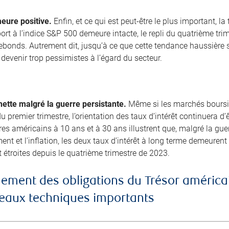
eure positive.
Enfin, et ce qui est peut-être le plus important, l
ort à l’indice S&P 500 demeure intacte, le repli du quatrième tri
bonds. Autrement dit, jusqu’à ce que cette tendance haussière 
devenir trop pessimistes à l’égard du secteur.
ette malgré la guerre persistante.
Même si les marchés boursie
 du premier trimestre, l’orientation des taux d’intérêt continuera d
es américains à 10 ans et à 30 ans illustrent que, malgré la guerr
nt et l’inflation, les deux taux d’intérêt à long terme demeuren
 étroites depuis le quatrième trimestre de 2023.
ement des obligations du Trésor américai
iveaux techniques importants