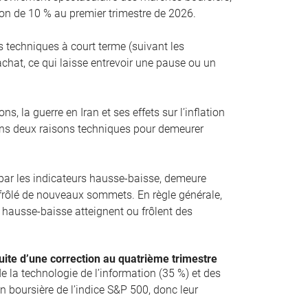
on de 10 % au premier trimestre de 2026.
 techniques à court terme (suivant les
chat, ce qui laisse entrevoir une pause ou un
s, la guerre en Iran et ses effets sur l’inflation
ns deux raisons techniques pour demeurer
 par les indicateurs hausse-baisse, demeure
u frôlé de nouveaux sommets. En règle générale,
rs hausse-baisse atteignent ou frôlent des
uite d’une correction au quatrième trimestre
e la technologie de l’information (35 %) et des
 boursière de l’indice S&P 500, donc leur