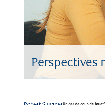
Un cas de coup de fouet
Robert Sluymer