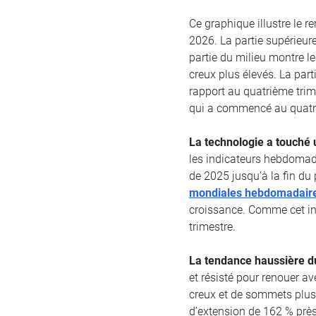
Ce graphique illustre le 
2026. La partie supérieur
partie du milieu montre l
creux plus élevés. La part
rapport au quatrième trim
qui a commencé au quatri
La technologie a touché 
les indicateurs hebdomad
de 2025 jusqu’à la fin du 
mondiales hebdomadaire
croissance. Comme cet in
trimestre.
La tendance haussière du
et résisté pour renouer a
creux et de sommets plus
d’extension de 162 % près