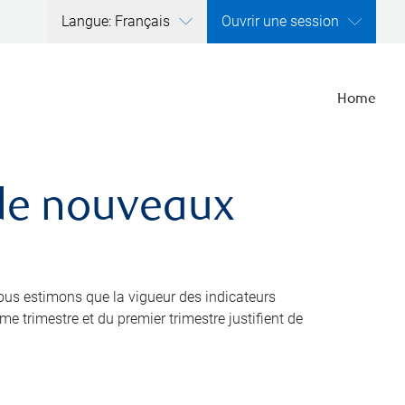
Langue: Français
Ouvrir une session
Home
 de nouveaux
nous estimons que la vigueur des indicateurs
 trimestre et du premier trimestre justifient de