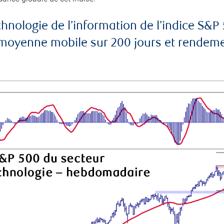
echnologie de l’information de l’indice 
yenne mobile sur 200 jours et rendement 