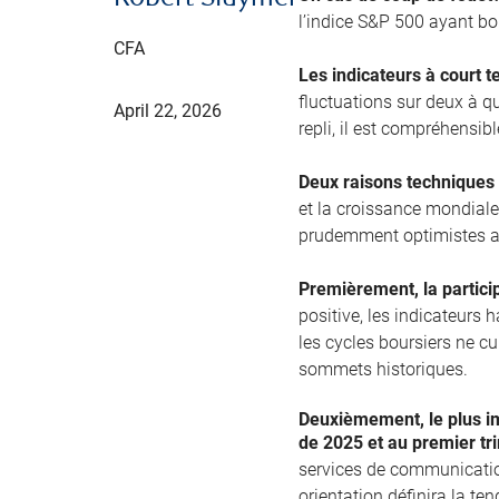
l’indice S&P 500 ayant bo
CFA
Les indicateurs à court t
fluctuations sur deux à q
April 22, 2026
repli, il est compréhensib
Deux raisons techniques 
et la croissance mondial
prudemment optimistes a
Premièrement, la partici
positive, les indicateurs
les cycles boursiers ne cu
sommets historiques.
Deuxièmement, le plus im
de 2025 et au premier tr
services de communication
orientation définira la te