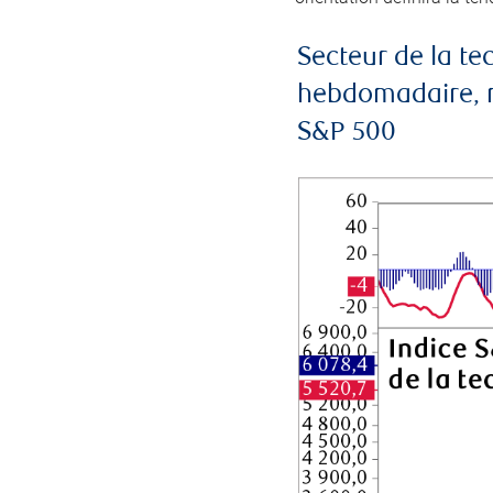
Secteur de la t
hebdomadaire, mo
S&P 500