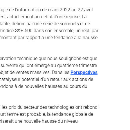
ogie de l’information de mars 2022 au 22 avril
st actuellement au début d’une reprise. La
atile, définie par une série de sommets et de
à l’indice S&P 500 dans son ensemble, un repli par
remontant par rapport à une tendance à la hausse
ervation technique que nous soulignons est que
survente qui ont émergé au quatrième trimestre
l’objet de ventes massives. Dans les
Perspectives
catalyseur potentiel d’un retour aux actions de
tendons à de nouvelles hausses au cours du
es prix du secteur des technologies ont rebondi
urt terme est probable, la tendance globale de
riserait une nouvelle hausse du niveau