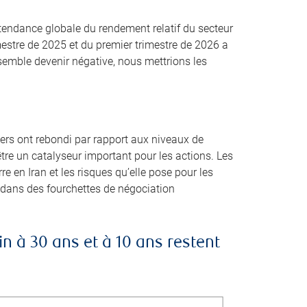
a tendance globale du rendement relatif du secteur
mestre de 2025 et du premier trimestre de 2026 a
semble devenir négative, nous mettrions les
rs ont rebondi par rapport aux niveaux de
’être un catalyseur important pour les actions. Les
e en Iran et les risques qu’elle pose pour les
t dans des fourchettes de négociation
n à 30 ans et à 10 ans restent