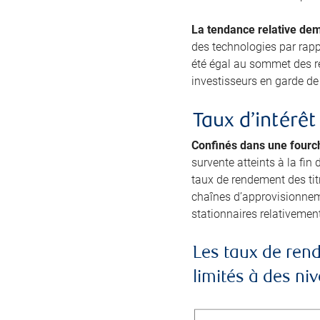
La tendance relative dem
des technologies par rapp
été égal au sommet des re
investisseurs en garde de 
Taux d’intérêt
Confinés dans une fourch
survente atteints à la fin
taux de rendement des titr
chaînes d’approvisionneme
stationnaires relativement
Les taux de rend
limités à des n