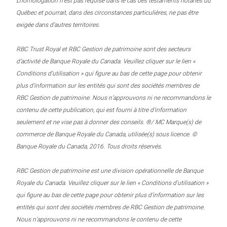
L’homologation n’est pas requise dans le cas des testaments notariés du
Québec et pourrait, dans des circonstances particulières, ne pas être
exigée dans d’autres territoires.
RBC Trust Royal et RBC Gestion de patrimoine sont des secteurs
d’activité de Banque Royale du Canada. Veuillez cliquer sur le lien «
Conditions d’utilisation » qui figure au bas de cette page pour obtenir
plus d’information sur les entités qui sont des sociétés membres de
RBC Gestion de patrimoine. Nous n’approuvons ni ne recommandons le
contenu de cette publication, qui est fourni à titre d’information
seulement et ne vise pas à donner des conseils. ®/ MC Marque(s) de
commerce de Banque Royale du Canada, utilisée(s) sous licence. ©
Banque Royale du Canada, 2016. Tous droits réservés.
RBC Gestion de patrimoine est une division opérationnelle de Banque
Royale du Canada. Veuillez cliquer sur le lien « Conditions d’utilisation »
qui figure au bas de cette page pour obtenir plus d’information sur les
entités qui sont des sociétés membres de RBC Gestion de patrimoine.
Nous n’approuvons ni ne recommandons le contenu de cette