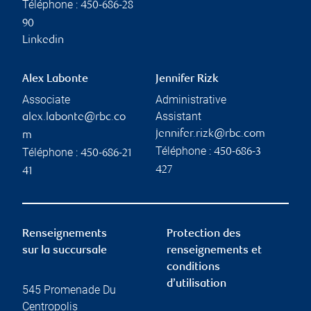
Téléphone :
450-686-28
90
Linkedin
Alex Labonte
Jennifer Rizk
Associate
Administrative
Assistant
alex.labonte@rbc.co
jennifer.rizk@rbc.com
m
Téléphone :
Téléphone :
450-686-3
450-686-21
427
41
Renseignements
Protection des
sur la succursale
renseignements et
conditions
d’utilisation
545 Promenade Du
Centropolis