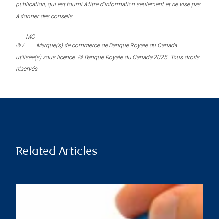
publication, qui est fourni à titre d’information seulement et ne vise pas
à donner des conseils.
MC
® /
Marque(s) de commerce de Banque Royale du Canada
utilisée(s) sous licence. © Banque Royale du Canada 2025. Tous droits
réservés.
Related Articles